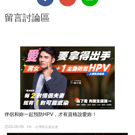
留言討論區
伴侶和妳一起預防HPV，才有資格說愛妳！
2026-08-09
PR・台灣癌症基金會