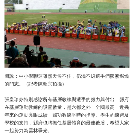
圖說：中小學聯運雖然天候不佳，仍澆不熄選手們熊熊燃燒
的鬥志。（記者陳昭宗拍攝）
張皇珍亦特別感謝所有基層教練與選手的努力與付出，縣府
在基層運動教練的設置數量，是六都之外，全國最高，近幾
年來的運動亮眼成績，歸功教練平時的指導、學生的練習及
學校的支持，縣府也將擔任基層體育的最佳後盾，希望大家
一起努力為雲林爭光。