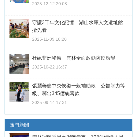
2025-12-12 20:08
守護3千年文化記憶 湖山水庫人文遺址館
搶先看
2025-11-09 18:20
杜絕非洲豬瘟 雲林全面啟動防疫應變
2025-10-22 16:37
張麗善籲中央恢復一般補助款 公告財力等
級、釋出345億統籌款
2025-09-14 17:31
熱門新聞