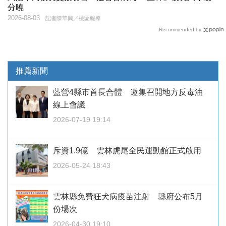
分曉
2026-08-03
記者陳華興／桃園報導
Recommended by
推薦新聞
藍營4縣市首長合體 邀集召開地方反毒油
線上會議
2026-07-19 19:14
斥資1.9億 雲林虎尾全民運動館正式啟用
2026-05-24 18:43
雲林縣免費狂犬病疫苗注射 縣府公布5月
份場次
2026-04-30 19:10