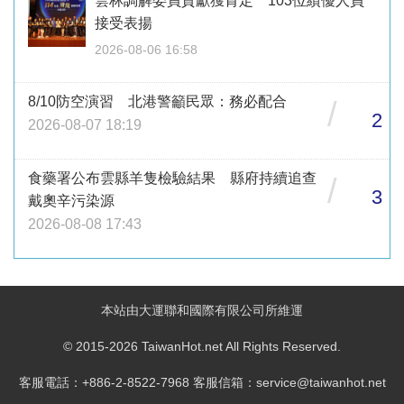
雲林調解委員貢獻獲肯定 103位績優人員
接受表揚
2026-08-06 16:58
8/10防空演習 北港警籲民眾：務必配合
/
2
2026-08-07 18:19
食藥署公布雲縣羊隻檢驗結果 縣府持續追查
/
3
戴奧辛污染源
2026-08-08 17:43
本站由大運聯和國際有限公司所維運
© 2015-2026 TaiwanHot.net All Rights Reserved.
客服電話：+886-2-8522-7968 客服信箱：service@taiwanhot.net