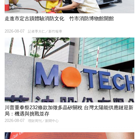
走進市定古蹟體驗消防文化 竹市消防博物館開館
2026-08-07
記者季大仁／新竹報導
川普重拳祭232條款加徵多晶矽關稅 台灣太陽能供應鏈迎新
局：機遇與挑戰並存
2026-08-07
理財周刊／新聞中心