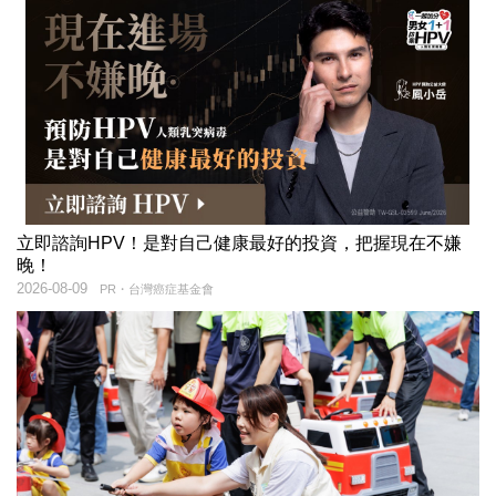
立即諮詢HPV！是對自己健康最好的投資，把握現在不嫌
晚！
2026-08-09
PR・台灣癌症基金會