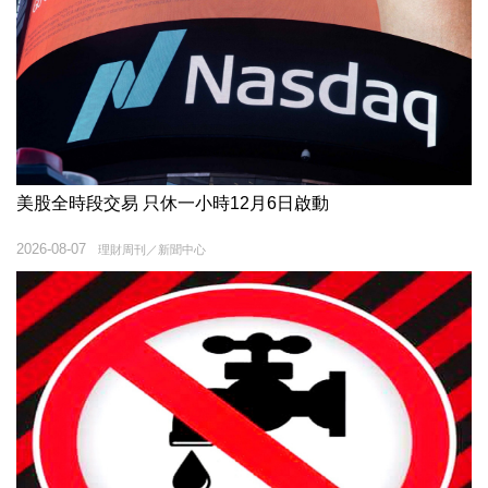
美股全時段交易 只休一小時12月6日啟動
2026-08-07
理財周刊／新聞中心