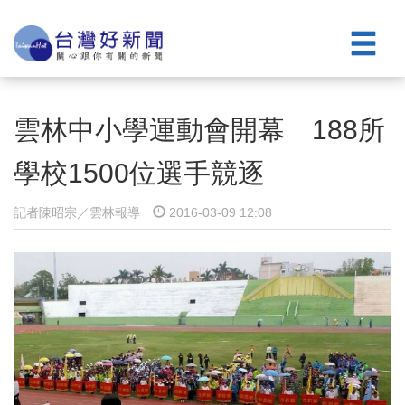
雲林中小學運動會開幕 188所
學校1500位選手競逐
記者陳昭宗／雲林報導
2016-03-09 12:08