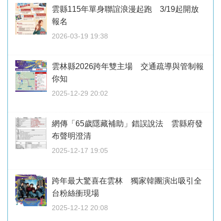
雲縣115年單身聯誼浪漫起跑 3/19起開放
報名
2026-03-19 19:38
雲林縣2026跨年雙主場 交通疏導與管制報
你知
2025-12-29 20:02
網傳「65歲隱藏補助」錯誤說法 雲縣府發
布聲明澄清
2025-12-17 19:05
跨年最大驚喜在雲林 獨家韓團演出吸引全
台粉絲衝現場
2025-12-12 20:08