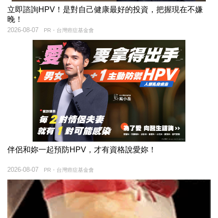
立即諮詢HPV！是對自己健康最好的投資，把握現在不嫌
晚！
2026-08-07
PR・台灣癌症基金會
伴侶和妳一起預防HPV，才有資格說愛妳！
2026-08-07
PR・台灣癌症基金會