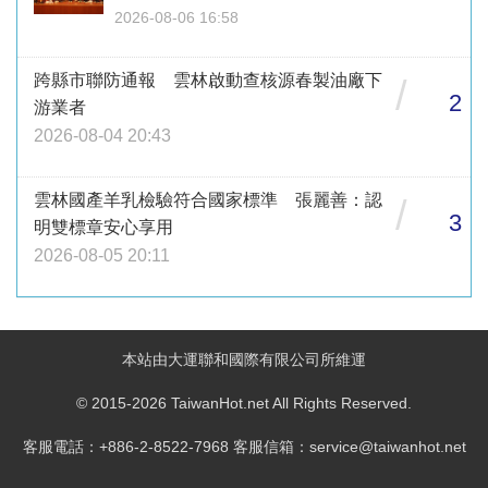
2026-08-06 16:58
跨縣市聯防通報 雲林啟動查核源春製油廠下
/
2
游業者
2026-08-04 20:43
雲林國產羊乳檢驗符合國家標準 張麗善：認
/
3
明雙標章安心享用
2026-08-05 20:11
本站由大運聯和國際有限公司所維運
© 2015-2026 TaiwanHot.net All Rights Reserved.
客服電話：+886-2-8522-7968 客服信箱：service@taiwanhot.net