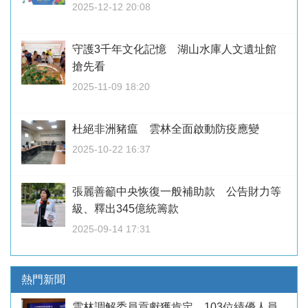
2025-12-12 20:08
守護3千年文化記憶 湖山水庫人文遺址館
搶先看
2025-11-09 18:20
杜絕非洲豬瘟 雲林全面啟動防疫應變
2025-10-22 16:37
張麗善籲中央恢復一般補助款 公告財力等
級、釋出345億統籌款
2025-09-14 17:31
熱門新聞
雲林調解委員貢獻獲肯定 103位績優人員