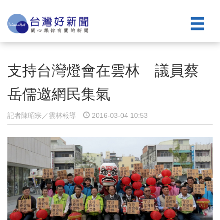
支持台灣燈會在雲林 議員蔡
岳儒邀網民集氣
記者陳昭宗／雲林報導
2016-03-04 10:53