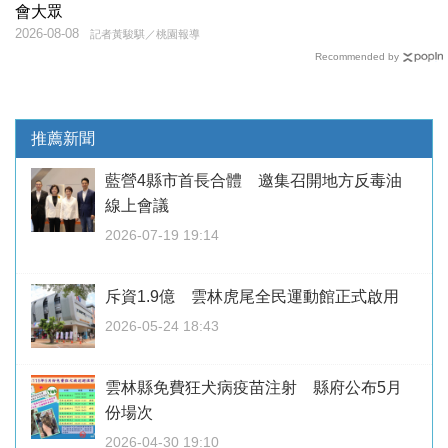
會大眾
2026-08-08
記者黃駿騏／桃園報導
Recommended by
推薦新聞
藍營4縣市首長合體 邀集召開地方反毒油
線上會議
2026-07-19 19:14
斥資1.9億 雲林虎尾全民運動館正式啟用
2026-05-24 18:43
雲林縣免費狂犬病疫苗注射 縣府公布5月
份場次
2026-04-30 19:10