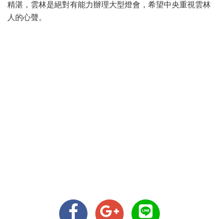
精湛，雲林是絕對有能力辦理大型燈會，希望中央重視雲林
人的心聲。