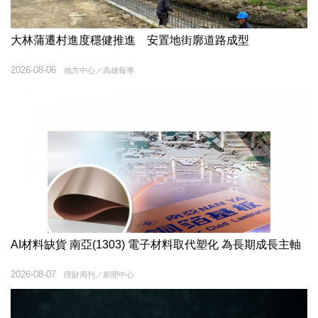
大林蒲遷村進度穩健推進 安置地街廓道路成型
2026-08-06
地方中心／高雄報導
AI材料缺貨 南亞(1303) 電子材料取代塑化 為長期成長主軸
2026-08-07
理財周刊／新聞中心