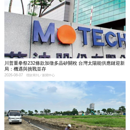
川普重拳祭232條款加徵多晶矽關稅 台灣太陽能供應鏈迎新
局：機遇與挑戰並存
2026-08-07
理財周刊／新聞中心