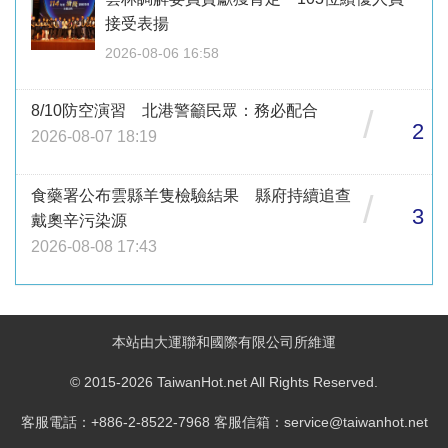
接受表揚
2026-08-06 16:58
8/10防空演習 北港警籲民眾：務必配合
/
2
2026-08-07 18:19
食藥署公布雲縣羊隻檢驗結果 縣府持續追查
/
3
戴奧辛污染源
2026-08-08 17:43
本站由大運聯和國際有限公司所維運
© 2015-2026 TaiwanHot.net All Rights Reserved.
客服電話：+886-2-8522-7968 客服信箱：service@taiwanhot.net