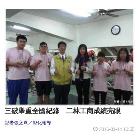
三破舉重全國紀錄 二林工商成績亮眼
記者張文熹／彰化報導
2016-01-14 10:55