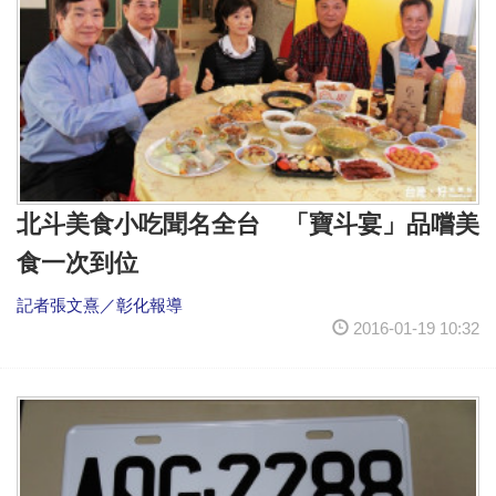
北斗美食小吃聞名全台 「寶斗宴」品嚐美
食一次到位
記者張文熹／彰化報導
2016-01-19 10:32