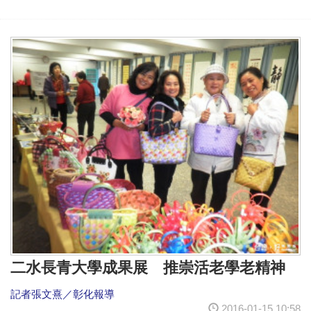
二水長青大學成果展 推崇活老學老精神
記者張文熹／彰化報導
2016-01-15 10:58