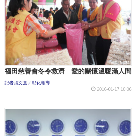
福田慈善會冬令救濟 愛的關懷溫暖滿人間
記者張文熹／彰化報導
2016-01-17 10:06