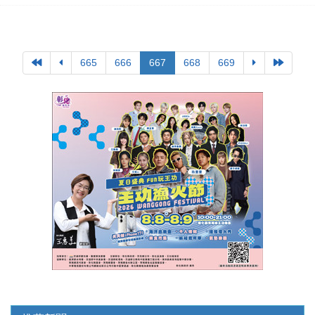
665
666
667
668
669