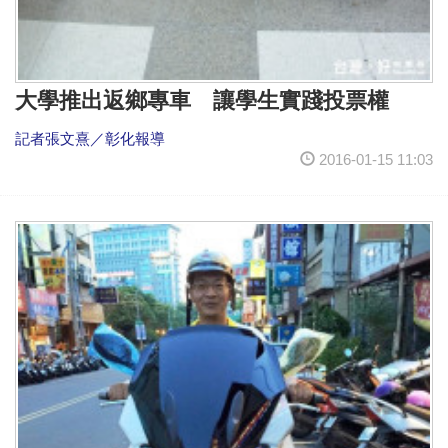
大學推出返鄉專車 讓學生實踐投票權
記者張文熹／彰化報導
2016-01-15 11:03