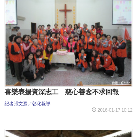
喜樂表揚資深志工 慈心善念不求回報
記者張文熹／彰化報導
2016-01-17 10:12