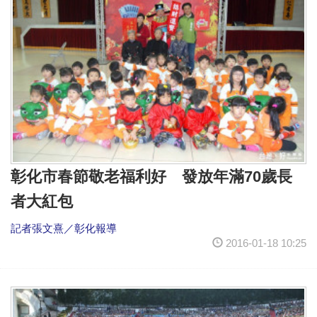
彰化市春節敬老福利好 發放年滿70歲長
者大紅包
記者張文熹／彰化報導
2016-01-18 10:25