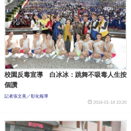
校園反毒宣導 白冰冰：跳舞不吸毒人生按
個讚
記者張文熹／彰化報導
2016-01-18 10:20