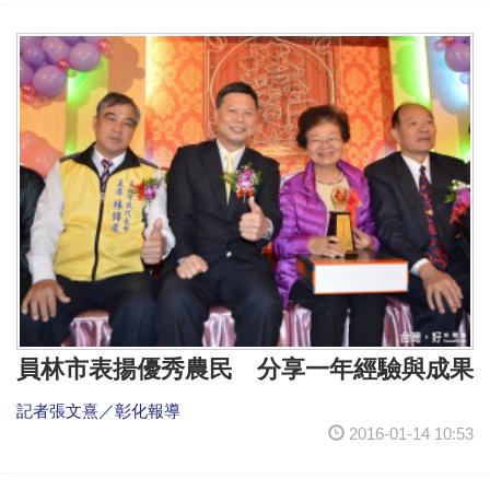
員林市表揚優秀農民 分享一年經驗與成果
記者張文熹／彰化報導
2016-01-14 10:53