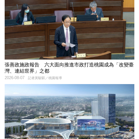
張善政施政報告 六大面向推進市政打造桃園成為「改變臺
灣、連結世界」之都
2026-08-07
記者黃駿騏／桃園報導