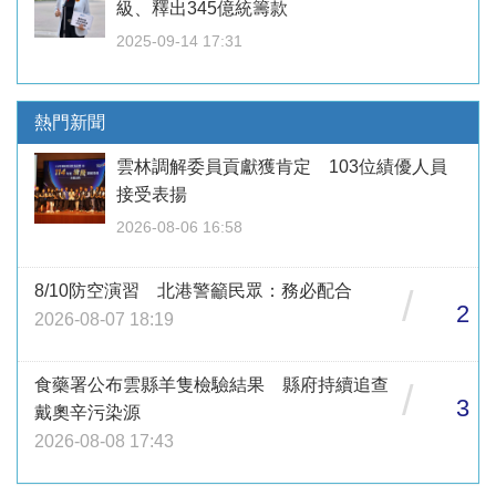
級、釋出345億統籌款
2025-09-14 17:31
熱門新聞
雲林調解委員貢獻獲肯定 103位績優人員
接受表揚
2026-08-06 16:58
8/10防空演習 北港警籲民眾：務必配合
/
2
2026-08-07 18:19
食藥署公布雲縣羊隻檢驗結果 縣府持續追查
/
3
戴奧辛污染源
2026-08-08 17:43