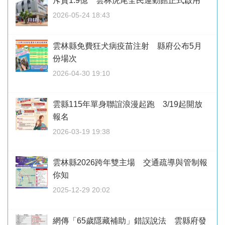
斥資1.9億 雲林虎尾全民運動館正式啟用
2026-05-24 18:43
雲林縣免費狂犬病疫苗注射 縣府公布5月
份場次
2026-04-30 19:10
雲縣115年單身聯誼浪漫起跑 3/19起開放
報名
2026-03-19 19:38
雲林縣2026跨年雙主場 交通疏導與管制報
你知
2025-12-29 20:02
網傳「65歲隱藏補助」錯誤說法 雲縣府發