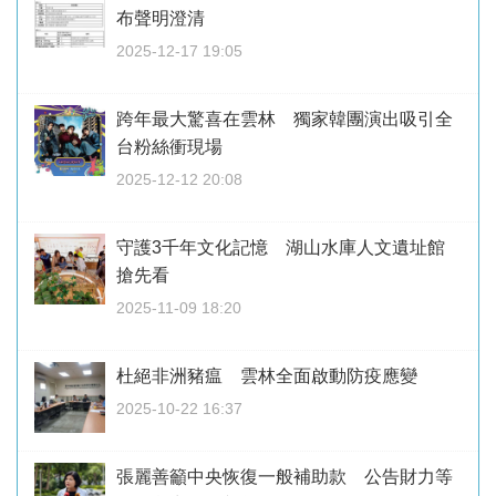
布聲明澄清
2025-12-17 19:05
跨年最大驚喜在雲林 獨家韓團演出吸引全
台粉絲衝現場
2025-12-12 20:08
守護3千年文化記憶 湖山水庫人文遺址館
搶先看
2025-11-09 18:20
杜絕非洲豬瘟 雲林全面啟動防疫應變
2025-10-22 16:37
張麗善籲中央恢復一般補助款 公告財力等