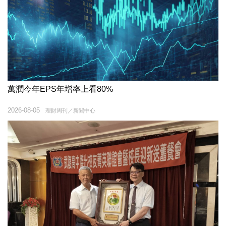
萬潤今年EPS年增率上看80%
2026-08-05
理財周刊／新聞中心