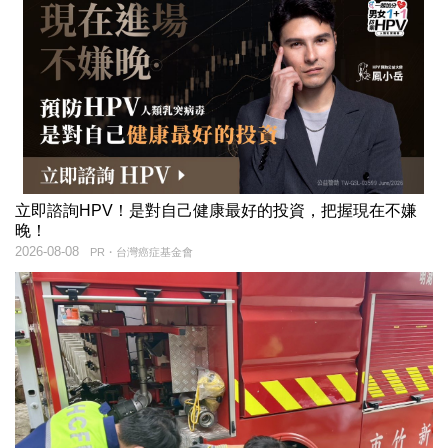
立即諮詢HPV！是對自己健康最好的投資，把握現在不嫌
晚！
2026-08-08
PR・台灣癌症基金會