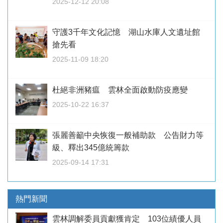
2025-12-12 20:08
守護3千年文化記憶 湖山水庫人文遺址館
搶先看
2025-11-09 18:20
杜絕非洲豬瘟 雲林全面啟動防疫應變
2025-10-22 16:37
張麗善籲中央恢復一般補助款 公告財力等
級、釋出345億統籌款
2025-09-14 17:31
熱門新聞
雲林調解委員貢獻獲肯定 103位績優人員