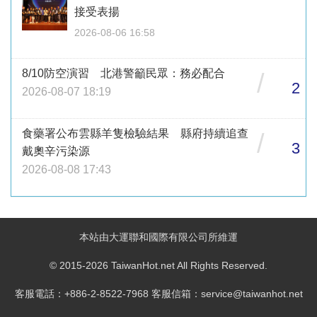
接受表揚
2026-08-06 16:58
8/10防空演習 北港警籲民眾：務必配合
/
2
2026-08-07 18:19
食藥署公布雲縣羊隻檢驗結果 縣府持續追查
/
3
戴奧辛污染源
2026-08-08 17:43
本站由大運聯和國際有限公司所維運
© 2015-2026 TaiwanHot.net All Rights Reserved.
客服電話：+886-2-8522-7968 客服信箱：service@taiwanhot.net