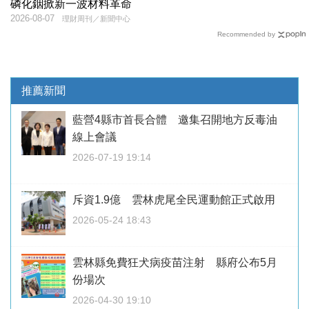
磷化銦掀新一波材料革命
2026-08-07
理財周刊／新聞中心
Recommended by
推薦新聞
藍營4縣市首長合體 邀集召開地方反毒油
線上會議
2026-07-19 19:14
斥資1.9億 雲林虎尾全民運動館正式啟用
2026-05-24 18:43
雲林縣免費狂犬病疫苗注射 縣府公布5月
份場次
2026-04-30 19:10