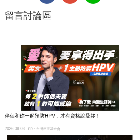
留言討論區
伴侶和妳一起預防HPV，才有資格說愛妳！
2026-08-08
PR・台灣癌症基金會