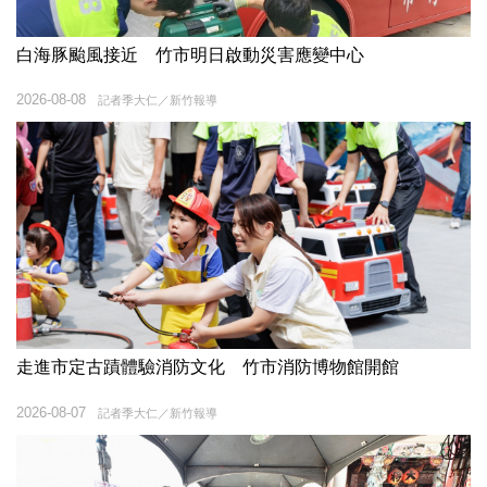
白海豚颱風接近 竹市明日啟動災害應變中心
2026-08-08
記者季大仁／新竹報導
走進市定古蹟體驗消防文化 竹市消防博物館開館
2026-08-07
記者季大仁／新竹報導