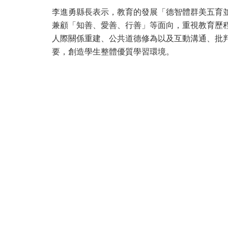
李進勇縣長表示，教育的發展「德智體群美五育
兼顧「知善、愛善、行善」等面向，重視教育歷
人際關係重建、公共道德修為以及互動溝通、批
要，創造學生整體優質學習環境。