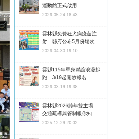
運動館正式啟用
2026-05-24 18:43
雲林縣免費狂犬病疫苗注
射 縣府公布5月份場次
2026-04-30 19:10
雲縣115年單身聯誼浪漫起
跑 3/19起開放報名
2026-03-19 19:38
雲林縣2026跨年雙主場
交通疏導與管制報你知
2025-12-29 20:02