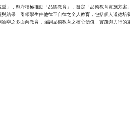
並重」，縣府積極推動「品德教育」，擬定「品德教育實施方案
程與結果，引領學生由他律至自律之全人教育，包括個人道德培
判論辯之多面向教育，強調品德教育之核心價值，實踐與力行的