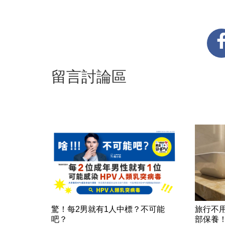
留言討論區
驚！每2男就有1人中標？不可能
旅行不
吧？
部保養