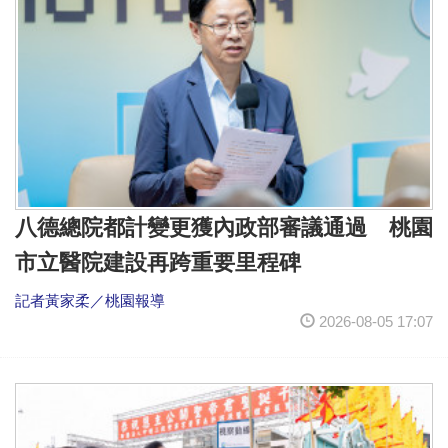
八德總院都計變更獲內政部審議通過 桃園
市立醫院建設再跨重要里程碑
記者黃家柔／桃園報導
2026-08-05 17:07