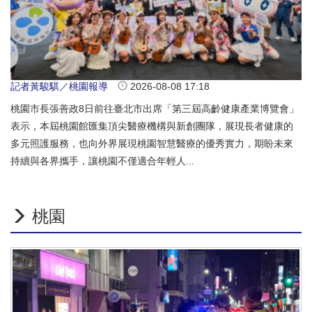
記者黃駿騏／桃園報導
2026-08-08 17:18
桃園市長張善政8日前往臺北市出席「第三屆高齡健康產業博覽會」
表示，本屆桃園館匯集頂尖醫療機構與新創團隊，展現長者健康的
多元照護服務，也向外界展現桃園智慧醫療的優秀實力，期盼未來
持續與各界攜手，讓桃園不僅適合年輕人...
桃園