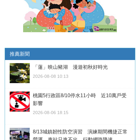
推薦新聞
「蓮」映山豬湖 漫遊初秋好時光
2026-08-08 10:13
桃園5行政區8/10停水11小時 近10萬戶受
影響
2026-08-06 18:15
8/13城鎮韌性防空演習 演練期間機捷正常
營運、車站只進不出、行動網路降速