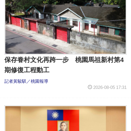
保存眷村文化再跨一步 桃園馬祖新村第4
期修復工程動工
記者黃駿騏／桃園報導
2026-08-05 17:31