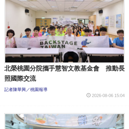
北榮桃園分院攜手慧智文教基金會 推動長
照國際交流
記者陳華興／桃園報導
2026-08-06 15:04