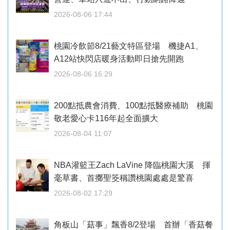
2026-08-06 17:44
桃園冷飲節8/21藝文特區登場 機捷A1、
A12站快閃店暖身活動即日搶先開跑
2026-08-06 16:29
200點抵農會消費、100點抵醫療補助 桃園
敬老愛心卡116年起全面擴大
2026-08-04 11:07
NBA灌籃王Zach LaVine 降臨桃園大溪 揮
毫草書、首擲聖筊稱讚桃園處處是驚喜
2026-08-02 17:29
角板山「菇事」飄香8/2登場 首辦「香菇餐