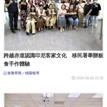
跨越赤道認識印尼客家文化 移民署舉辦粄
食手作體驗
記者陳華興／桃園報導
2026-08-06 15:35