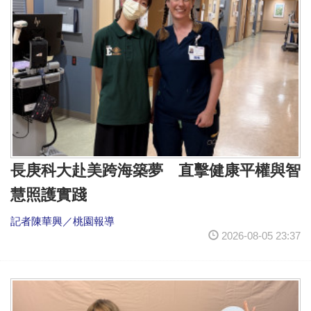
長庚科大赴美跨海築夢 直擊健康平權與智
慧照護實踐
記者陳華興／桃園報導
2026-08-05 23:37