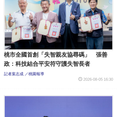
桃市全國首創「失智親友協尋碼」 張善
政：科技結合平安符守護失智長者
記者葉志成 ／桃園報導
2026-08-05 16:30