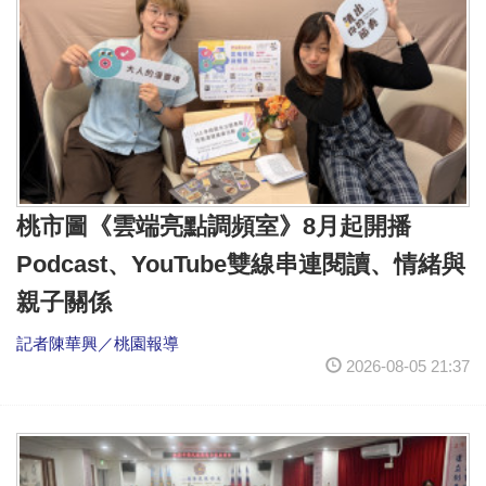
桃市圖《雲端亮點調頻室》8月起開播
Podcast、YouTube雙線串連閱讀、情緒與
親子關係
記者陳華興／桃園報導
2026-08-05 21:37