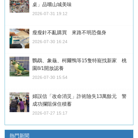
桌」品嚐山城美味
2026-07-31 19:12
瘦瘦針不亂購買 來路不明恐傷身
2026-07-30 16:24
鸚鵡、象龜、柯爾鴨等15隻特寵找新家 桃
園8/1開放認養
2026-07-30 15:54
婦誤信「改命消災」詐術險失13萬餘元 警
成功攔阻保住積蓄
2026-07-27 15:17
熱門新聞