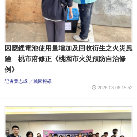
因應鋰電池使用量增加及回收衍生之火災風
險 桃市府修正《桃園市火災預防自治條
例》
記者葉志成 ／桃園報導
2026-08-06 15:52