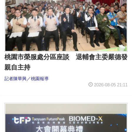
桃園市榮服處分區座談 退輔會主委嚴德發
親自主持
記者陳華興／桃園報導
2026-08-05 21:11