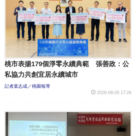
桃市表揚179個淨零永續典範 張善政：公
私協力共創宜居永續城市
記者葉志成／桃園報導
2026-08-05 17:26