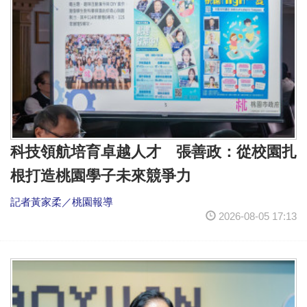
科技領航培育卓越人才 張善政：從校園扎
根打造桃園學子未來競爭力
記者黃家柔／桃園報導
2026-08-05 17:13