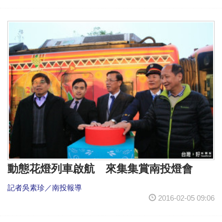
動態花燈列車啟航 來集集賞南投燈會
記者吳素珍／南投報導
2016-02-05 09:06