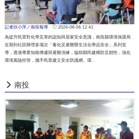
記者扶小萍／南投報導
2026-08-06 12:41
為提升民眾對化學災害的認知與居家安全意識，南投縣環境保護局
近期到社區辦理多場次「毒化災避難暨生活化學品安全」系列宣
導，透過專業知能傳遞與避難演練，協助縣民建構防災韌性，強化
環境風險控管，攜手民眾建立安全防護網。環...
南投