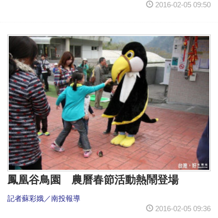
2016-02-05 09:50
鳳凰谷鳥園 農曆春節活動熱鬧登場
記者蘇彩娥／南投報導
2016-02-05 09:36