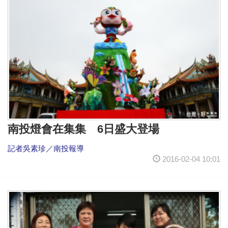
南投燈會在集集 6日盛大登場
記者吳素珍／南投報導
2016-02-04 10:01