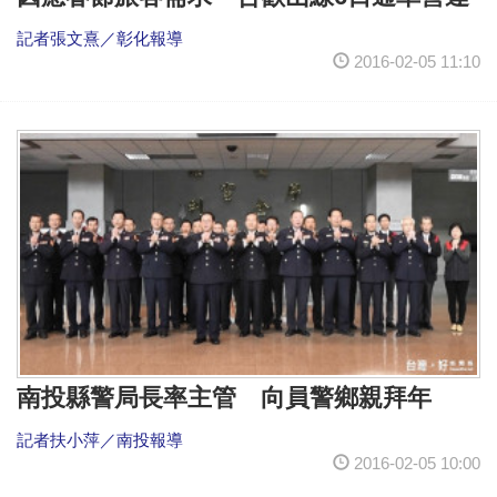
記者張文熹／彰化報導
2016-02-05 11:10
南投縣警局長率主管 向員警鄉親拜年
記者扶小萍／南投報導
2016-02-05 10:00