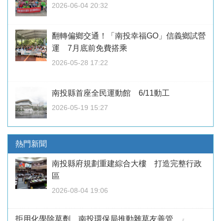
2026-06-04 20:32
翻轉偏鄉交通！「南投幸福GO」信義鄉試營
運 7月底前免費搭乘
2026-05-28 17:22
南投縣首座全民運動館 6/11動工
2026-05-19 15:27
熱門新聞
南投縣府規劃重建綜合大樓 打造完整行政
區
2026-08-04 19:06
拒用化學除草劑 南投環保局推動雜草友善管