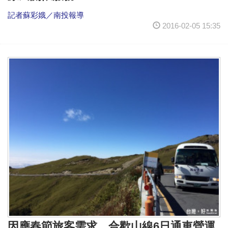
記者蘇彩娥／南投報導
2016-02-05 15:35
因應春節旅客需求 合歡山線6日通車營運