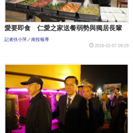
愛要即食 仁愛之家送餐弱勢與獨居長輩
記者扶小萍／南投報導
2016-02-07 09:29