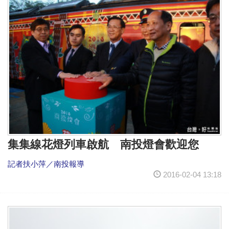
集集線花燈列車啟航 南投燈會歡迎您
記者扶小萍／南投報導
2016-02-04 13:18