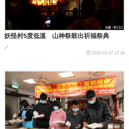
妖怪村5度低溫 山神祭鼓出祈福祭典
／
2016-02-07 17:34