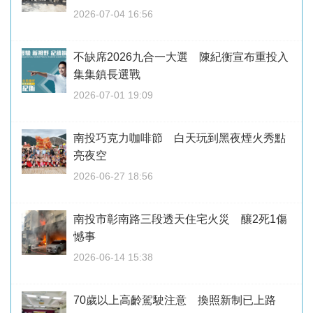
2026-07-04 16:56
不缺席2026九合一大選 陳紀衡宣布重投入
集集鎮長選戰
2026-07-01 19:09
南投巧克力咖啡節 白天玩到黑夜煙火秀點
亮夜空
2026-06-27 18:56
南投市彰南路三段透天住宅火災 釀2死1傷
憾事
2026-06-14 15:38
70歲以上高齡駕駛注意 換照新制已上路