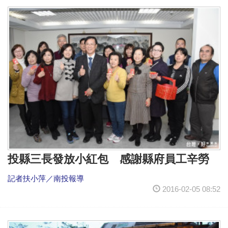
投縣三長發放小紅包 感謝縣府員工辛勞
記者扶小萍／南投報導
2016-02-05 08:52