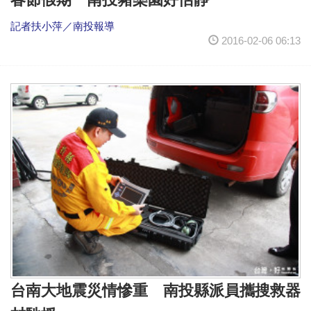
記者扶小萍／南投報導
2016-02-06 06:13
台南大地震災情慘重 南投縣派員攜搜救器