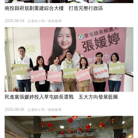
南投縣府規劃重建綜合大樓 打造完整行政區
2026-08-04
記者扶小萍／南投報導
民進黨張媛婷投入草屯鎮長選戰 五大方向發展藍圖
2026-08-06
記者扶小萍／南投報導