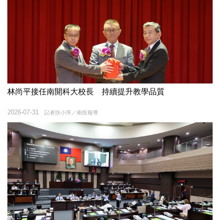
林尚平接任南開科大校長 持續提升教學品質
2026-07-31
記者扶小萍／南投報導