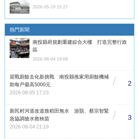
2026-05-19 15:27
熱門新聞
南投縣府規劃重建綜合大樓 打造完整行政
區
2026-08-04 19:06
迎戰廚餘去化新挑戰 南投縣推家用廚餘機補
/
2
助每戶最高5000元
2026-08-05 17:23
新民村河道改道致稻田無水 游顥、蔡宗智緊
/
3
急協調搶水救秧苗
2026-08-04 21:19