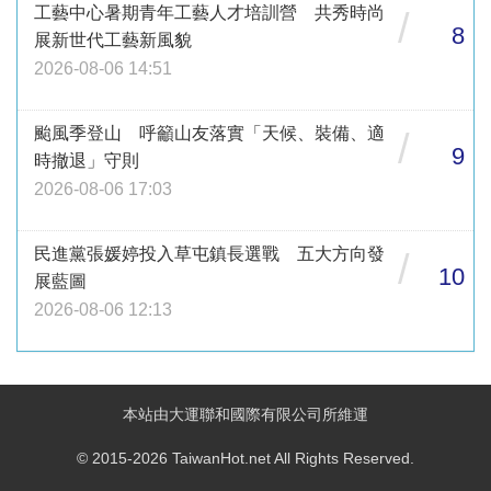
工藝中心暑期青年工藝人才培訓營 共秀時尚
/
8
展新世代工藝新風貌
2026-08-06 14:51
颱風季登山 呼籲山友落實「天候、裝備、適
/
9
時撤退」守則
2026-08-06 17:03
民進黨張媛婷投入草屯鎮長選戰 五大方向發
/
10
展藍圖
2026-08-06 12:13
本站由大運聯和國際有限公司所維運
© 2015-2026 TaiwanHot.net All Rights Reserved.