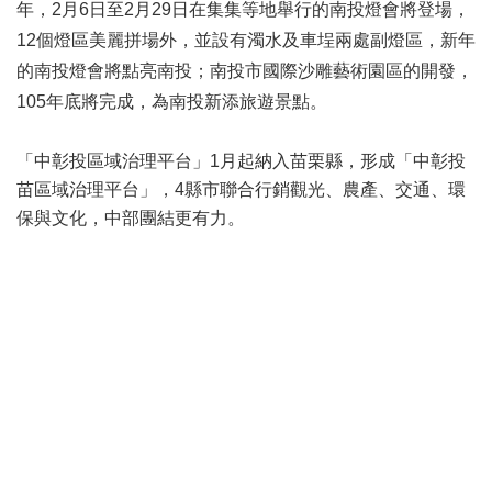
年，2月6日至2月29日在集集等地舉行的南投燈會將登場，
12個燈區美麗拼場外，並設有濁水及車埕兩處副燈區，
新年
的南投燈會將點亮南投
；南投市國際沙雕藝術園區的開發，
105年底將完成，為南投新添旅遊景點。
「中彰投區域治理平台」1月起納入苗栗縣，形成「中彰投
苗區域治理平台」，4縣市聯合行銷觀光、農產、交通、環
保與文化，中部團結更有力。