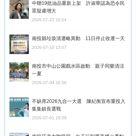
中聯19批油品重新上架 許淑華認為恐令民
眾疑慮增大
2026-07-22 16:54
南投縣垃圾清運略異動 11日停止收運一天
2026-07-10 13:07
南投市中山公園戲水區啟動 親子同樂清涼
一夏
2026-07-04 16:56
不缺席2026九合一大選 陳紀衡宣布重投入
集集鎮長選戰
2026-07-01 19:09