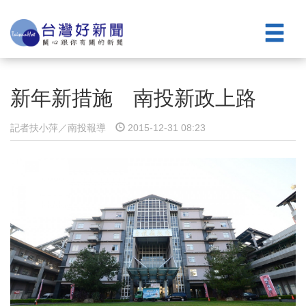
新年新措施 南投新政上路
記者扶小萍／南投報導
2015-12-31 08:23