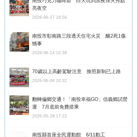
南投巧克力咖啡節 白天玩到黑夜煙火秀點
亮夜空
2026-06-27 18:56
南投市彰南路三段透天住宅火災 釀2死1傷
憾事
2026-06-14 15:38
70歲以上高齡駕駛注意 換照新制已上路
2026-06-04 20:32
翻轉偏鄉交通！「南投幸福GO」信義鄉試營
運 7月底前免費搭乘
2026-05-28 17:22
南投縣首座全民運動館 6/11動工