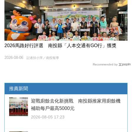
2026馬路好行評選 南投縣「人本交通有GO行」獲獎
2026-08-06
記者扶小萍／南投報導
Recommended by
推薦新聞
迎戰廚餘去化新挑戰 南投縣推家用廚餘機
補助每戶最高5000元
2026-08-05 17:23