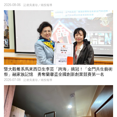
2026-08-06
記者吳素珍／南投報導
暨大觀餐系馬來西亞生李芸「跨海」摘冠！「金門共生藝術
祭」融家族記憶 勇奪蘭馨盃全國創新創業競賽第一名
2026-07-08
記者吳素珍／南投報導