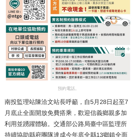
預約電話。
南投監理站陳洽文站長呼籲，自5月28日起至7
月底止全面開放免費搭乘，歡迎信義鄉親多加
利用並踴躍體驗。交通部公路局臺中區監理所
持續協助縣府團隊達成今年底全縣13鄉鎮全面