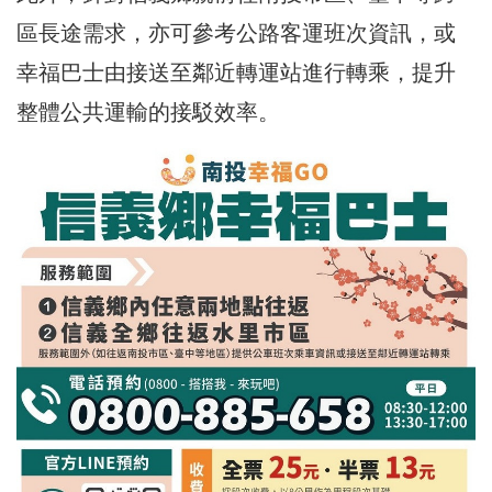
區長途需求，亦可參考公路客運班次資訊，或
幸福巴士由接送至鄰近轉運站進行轉乘，提升
整體公共運輸的接駁效率。