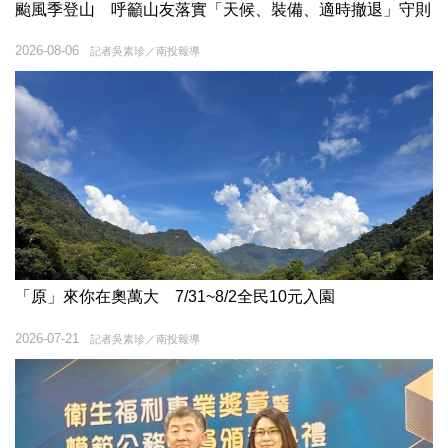
颱風季登山 呼籲山友落實「天候、裝備、適時撤退」守則
2026-08-06
記者吳素珍／南投報導
「原」來你在奧萬大 7/31~8/2全民10元入園
2026-07-21
記者吳素珍／南投報導