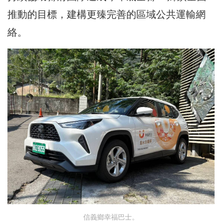
推動的目標，建構更臻完善的區域公共運輸網
絡。
信義鄉幸福巴士。