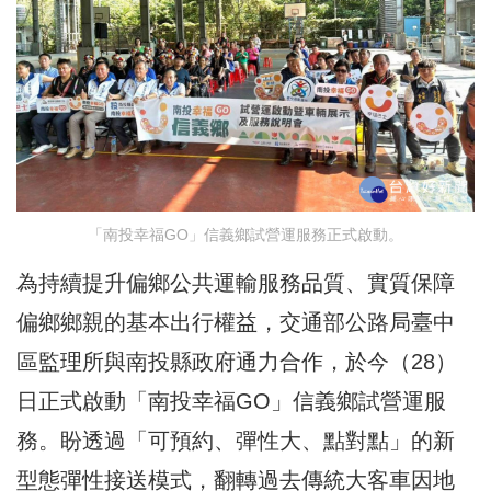
「南投幸福GO」信義鄉試營運服務正式啟動。
為持續提升偏鄉公共運輸服務品質、實質保障
偏鄉鄉親的基本出行權益，交通部公路局臺中
區監理所與南投縣政府通力合作，於今（28）
日正式啟動「南投幸福GO」信義鄉試營運服
務。盼透過「可預約、彈性大、點對點」的新
型態彈性接送模式，翻轉過去傳統大客車因地