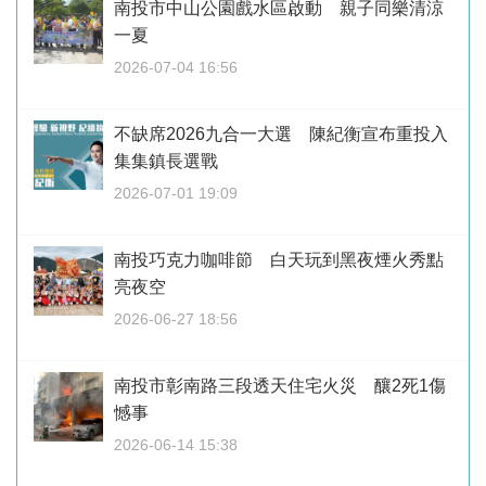
南投市中山公園戲水區啟動 親子同樂清涼
一夏
2026-07-04 16:56
不缺席2026九合一大選 陳紀衡宣布重投入
集集鎮長選戰
2026-07-01 19:09
南投巧克力咖啡節 白天玩到黑夜煙火秀點
亮夜空
2026-06-27 18:56
南投市彰南路三段透天住宅火災 釀2死1傷
憾事
2026-06-14 15:38