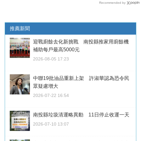
Recommended by
推薦新聞
迎戰廚餘去化新挑戰 南投縣推家用廚餘機
補助每戶最高5000元
2026-08-05 17:23
中聯19批油品重新上架 許淑華認為恐令民
眾疑慮增大
2026-07-22 16:54
南投縣垃圾清運略異動 11日停止收運一天
2026-07-10 13:07