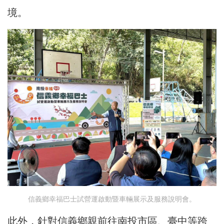
境。
信義鄉幸福巴士試營運啟動暨車輛展示及服務說明會。
此外，針對信義鄉親前往南投市區、臺中等跨