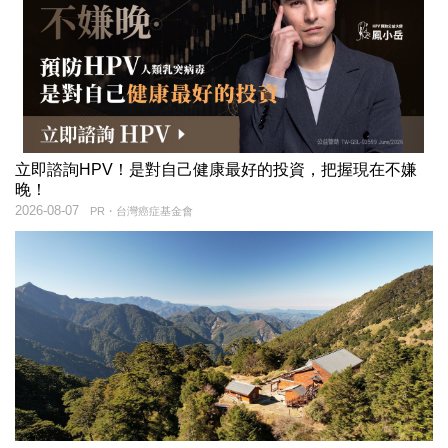
立即諮詢HPV！是對自己健康最好的投資，把握現在不嫌
晚！
2026-08-07
PR・台灣癌症基金會