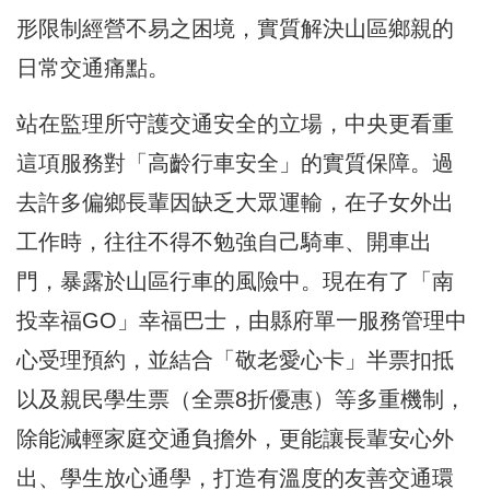
形限制經營不易之困境，實質解決山區鄉親的
日常交通痛點。
站在監理所守護交通安全的立場，中央更看重
這項服務對「高齡行車安全」的實質保障。過
去許多偏鄉長輩因缺乏大眾運輸，在子女外出
工作時，往往不得不勉強自己騎車、開車出
門，暴露於山區行車的風險中。現在有了「南
投幸福GO」幸福巴士，由縣府單一服務管理中
心受理預約，並結合「敬老愛心卡」半票扣抵
以及親民學生票（全票8折優惠）等多重機制，
除能減輕家庭交通負擔外，更能讓長輩安心外
出、學生放心通學，打造有溫度的友善交通環