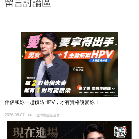
留言討論區
伴侶和妳一起預防HPV，才有資格說愛妳！
2026-08-07
PR・台灣癌症基金會