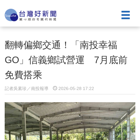
翻轉偏鄉交通！「南投幸福
GO」信義鄉試營運 7月底前
免費搭乘
記者吳素珍／南投報導
2026-05-28 17:22