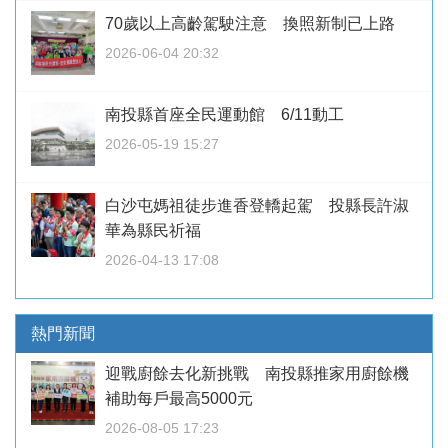
70歲以上高齡駕駛注意 換照新制已上路
2026-06-04 20:32
南投縣首座全民運動館 6/11動工
2026-05-19 15:27
白沙屯媽祖徒步進香登轎起駕 投縣長許淑
華為縣民祈福
2026-04-13 17:08
熱門新聞
迎戰廚餘去化新挑戰 南投縣推家用廚餘機
補助每戶最高5000元
2026-08-05 17:23