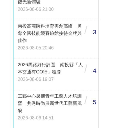
觀光新體驗
2026-08-06 21:00
南投高商跨科培育再創高峰 勇
/
3
奪全國技能競賽旅館接待金牌與
佳作
2026-08-05 20:46
2026馬路好行評選 南投縣「人
/
4
本交通有GO行」獲獎
2026-08-06 19:07
工藝中心暑期青年工藝人才培訓
/
5
營 共秀時尚展新世代工藝新風
貌
2026-08-06 14:51