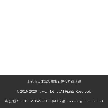
本站由大運聯和國際有限公司所維運
© 2015-2026 TaiwanHot.net All Rights Reserved.
客服電話：+886-2-8522-7968 客服信箱：service@taiwanhot.net