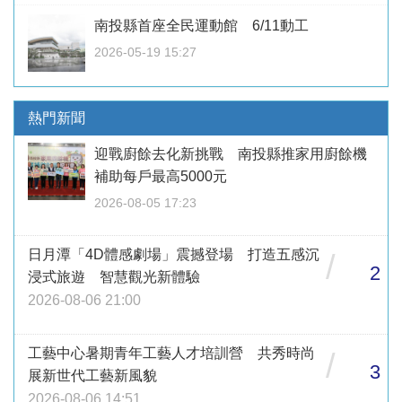
南投縣首座全民運動館 6/11動工
2026-05-19 15:27
熱門新聞
迎戰廚餘去化新挑戰 南投縣推家用廚餘機
補助每戶最高5000元
2026-08-05 17:23
日月潭「4D體感劇場」震撼登場 打造五感沉
/
2
浸式旅遊 智慧觀光新體驗
2026-08-06 21:00
工藝中心暑期青年工藝人才培訓營 共秀時尚
/
3
展新世代工藝新風貌
2026-08-06 14:51