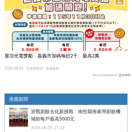
屋頂光電獎勵 嘉義市加碼每瓩2千、最高2萬
2026-08-04
記者陳致愷／嘉義報導
Recommended by
推薦新聞
迎戰廚餘去化新挑戰 南投縣推家用廚餘機
補助每戶最高5000元
2026-08-05 17:23