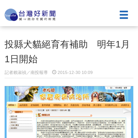
投縣犬貓絕育有補助 明年1月
1日開始
記者賴淑禎／南投報導
2015-12-30 10:09