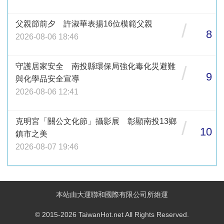
父親節前夕 許淑華表揚16位模範父親
/
8
2026-08-06 18:46
守護居家安全 南投縣環保局強化毒化災避難
/
9
與化學品安全宣導
2026-08-06 12:41
克明宮「關公文化節」攝影展 彰顯南投13鄉
/
10
鎮市之美
2026-08-07 19:46
本站由大運聯和國際有限公司所維運
© 2015-2026 TaiwanHot.net All Rights Reserved.