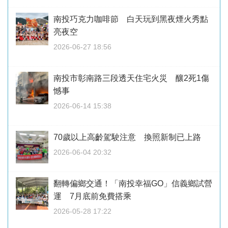
南投巧克力咖啡節 白天玩到黑夜煙火秀點
亮夜空
2026-06-27 18:56
南投市彰南路三段透天住宅火災 釀2死1傷
憾事
2026-06-14 15:38
70歲以上高齡駕駛注意 換照新制已上路
2026-06-04 20:32
翻轉偏鄉交通！「南投幸福GO」信義鄉試營
運 7月底前免費搭乘
2026-05-28 17:22