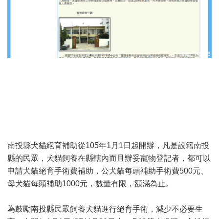
南投縣犬貓絕育補助從105年1月1日起開辦，凡是設籍南投
縣的民眾，犬貓飼養在縣轄內而且辦妥寵物登記者，都可以
申請犬貓絕育手術費補助，公犬貓每頭補助手術費500元、
母犬貓每頭補助1000元，數量有限，額滿為止。
為鼓勵南投縣民眾飼養犬貓進行絕育手術，減少不必要生