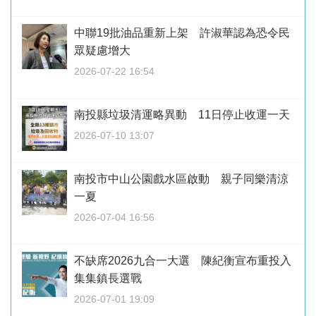
中聯19批油品重新上架 許淑華認為恐令民
眾疑慮增大
2026-07-22 16:54
南投縣垃圾清運略異動 11日停止收運一天
2026-07-10 13:07
南投市中山公園戲水區啟動 親子同樂清涼
一夏
2026-07-04 16:56
不缺席2026九合一大選 陳紀衡宣布重投入
集集鎮長選戰
2026-07-01 19:09