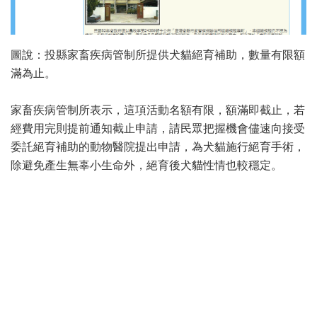
圖說：投縣家畜疾病管制所提供犬貓絕育補助，數量有限額
滿為止。
家畜疾病管制所表示，這項活動名額有限，額滿即截止，若
經費用完則提前通知截止申請，請民眾把握機會儘速向接受
委託絕育補助的動物醫院提出申請，為犬貓施行絕育手術，
除避免產生無辜小生命外，絕育後犬貓性情也較穩定。