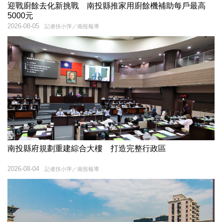
迎戰廚餘去化新挑戰 南投縣推家用廚餘機補助每戶最高
5000元
2026-08-05
記者扶小萍／南投報導
南投縣府規劃重建綜合大樓 打造完整行政區
2026-08-04
記者扶小萍／南投報導