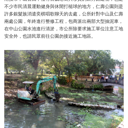
不少市民清晨運動健身與休閒打槌球的地方，仁壽公園則是
許多銀髮族消遣奕棋唱歌聊天的去處，公所針對中山及仁壽
兩處公園，年終進行整修工程，包商派出兩部大型抽泥車，
在中山公園水池進行清淤，市公所除要求施工單位注意工地
安全外，也請民眾前往公園勿接近施工地區。