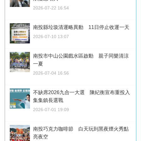
2026-07-22 16:54
南投縣垃圾清運略異動 11日停止收運一天
2026-07-10 13:07
南投市中山公園戲水區啟動 親子同樂清涼
一夏
2026-07-04 16:56
不缺席2026九合一大選 陳紀衡宣布重投入
集集鎮長選戰
2026-07-01 19:09
南投巧克力咖啡節 白天玩到黑夜煙火秀點
亮夜空