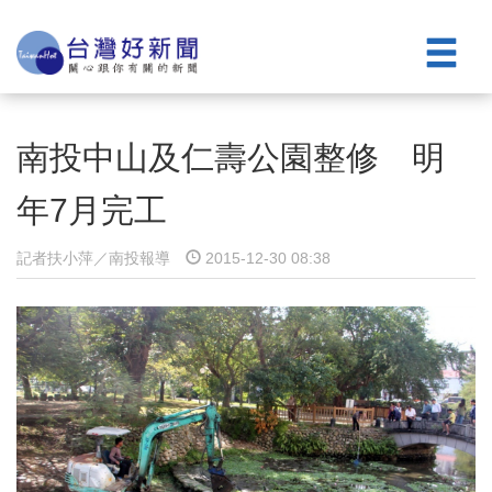
南投中山及仁壽公園整修 明
年7月完工
記者扶小萍／南投報導
2015-12-30 08:38