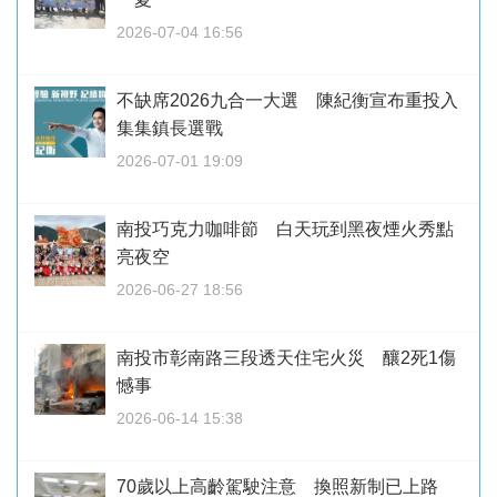
2026-07-04 16:56
不缺席2026九合一大選 陳紀衡宣布重投入
集集鎮長選戰
2026-07-01 19:09
南投巧克力咖啡節 白天玩到黑夜煙火秀點
亮夜空
2026-06-27 18:56
南投市彰南路三段透天住宅火災 釀2死1傷
憾事
2026-06-14 15:38
70歲以上高齡駕駛注意 換照新制已上路