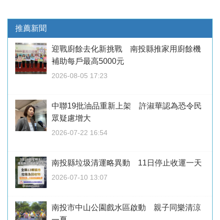
推薦新聞
迎戰廚餘去化新挑戰 南投縣推家用廚餘機
補助每戶最高5000元
2026-08-05 17:23
中聯19批油品重新上架 許淑華認為恐令民
眾疑慮增大
2026-07-22 16:54
南投縣垃圾清運略異動 11日停止收運一天
2026-07-10 13:07
南投市中山公園戲水區啟動 親子同樂清涼
一夏