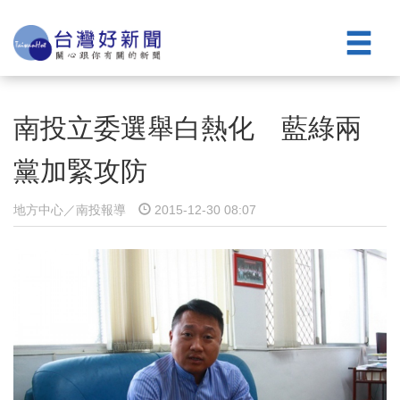
南投立委選舉白熱化 藍綠兩
黨加緊攻防
地方中心／南投報導
2015-12-30 08:07