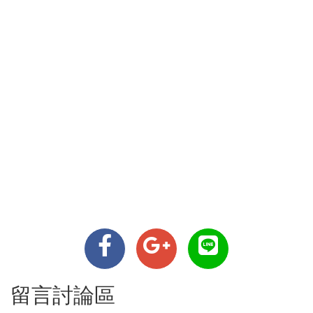
留言討論區