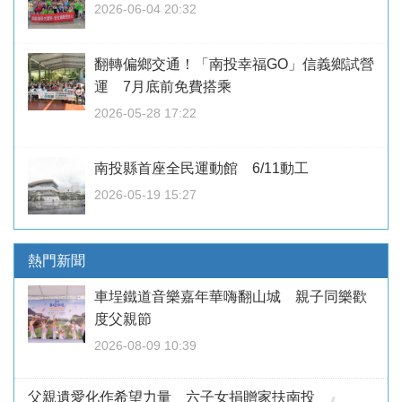
2026-06-04 20:32
翻轉偏鄉交通！「南投幸福GO」信義鄉試營
運 7月底前免費搭乘
2026-05-28 17:22
南投縣首座全民運動館 6/11動工
2026-05-19 15:27
熱門新聞
車埕鐵道音樂嘉年華嗨翻山城 親子同樂歡
度父親節
2026-08-09 10:39
父親遺愛化作希望力量 六子女捐贈家扶南投