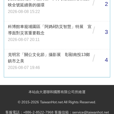
/
2
映全號延續善的循環
2026-08-08 15:22
科博館車籠埔園區「阿媽ê防災智慧」特展 宣
/
3
導面對災害重要觀念
2026-08-07 20:11
克明宮「關公文化節」攝影展 彰顯南投13鄉
/
4
鎮市之美
2026-08-07 19:46
本站由大運聯和國際有限公司所維運
© 2015-2026 TaiwanHot.net All Rights Reserved.
客服電話：+886-2-8522-7968 客服信箱：service@taiwanhot.net