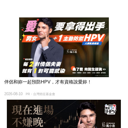
伴侶和妳一起預防HPV，才有資格說愛妳！
2026-08-10
PR・台灣癌症基金會