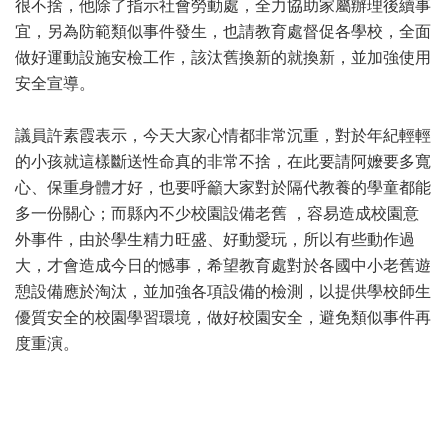
很不捨，他除了指示社會勞動處，全力協助家屬辦理後續事
宜，另為防範類似事件發生，也請教育處督促各學校，全面
做好運動設施安檢工作，該汰舊換新的就換新，並加強使用
安全宣導。
議員許素霞表示，今天大家心情都非常沉重，對於年紀輕輕
的小孩就這樣斷送性命真的非常不捨，在此要請阿嬤要多寬
心、保重身體才好，也要呼籲大家對於隔代教養的學童都能
多一份關心；而縣內不少校園設備老舊 ，容易造成校園意
外事件，由於學生精力旺盛、好動愛玩，所以有些動作過
大，才會造成今日的憾事，希望教育處對於各國中小老舊遊
憩設備應於淘汰，並加強各項設備的檢測，以提供學校師生
優質安全的校園學習環境，做好校園安全，避免類似事件再
度重演。