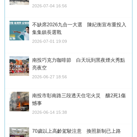
2026-07-04 16:56
不缺席2026九合一大選 陳紀衡宣布重投入
集集鎮長選戰
2026-07-01 19:09
南投巧克力咖啡節 白天玩到黑夜煙火秀點
亮夜空
2026-06-27 18:56
南投市彰南路三段透天住宅火災 釀2死1傷
憾事
2026-06-14 15:38
70歲以上高齡駕駛注意 換照新制已上路