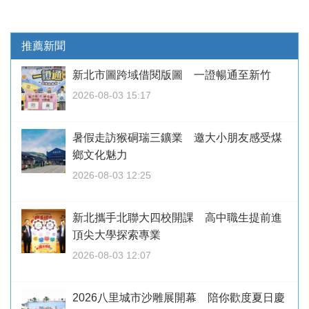
推薦新聞
新北市圖跨域借閱版圖 一證暢通至新竹
2026-08-03 15:17
暑假走訪猴硐瑞三鑛業 邀大小朋友感受煤
鄉文化魅力
2026-08-03 12:25
新北攜手北聯大四校開課 高中職生提前進
頂尖大學探索專業
2026-08-03 12:07
2026八里城市沙雕展開幕 陪你歡度夏日慶