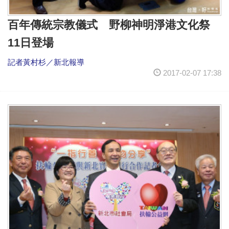
百年傳統宗教儀式 野柳神明淨港文化祭
11日登場
記者黃村杉／新北報導
2017-02-07 17:38