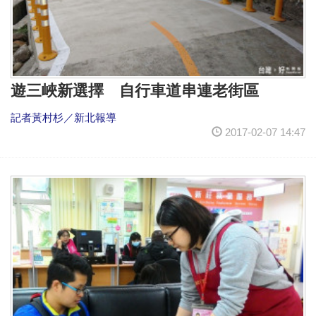
遊三峽新選擇 自行車道串連老街區
記者黃村杉／新北報導
2017-02-07 14:47