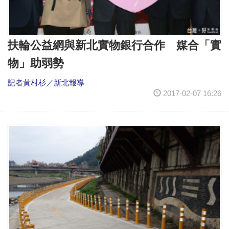
扶輪公益網與新北實物銀行合作 媒合「實
物」助弱勢
記者黃村杉／新北報導
2017-02-07 16:26