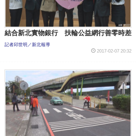
結合新北實物銀行 扶輪公益網行善零時差
記者邱世明／新北報導
2017-02-07 20:32