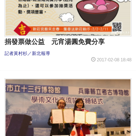
捐發票做公益 元宵湯圓免費分享
記者黃村杉／新北報導
2017-02-08 18:48