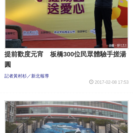
提前歡度元宵 板橋300位民眾體驗手搓湯
圓
記者黃村杉／新北報導
2017-02-08 17:53