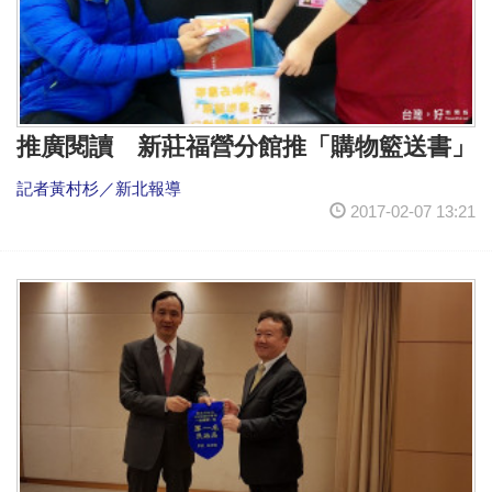
推廣閱讀 新莊福營分館推「購物籃送書」
記者黃村杉／新北報導
2017-02-07 13:21