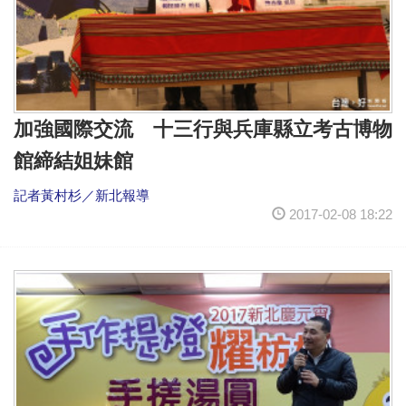
加強國際交流 十三行與兵庫縣立考古博物
館締結姐妹館
記者黃村杉／新北報導
2017-02-08 18:22