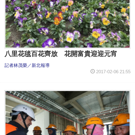
八里花毯百花齊放 花開富貴迎迎元宵
記者林茂榮／新北報導
2017-02-06 21:55