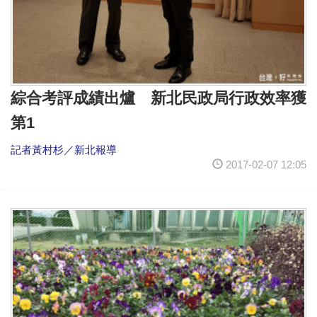
綜合考評成績出爐 新北民政局行政效率獲
第1
記者黃村杉／新北報導
2017-02-07 12:05