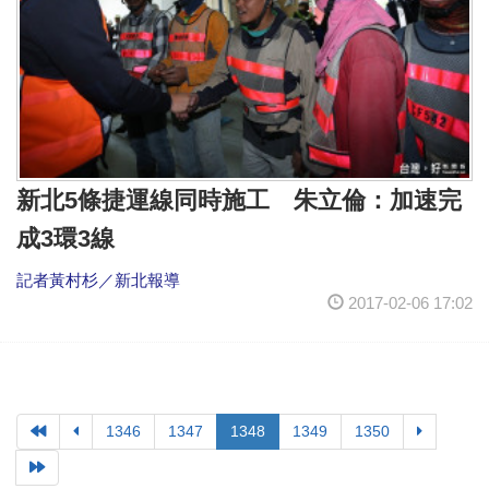
新北5條捷運線同時施工 朱立倫：加速完
成3環3線
記者黃村杉／新北報導
2017-02-06 17:02
1346
1347
1348
1349
1350