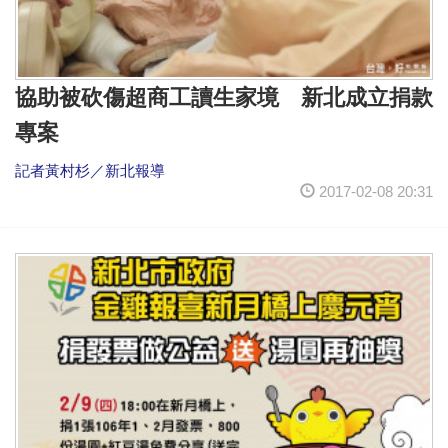
協助被砍傷超商工讀生家境 新北成立捐款
專案
記者黃村杉／新北報導
2017-02-08 20:31