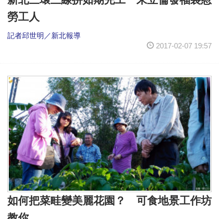
勞工人
記者邱世明／新北報導
2017-02-07 19:57
如何把菜畦變美麗花園？ 可食地景工作坊
教你