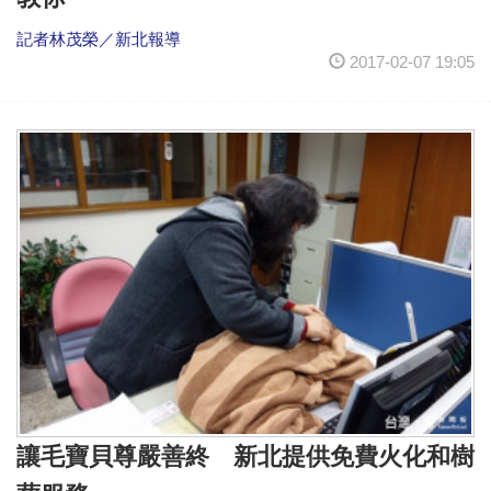
記者林茂榮／新北報導
2017-02-07 19:05
讓毛寶貝尊嚴善終 新北提供免費火化和樹