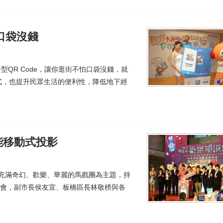
怕口袋沒錢
型QR Code，讓你逛街不怕口袋沒錢，就
式，也提升民眾生活的便利性，降低地下經
能移動式投影
以充滿奇幻、歡樂、華麗的馬戲團為主題，持
者會，副市長侯友宜、板橋區長林敬榜與各