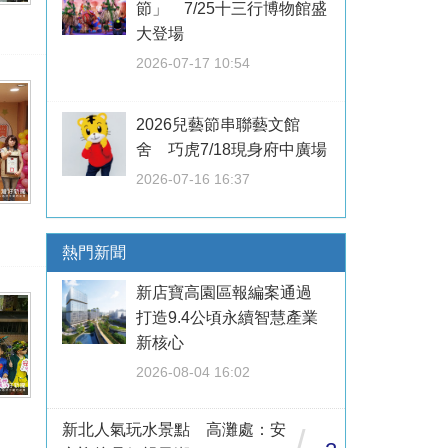
節」 7/25十三行博物館盛
大登場
2026-07-17 10:54
2026兒藝節串聯藝文館
舍 巧虎7/18現身府中廣場
2026-07-16 16:37
熱門新聞
新店寶高園區報編案通過
打造9.4公頃永續智慧產業
新核心
2026-08-04 16:02
新北人氣玩水景點 高灘處：安
/