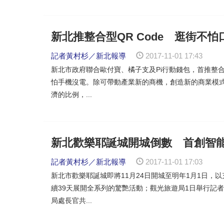
新北推整合型QR Code 逛街不
記者黃村杉／新北報導
2017-11-01 17:43
新北市政府聯合歐付寶、橘子支及Pi行動錢包，首推整合
怕手機沒電。除可帶動產業新的商機，創造新的商業模
濟的比例，...
新北歡樂耶誕城開城倒數 首創智
記者黃村杉／新北報導
2017-11-01 17:03
新北市歡樂耶誕城即將11月24日開城至明年1月1日，
續39天展開全系列的驚艷活動；觀光旅遊局1日舉行記
局處長官共...