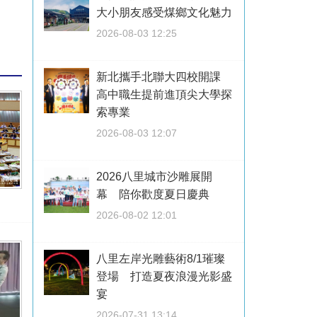
大小朋友感受煤鄉文化魅力
2026-08-03 12:25
新北攜手北聯大四校開課
高中職生提前進頂尖大學探
索專業
2026-08-03 12:07
2026八里城市沙雕展開
幕 陪你歡度夏日慶典
2026-08-02 12:01
八里左岸光雕藝術8/1璀璨
登場 打造夏夜浪漫光影盛
宴
2026-07-31 13:14