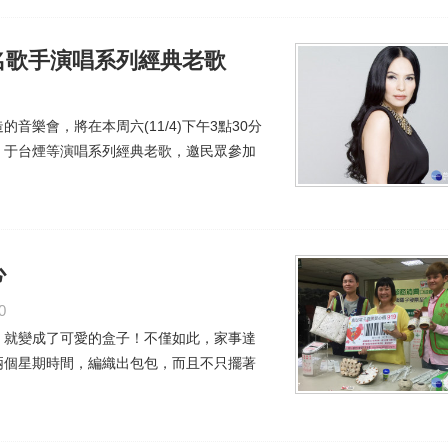
名歌手演唱系列經典老歌
樂會，將在本周六(11/4)下午3點30分
、于台煙等演唱系列經典老歌，邀民眾參加
心
0
，就變成了可愛的盒子！不僅如此，家事達
兩個星期時間，編織出包包，而且不只擺著