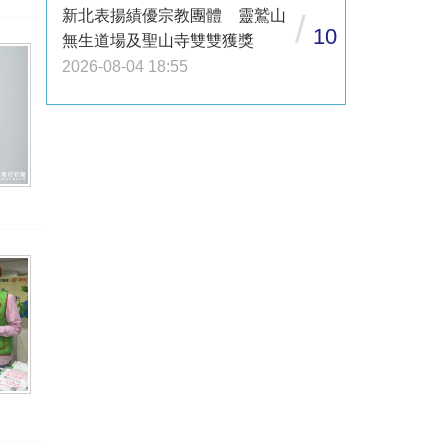
新北表揚績優宗教團體 靈鷲山
/
10
無生道場及聖山寺雙雙獲獎
2026-08-04 18:55