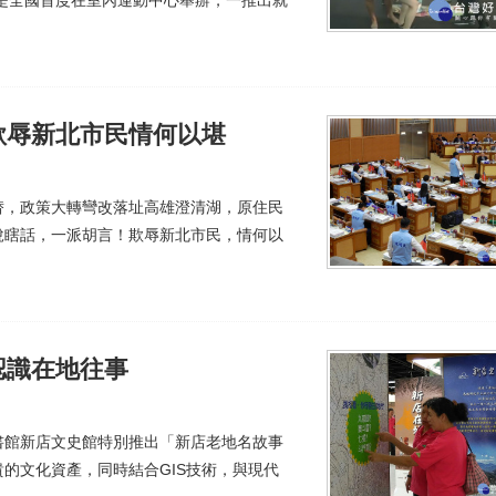
欺辱新北市民情何以堪
替，政策大轉彎改落址高雄澄清湖，原住民
說瞎話，一派胡言！欺辱新北市民，情何以
認識在地往事
書館新店文史館特別推出「新店老地名故事
的文化資產，同時結合GIS技術，與現代