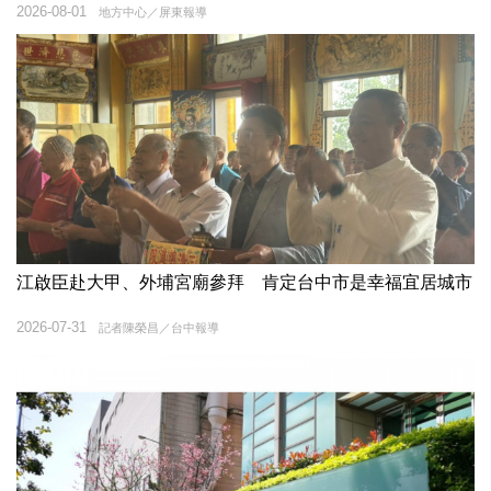
2026-08-01
地方中心／屏東報導
江啟臣赴大甲、外埔宮廟參拜 肯定台中市是幸福宜居城市
2026-07-31
記者陳榮昌／台中報導