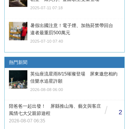
2025-07-11 07:18
暑假出國注意！電子煙、加熱菸禁帶回台
違者最重罰500萬元
2025-07-10 07:40
熱門新聞
英仙座流星雨8/15璀璨登場 屏東邀您相約
佳樂水追星許願
2026-08-08 06:00
陪爸爸一起出發！ 屏縣推山海、藝文與客庄
/
2
風情七大父親節遊程
2026-08-07 06:35