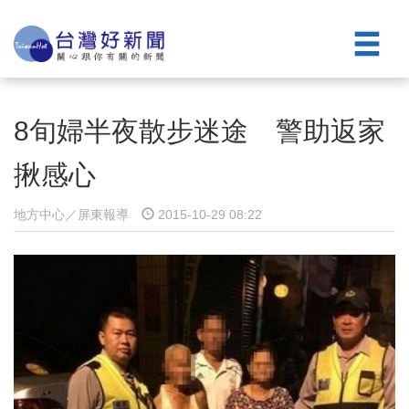
8旬婦半夜散步迷途 警助返家
揪感心
地方中心／屏東報導
2015-10-29 08:22