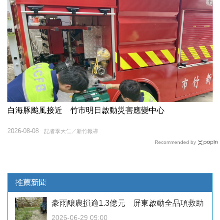
白海豚颱風接近 竹市明日啟動災害應變中心
2026-08-08
記者季大仁／新竹報導
Recommended by
推薦新聞
豪雨釀農損逾1.3億元 屏東啟動全品項救助
2026-06-29 09:00