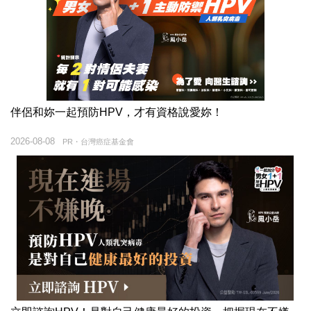
伴侶和妳一起預防HPV，才有資格說愛妳！
2026-08-08
PR・台灣癌症基金會