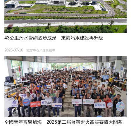
43公里污水管網逐步成形 東港污水建設再升級
2026-07-16
地方中心／屏東報導
全國青年齊聚旭海 2026第二屆台灣盃火箭競賽盛大開幕