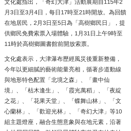
文化處指出，「奇幻大津」活動展期自115年2
月3日至3月4日，每日17時至21時開放。為回饋
在地居民，2月3日至5日為「高樹鄉民日」，提
供鄉民免費索票入場體驗，1月31日上午9時至
11時於高樹鄉圖書館前開放索票。
文化處表示，大津瀑布歷經風災後重新整備，
今年以更細膩的藝術能量亮相，循著步道動線
與地形特色配置「北境之森」、「畫中仙
境」、「枯木逢生」、「霞光萬稻」、「夜綻
之花」、「花果天堂」、「蝶舞山林」、「文
心蘭林」、「歡迎光林」、「奇幻大津」等10
組主題燈座，融合生態意象與在地元素，沿著