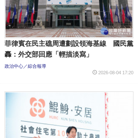
菲律賓在民主礁周遭劃設領海基線 國民黨
轟：外交部回應「輕描淡寫」
政治中心／綜合報導
2026-08-04 17:20