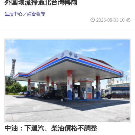
外圍環流掃過北台灣轉雨
生活中心／綜合報導
2026-08-03 10:45
中油：下週汽、柴油價格不調整