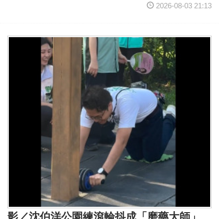
2026-08-03 21:13
影／沈伯洋公園練滾輪抖成「磨藥大師」