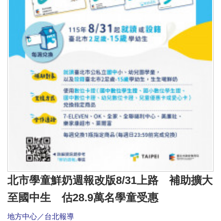
北市學童鮮奶週報改版8/31上路 補助擴大
至國中生 估28.9萬名學童受惠
地方中心／台北報導