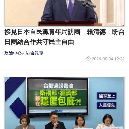
接見日本自民黨青年局訪團 賴清德：盼台
日團結合作共守民主自由
政治中心／綜合報導
2026-08-04 12:32