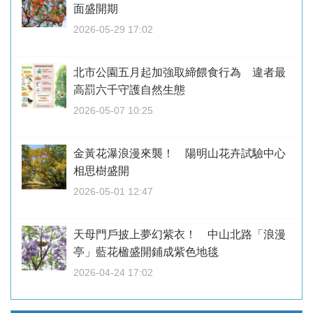
面盛開期
2026-05-29 17:02
北市公園五月起加強取締餵食行為 違者最
高罰六千守護自然生態
2026-05-07 10:25
金黃花瀑浪漫來襲！ 陽明山花卉試驗中心
相思樹盛開
2026-05-01 12:47
天母門戶披上夢幻紫衣！ 中山北路「浪漫
亭」藍花楹盛開鋪成紫色地毯
2026-04-24 17:02