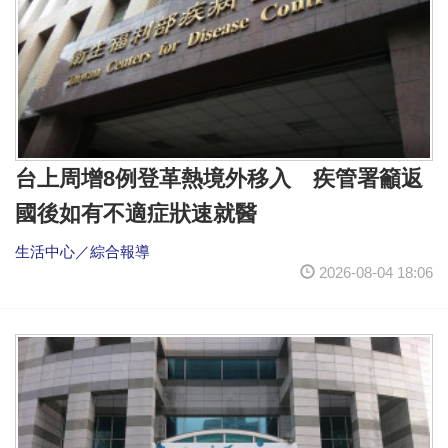
台上周增8例登革熱境外移入 疾管署籲返
國後如有不適症狀速就醫
生活中心／綜合報導
2026-08-04 18:06