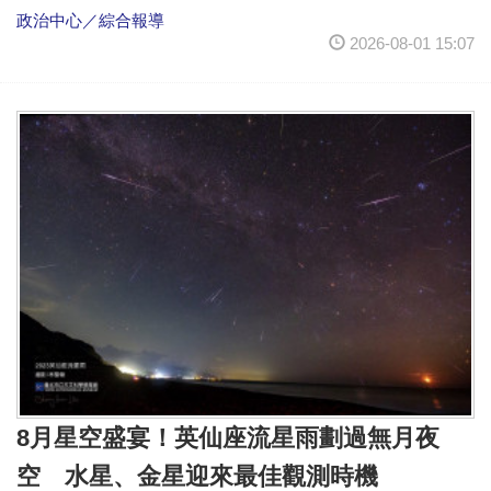
政治中心／綜合報導
2026-08-01 15:07
8月星空盛宴！英仙座流星雨劃過無月夜
空 水星、金星迎來最佳觀測時機