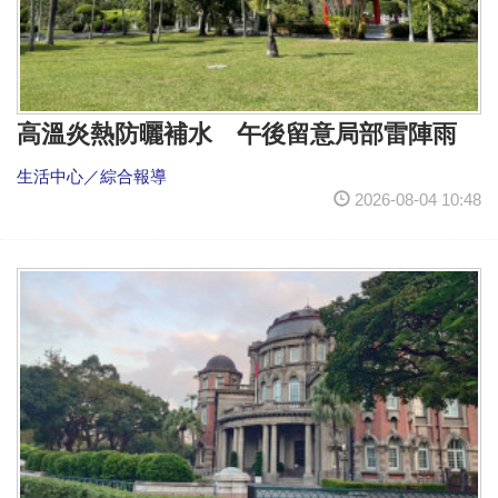
高溫炎熱防曬補水 午後留意局部雷陣雨
生活中心／綜合報導
2026-08-04 10:48