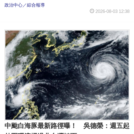
政治中心／綜合報導
2026-08-03 12:38
中颱白海豚最新路徑曝！ 吳德榮：週五起