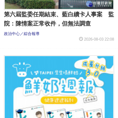
第六屆監委任期結束、藍白續卡人事案 監
院：陳情案正常收件，但無法調查
政治中心／綜合報導
2026-08-03 22:08