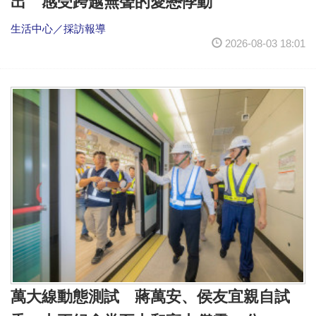
出 感受跨越無聲的愛戀悸動
生活中心／採訪報導
2026-08-03 18:01
萬大線動態測試 蔣萬安、侯友宜親自試