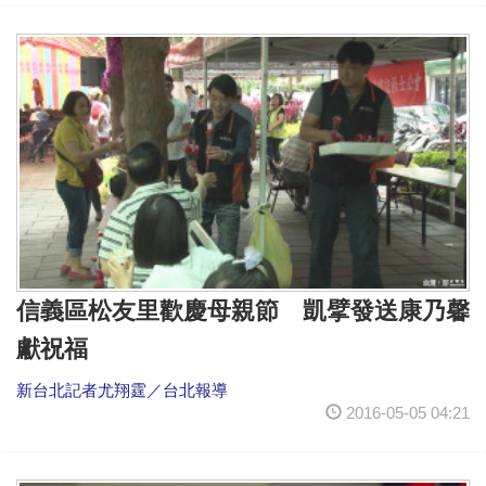
信義區松友里歡慶母親節 凱擘發送康乃馨
獻祝福
新台北記者尤翔霆／台北報導
2016-05-05 04:21