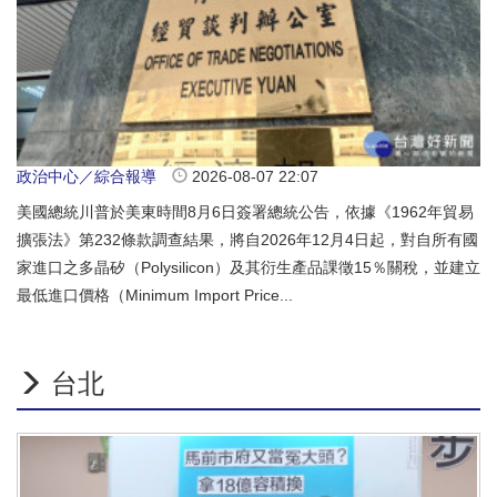
政治中心／綜合報導
2026-08-07 22:07
美國總統川普於美東時間8月6日簽署總統公告，依據《1962年貿易
擴張法》第232條款調查結果，將自2026年12月4日起，對自所有國
家進口之多晶矽（Polysilicon）及其衍生產品課徵15％關稅，並建立
最低進口價格（Minimum Import Price...
台北