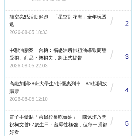
貓空亮點活動起跑 「星空到花海」全年玩透
/
2
透
2026-08-05 18:33
中聯油脂案 台糖︰福懋油所供粗油導致商譽
/
3
受損、商品下架損失，將正式提告
2026-08-05 22:03
高鐵加開28班大學生5折優惠列車 8/6起開放
/
4
購票
2026-08-05 12:10
電子手鐶貼「萊爾校長吃毒油」 陳佩琪放閃
/
5
祝柯文哲67歲生日：羞辱性極強，但每一張都
好看