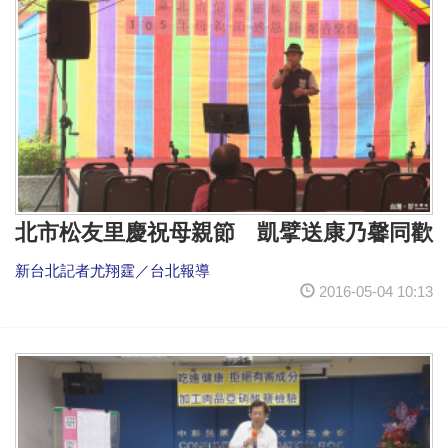
北市松友里慶祝母親節 凱擘送康乃馨同歡
新台北記者尤翔霆／台北報導
2016-05-04 10:13