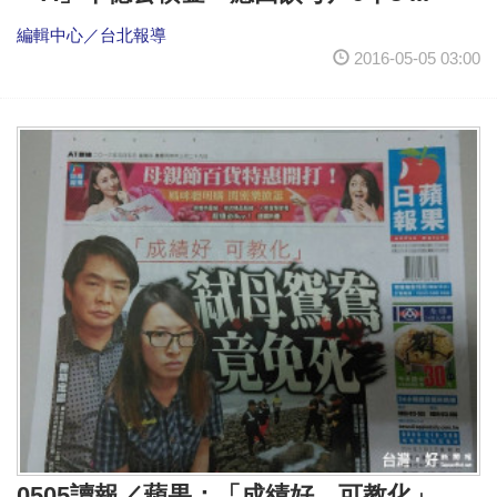
編輯中心／台北報導
2016-05-05 03:00
0505讀報／蘋果：「成績好 可教化」