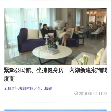
緊鄰公民館、坐擁健身房 內湖新建案詢問
度高
金頻道記者郭哲銘／台北報導
2016-05-05 11:28