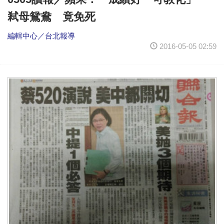
弒母鴛鴦 竟免死
編輯中心／台北報導
2016-05-05 02:59