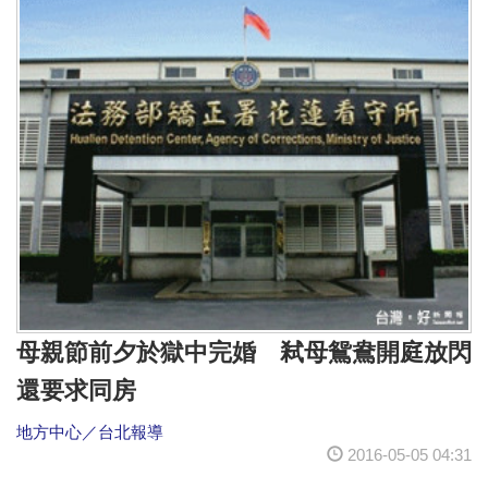
母親節前夕於獄中完婚 弒母鴛鴦開庭放閃
還要求同房
地方中心／台北報導
2016-05-05 04:31