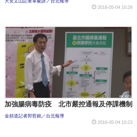
大安文山記者辜粲詠／台北報導
2016-05-04 10:28
加強腸病毒防疫 北市嚴控通報及停課機制
金頻道記者郭哲銘／台北報導
2016-05-04 10:23