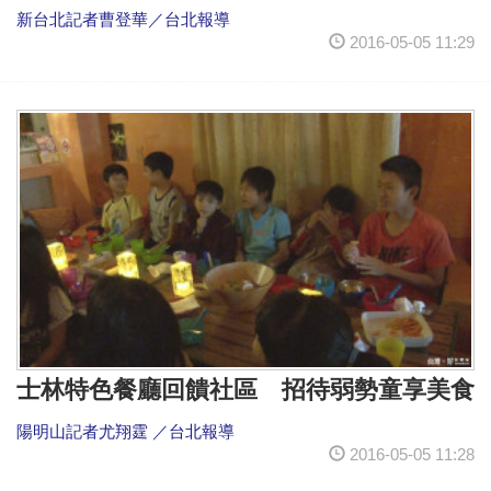
新台北記者曹登華／台北報導
2016-05-05 11:29
士林特色餐廳回饋社區 招待弱勢童享美食
陽明山記者尤翔霆 ／台北報導
2016-05-05 11:28