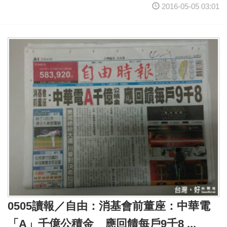
2016-05-05 03:01
0505讀報／自由：消基會前董座：中華電
「A」千億公積金 應回饋每戶9千8 ...