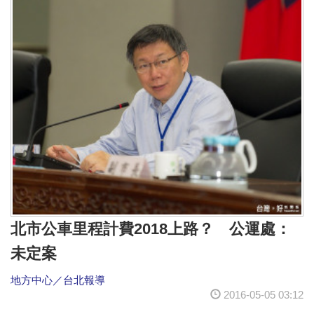
北市公車里程計費2018上路？ 公運處：
未定案
地方中心／台北報導
2016-05-05 03:12