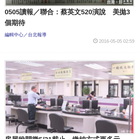
0505讀報／聯合：蔡英文520演說 美拋3
個期待
編輯中心／台北報導
2016-05-05 02:59