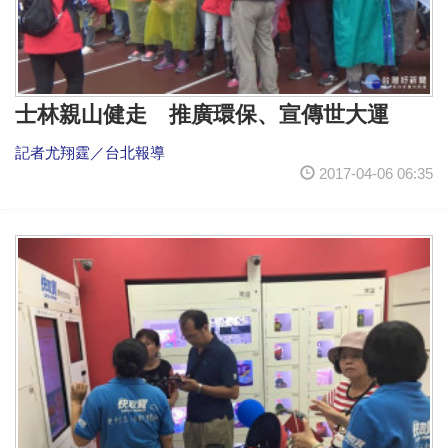
士林親山健走 推廣環保、宣傳世大運
記者尤翔霆／台北報導
2017-04-06 06:35