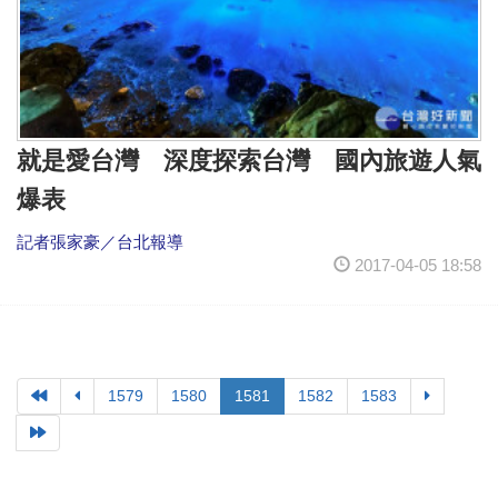
就是愛台灣 深度探索台灣 國內旅遊人氣
爆表
記者張家豪／台北報導
2017-04-05 18:58
1579
1580
1581
1582
1583