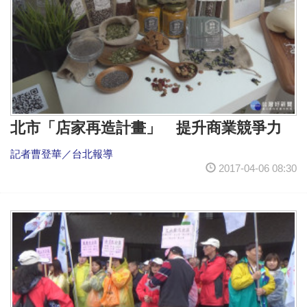
北市「店家再造計畫」 提升商業競爭力
記者曹登華／台北報導
2017-04-06 08:30