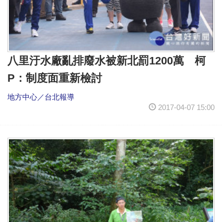
八里汙水廠亂排廢水被新北罰1200萬 柯
P：制度面重新檢討
地方中心／台北報導
2017-04-07 15:00