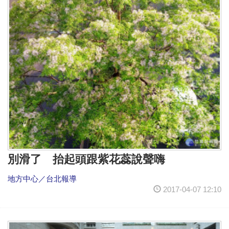
別滑了 抬起頭跟紫花蕊說聲嗨
地方中心／台北報導
2017-04-07 12:10