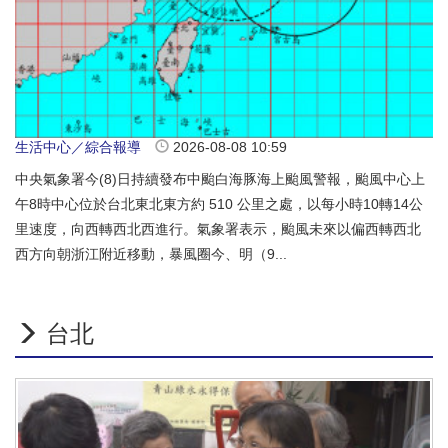
生活中心／綜合報導
2026-08-08 10:59
中央氣象署今(8)日持續發布中颱白海豚海上颱風警報，颱風中心上
午8時中心位於台北東北東方約 510 公里之處，以每小時10轉14公
里速度，向西轉西北西進行。氣象署表示，颱風未來以偏西轉西北
西方向朝浙江附近移動，暴風圈今、明（9...
台北