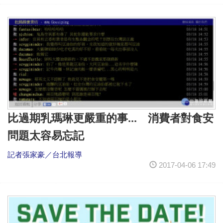
比過期乳瑪琳更嚴重的事... 消費者對食安
問題太容易忘記
記者張家豪／台北報導
2017-04-06 17:49