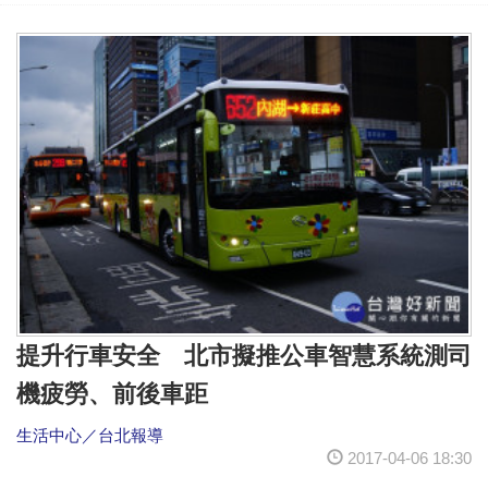
提升行車安全 北市擬推公車智慧系統測司
機疲勞、前後車距
生活中心／台北報導
2017-04-06 18:30