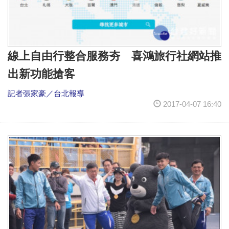
線上自由行整合服務夯 喜鴻旅行社網站推
出新功能搶客
記者張家豪／台北報導
2017-04-07 16:40