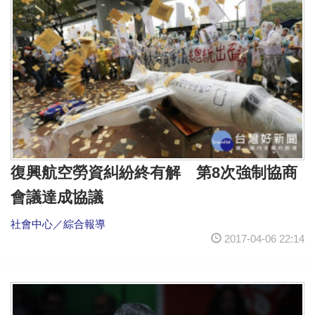
復興航空勞資糾紛終有解 第8次強制協商
會議達成協議
社會中心／綜合報導
2017-04-06 22:14