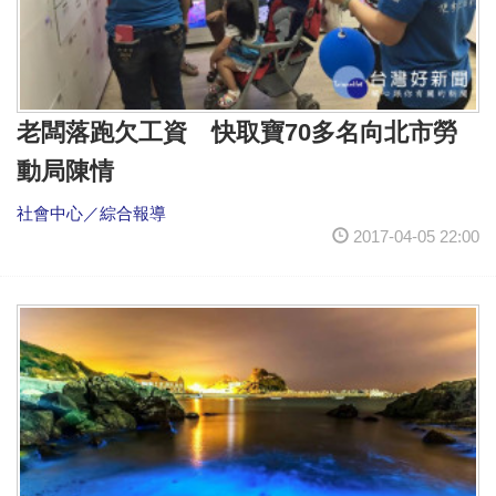
老闆落跑欠工資 快取寶70多名向北市勞
動局陳情
社會中心／綜合報導
2017-04-05 22:00