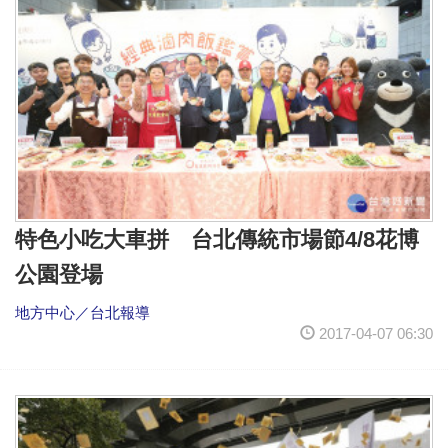
特色小吃大車拼 台北傳統市場節4/8花博
公園登場
地方中心／台北報導
2017-04-07 06:30