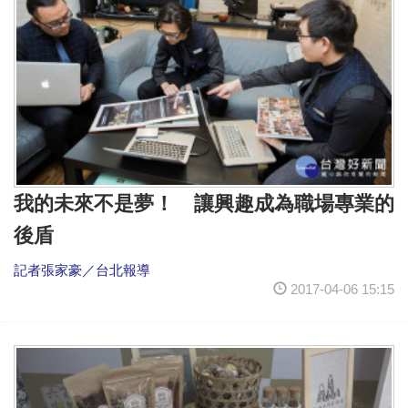
我的未來不是夢！ 讓興趣成為職場專業的
後盾
記者張家豪／台北報導
2017-04-06 15:15