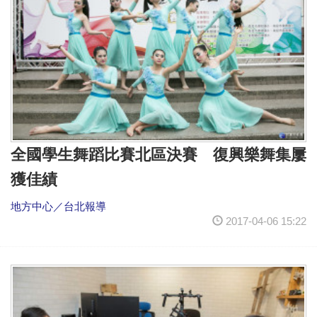
全國學生舞蹈比賽北區決賽 復興樂舞集屢
獲佳績
地方中心／台北報導
2017-04-06 15:22