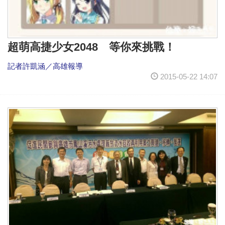
超萌高捷少女2048 等你來挑戰！
記者許凱涵／高雄報導
2015-05-22 14:07