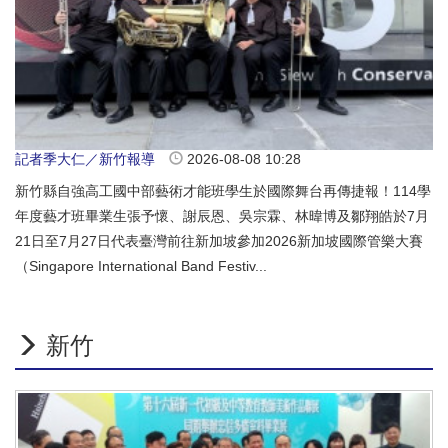
記者季大仁／新竹報導
2026-08-08 10:28
新竹縣自強高工國中部藝術才能班學生於國際舞台再傳捷報！114學
年度藝才班畢業生張予懷、謝辰恩、吳宗霖、林暐博及鄒翔皓於7月
21日至7月27日代表臺灣前往新加坡參加2026新加坡國際管樂大賽
（Singapore International Band Festiv...
新竹