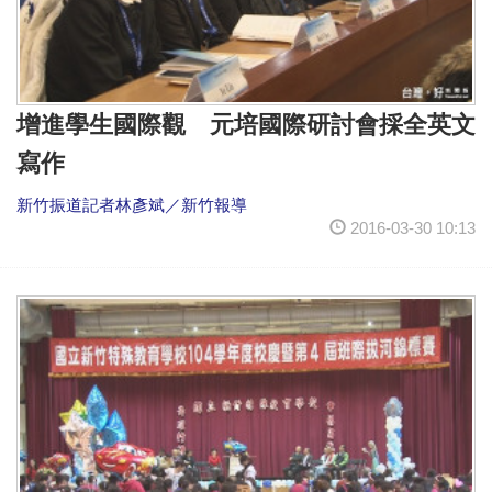
增進學生國際觀 元培國際研討會採全英文
寫作
新竹振道記者林彥斌／新竹報導
2016-03-30 10:13