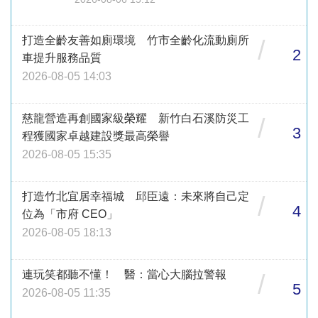
打造全齡友善如廁環境 竹市全齡化流動廁所
/
2
車提升服務品質
2026-08-05 14:03
慈龍營造再創國家級榮耀 新竹白石溪防災工
/
3
程獲國家卓越建設獎最高榮譽
2026-08-05 15:35
打造竹北宜居幸福城 邱臣遠：未來將自己定
/
4
位為「市府 CEO」
2026-08-05 18:13
連玩笑都聽不懂！ 醫：當心大腦拉警報
/
5
2026-08-05 11:35