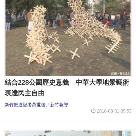
結合228公園歷史意義 中華大學地景藝術
表達民主自由
新竹振道記者萬世璉／新竹報導
2016-03-31 09:53