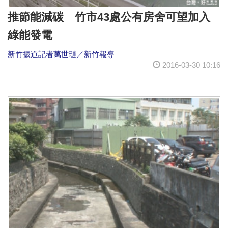
推節能減碳 竹市43處公有房舍可望加入
綠能發電
新竹振道記者萬世璉／新竹報導
2016-03-30 10:16