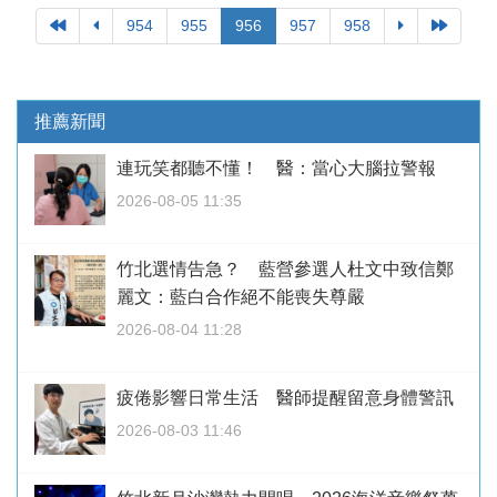
954
955
956
957
958
推薦新聞
連玩笑都聽不懂！ 醫：當心大腦拉警報
2026-08-05 11:35
竹北選情告急？ 藍營參選人杜文中致信鄭
麗文：藍白合作絕不能喪失尊嚴
2026-08-04 11:28
疲倦影響日常生活 醫師提醒留意身體警訊
2026-08-03 11:46