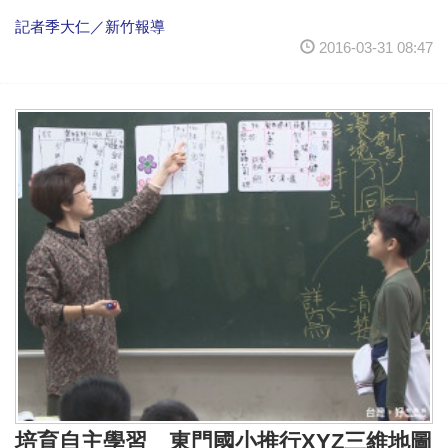
記者季大仁／新竹報導
2016-03-31 08:47
培育自主學習 東門國小推行XYZ三維地圖