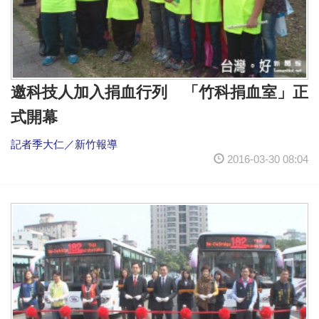
邀科技人加入捐血行列 「竹科捐血室」正
式開幕
記者季大仁／新竹報導
2016-03-30 08:04