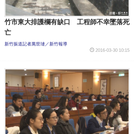
竹市東大排護欄有缺口 工程師不幸墜落死
亡
新竹振道記者萬世璉／新竹報導
2016-03-30 10:15