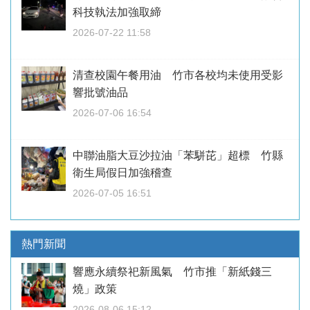
科技執法加強取締
2026-07-22 11:58
清查校園午餐用油 竹市各校均未使用受影
響批號油品
2026-07-06 16:54
中聯油脂大豆沙拉油「苯駢芘」超標 竹縣
衛生局假日加強稽查
2026-07-05 16:51
熱門新聞
響應永續祭祀新風氣 竹市推「新紙錢三
燒」政策
2026-08-06 15:12