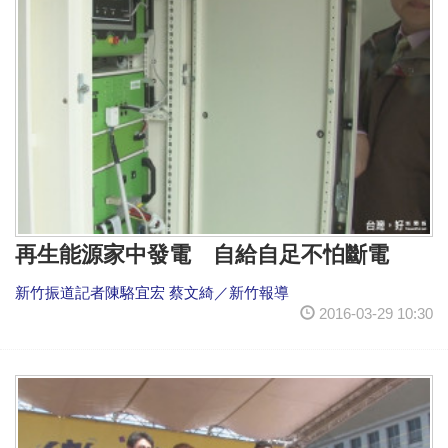
再生能源家中發電 自給自足不怕斷電
新竹振道記者陳駱宜宏 蔡文綺／新竹報導
2016-03-29 10:30