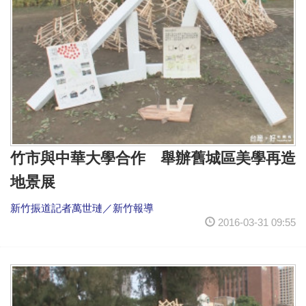
竹市與中華大學合作 舉辦舊城區美學再造
地景展
新竹振道記者萬世璉／新竹報導
2016-03-31 09:55