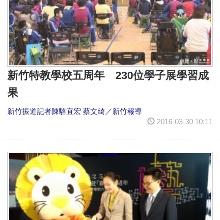
新竹特教學校五周年 230位學子展學習成
果
新竹振道記者陳駱宜宏 蔡文綺／新竹報導
2016-03-30 10:11