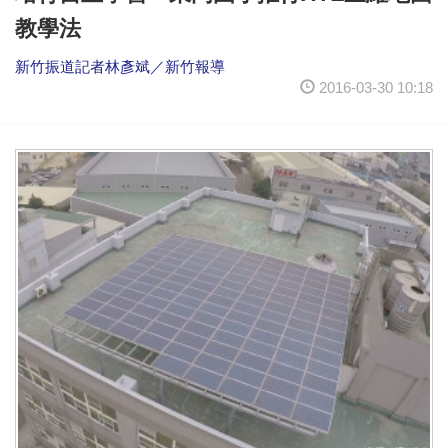
教學法
新竹振道記者林彥斌／新竹報導
2016-03-30 10:18