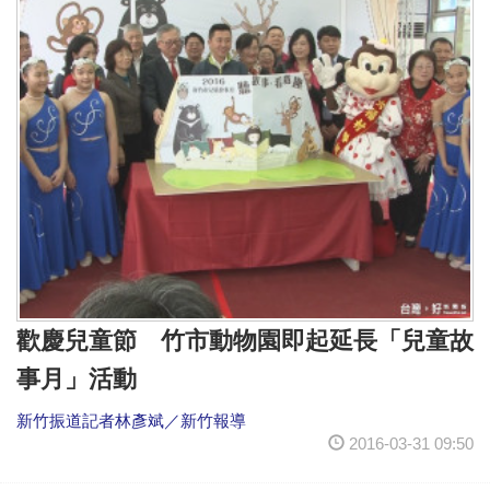
歡慶兒童節 竹市動物園即起延長「兒童故
事月」活動
新竹振道記者林彥斌／新竹報導
2016-03-31 09:50