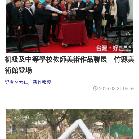
初級及中等學校教師美術作品聯展 竹縣美
術館登場
記者季大仁／新竹報導
2016-03-31 09:55