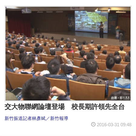
交大物聯網論壇登場 校長期許領先全台
新竹振道記者林彥斌／新竹報導
2016-03-31 09:48