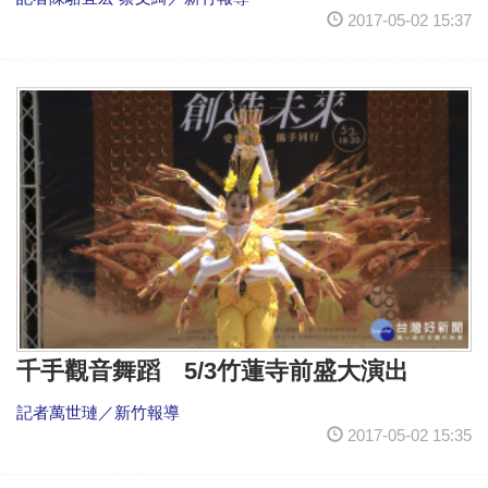
2017-05-02 15:37
千手觀音舞蹈 5/3竹蓮寺前盛大演出
記者萬世璉／新竹報導
2017-05-02 15:35