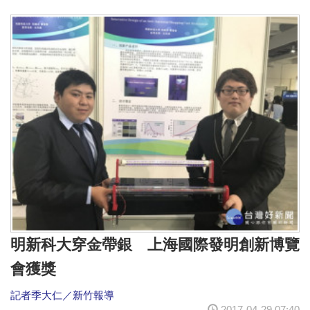
明新科大穿金帶銀 上海國際發明創新博覽
會獲獎
記者季大仁／新竹報導
2017-04-29 07:40