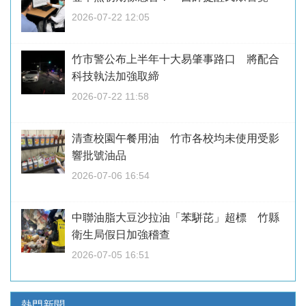
2026-07-22 12:05
竹市警公布上半年十大易肇事路口 將配合
科技執法加強取締
2026-07-22 11:58
清查校園午餐用油 竹市各校均未使用受影
響批號油品
2026-07-06 16:54
中聯油脂大豆沙拉油「苯駢芘」超標 竹縣
衛生局假日加強稽查
2026-07-05 16:51
熱門新聞