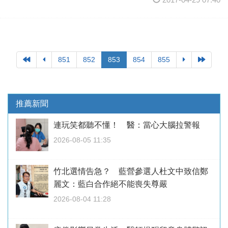
851
852
853
854
855
推薦新聞
連玩笑都聽不懂！ 醫：當心大腦拉警報
2026-08-05 11:35
竹北選情告急？ 藍營參選人杜文中致信鄭
麗文：藍白合作絕不能喪失尊嚴
2026-08-04 11:28