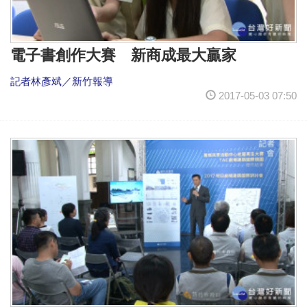
電子書創作大賽 新商成最大贏家
記者林彥斌／新竹報導
2017-05-03 07:50