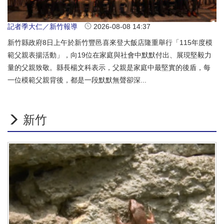
記者季大仁／新竹報導
2026-08-08 14:37
新竹縣政府8日上午於新竹豐邑喜來登大飯店隆重舉行「115年度模
範父親表揚活動」，向19位在家庭與社會中默默付出、展現堅毅力
量的父親致敬。縣長楊文科表示，父親是家庭中最堅實的後盾，每
一位模範父親背後，都是一段默默無聲卻深...
新竹