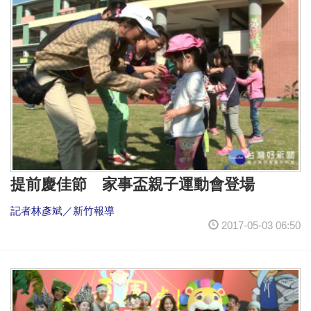
提前慶佳節 家事盃親子運動會登場
記者林彥斌／新竹報導
2017-05-03 06:50