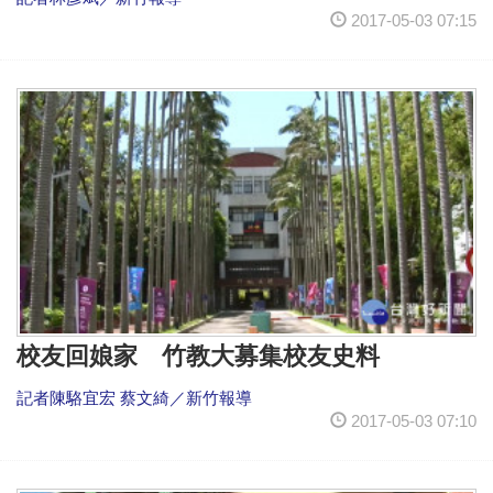
2017-05-03 07:15
校友回娘家 竹教大募集校友史料
記者陳駱宜宏 蔡文綺／新竹報導
2017-05-03 07:10