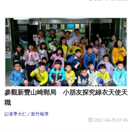
參觀新豐山崎郵局 小朋友探究綠衣天使天
職
記者季大仁／新竹報導
2017-04-29 07:45