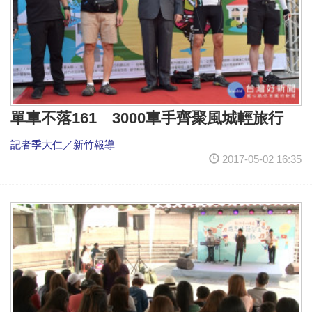
單車不落161 3000車手齊聚風城輕旅行
記者季大仁／新竹報導
2017-05-02 16:35