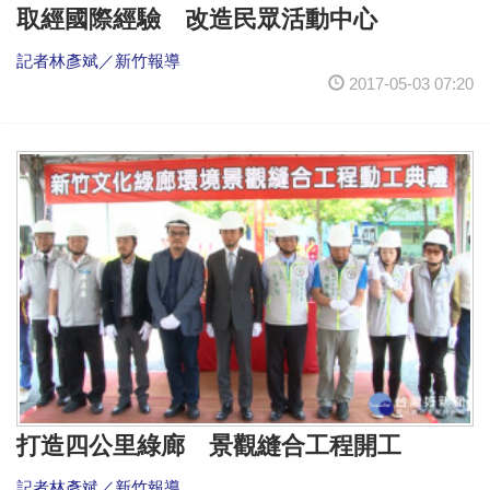
取經國際經驗 改造民眾活動中心
記者林彥斌／新竹報導
2017-05-03 07:20
打造四公里綠廊 景觀縫合工程開工
記者林彥斌／新竹報導