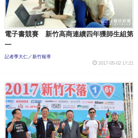
電子書競賽 新竹高商連續四年獲師生組第
一
記者季大仁／新竹報導
2017-05-02 17:21