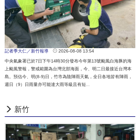
記者季大仁／新竹報導
2026-08-08 13:54
中央氣象署已於7日下午14時30分發布今年第13號颱風白海豚的海
上颱風警報，警戒範圍為台灣北部海面，今、明二日最接近台灣本
島。預估今、明(8-9)日，竹市為陰陣雨天氣，全日各地皆有陣雨，
週日（9）日雨量亦可能達大雨等級且有短...
新竹