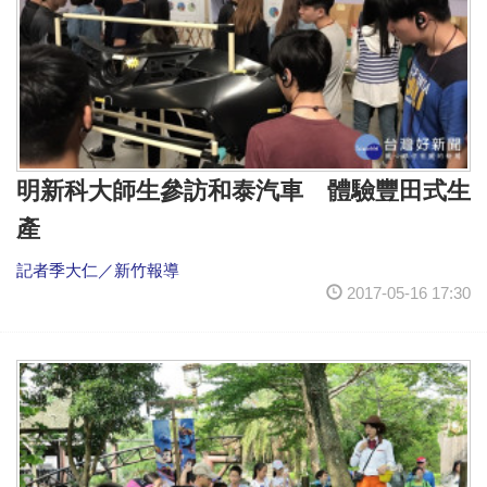
明新科大師生參訪和泰汽車 體驗豐田式生
產
記者季大仁／新竹報導
2017-05-16 17:30