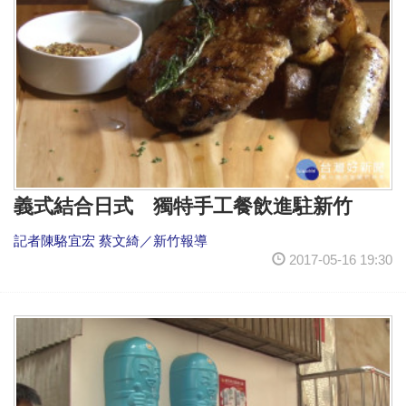
義式結合日式 獨特手工餐飲進駐新竹
記者陳駱宜宏 蔡文綺／新竹報導
2017-05-16 19:30