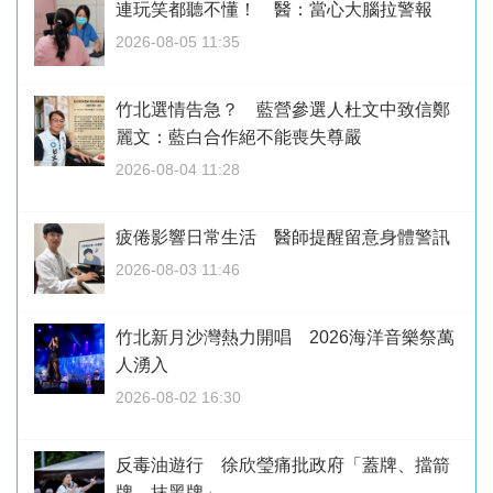
連玩笑都聽不懂！ 醫：當心大腦拉警報
2026-08-05 11:35
竹北選情告急？ 藍營參選人杜文中致信鄭
麗文：藍白合作絕不能喪失尊嚴
2026-08-04 11:28
疲倦影響日常生活 醫師提醒留意身體警訊
2026-08-03 11:46
竹北新月沙灣熱力開唱 2026海洋音樂祭萬
人湧入
2026-08-02 16:30
反毒油遊行 徐欣瑩痛批政府「蓋牌、擋箭
牌、抹黑牌」