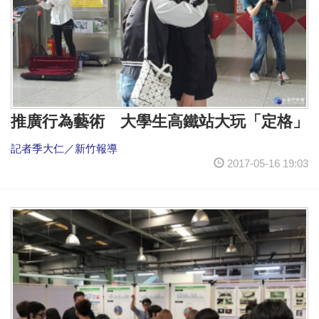
推廣行為藝術 大學生高鐵站大玩「定格」
記者季大仁／新竹報導
2017-05-16 19:03