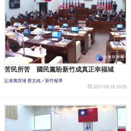
苦民所苦 國民黨盼新竹成真正幸福城
記者萬世璉 蔡文綺／新竹報導
2017-05-16 19:25