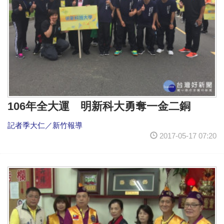
106年全大運 明新科大勇奪一金二銅
記者季大仁／新竹報導
2017-05-17 07:20