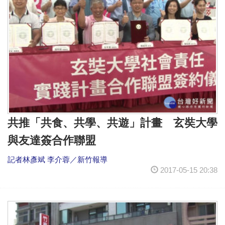
共推「共食、共學、共遊」計畫 玄奘大學
與友達簽合作聯盟
記者林彥斌 李介蓉／新竹報導
2017-05-15 20:38