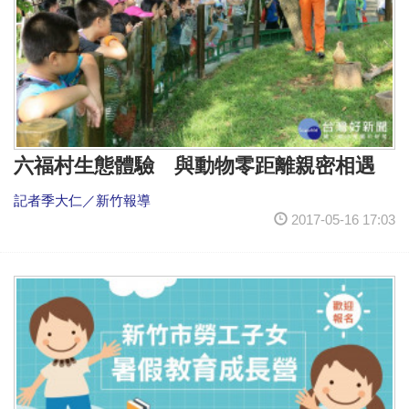
六福村生態體驗 與動物零距離親密相遇
記者季大仁／新竹報導
2017-05-16 17:03