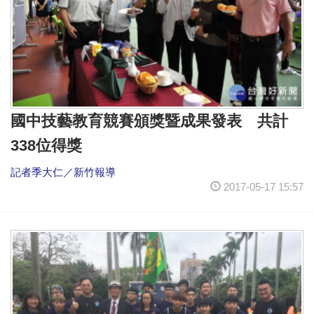
國中技藝教育競賽頒獎暨成果發表 共計
338位得獎
記者季大仁／新竹報導
2017-05-17 15:57