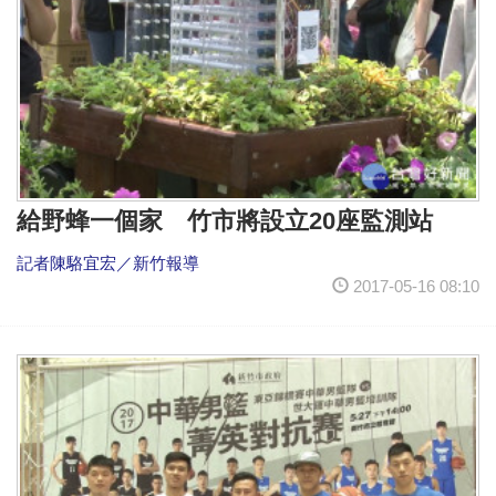
給野蜂一個家 竹市將設立20座監測站
記者陳駱宜宏／新竹報導
2017-05-16 08:10