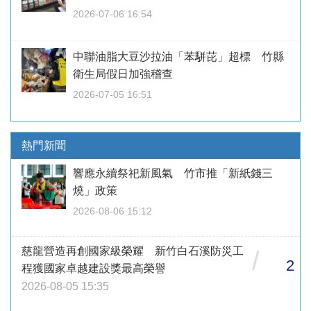
2026-07-06 16:54
中聯油脂大豆沙拉油「苯駢芘」超標 竹縣
衛生局假日加強稽查
2026-07-05 16:51
熱門新聞
響應永續祭祀新風氣 竹市推「新紙錢三
燒」政策
2026-08-06 15:12
慈龍營造再創國家級榮耀 新竹白石溪防災工
/
2
程獲國家卓越建設獎最高榮譽
2026-08-05 15:35