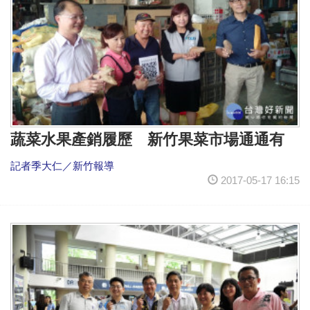
蔬菜水果產銷履歷 新竹果菜市場通通有
記者季大仁／新竹報導
2017-05-17 16:15