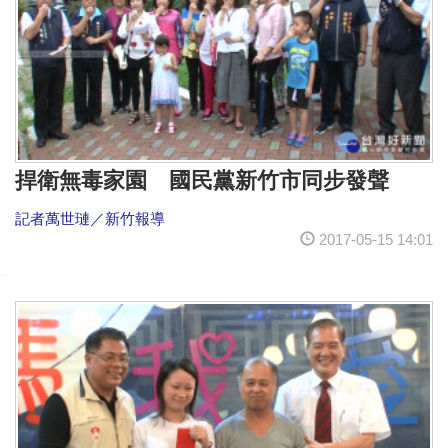
捍衛無毒家園 國民黨新竹市同步發聲
記者萬世璉／新竹報導
2017-05-15 14:01