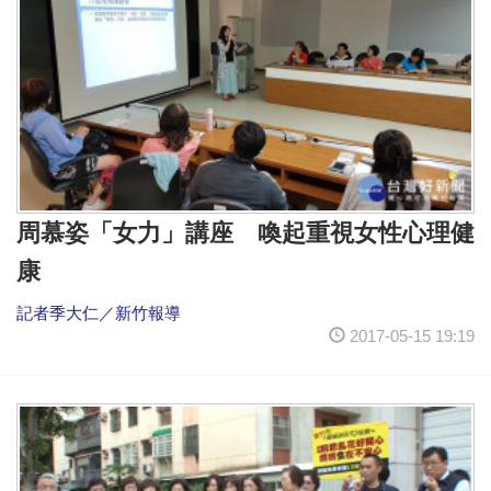
周慕姿「女力」講座 喚起重視女性心理健
康
記者季大仁／新竹報導
2017-05-15 19:19