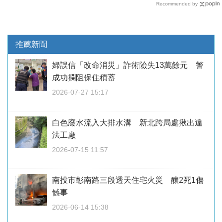
Recommended by
推薦新聞
婦誤信「改命消災」詐術險失13萬餘元 警
成功攔阻保住積蓄
2026-07-27 15:17
白色廢水流入大排水溝 新北跨局處揪出違
法工廠
2026-07-15 11:57
南投市彰南路三段透天住宅火災 釀2死1傷
憾事
2026-06-14 15:38