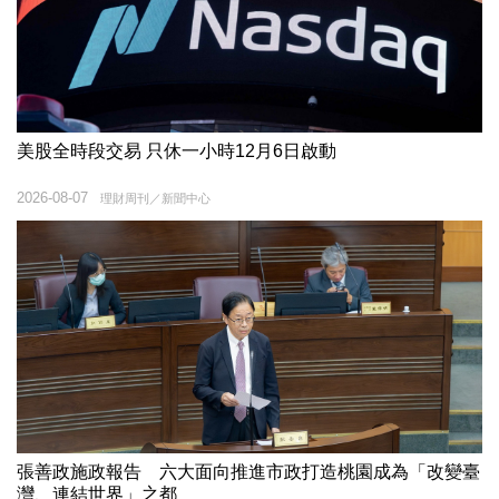
美股全時段交易 只休一小時12月6日啟動
2026-08-07
理財周刊／新聞中心
張善政施政報告 六大面向推進市政打造桃園成為「改變臺
灣、連結世界」之都