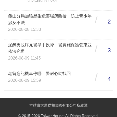
2026-08-08 15:51
龜山分局加強易生危害場所臨檢 防止青少年
/
2
涉及不法
2026-08-08 15:33
泥醉男脫序見警舉手投降 警實施保護管束並
/
3
依法究辦
2026-08-09 11:45
老翁忘記機車停哪 警耐心助找回
/
4
2026-08-09 15:59
本站由大運聯和國際有限公司所維運
© 2015-2026 TaiwanHot.net All Rights Reserved.