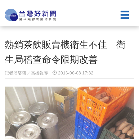
熱銷茶飲販賣機衛生不佳 衛
生局稽查命令限期改善
記者潘姿瑛／高雄報導
2016-06-08 17:32