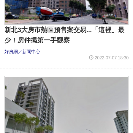
新北3大房市熱區預售案交易...「這裡」最
少！房仲揭第一手觀察
好房網／新聞中心
2022-07-07 18:30