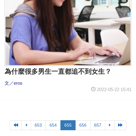
為什麼很多男生一直都追不到女生？
文／eros
2022-05-22 15:41
653
654
655
656
657