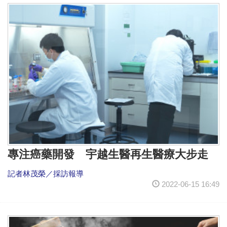
專注癌藥開發 宇越生醫再生醫療大步走
記者林茂榮／採訪報導
2022-06-15 16:49