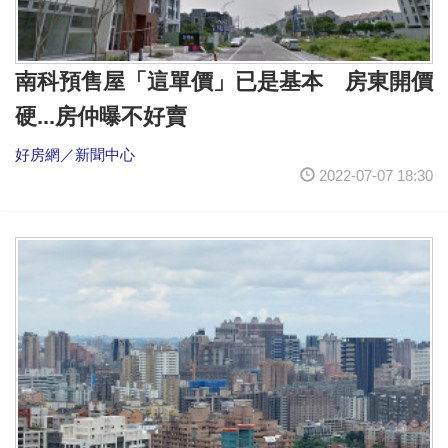
南科預售屋「這單價」已是基本 房東開價
硬...房仲曝不好賣
好房網／新聞中心
2022-07-07 18:30