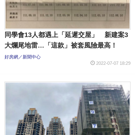
同學會13人都遇上「延遲交屋」 新建案3
大爛尾地雷…「這款」被套風險最高！
好房網／新聞中心
2022-07-07 18:29