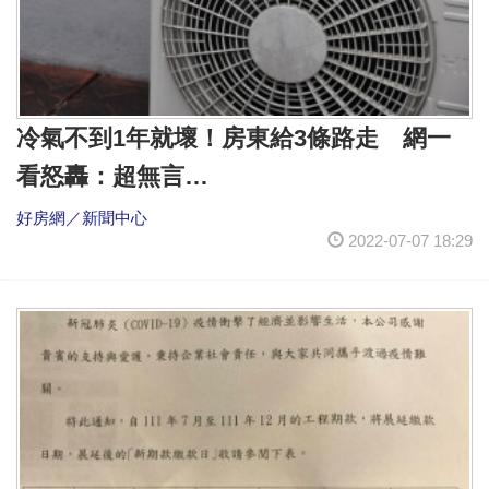
冷氣不到1年就壞！房東給3條路走 網一
看怒轟：超無言…
好房網／新聞中心
2022-07-07 18:29