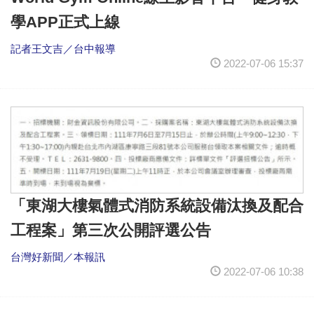
學APP正式上線
記者王文吉／台中報導
2022-07-06 15:37
「東湖大樓氣體式消防系統設備汰換及配合
工程案」第三次公開評選公告
台灣好新聞／本報訊
2022-07-06 10:38