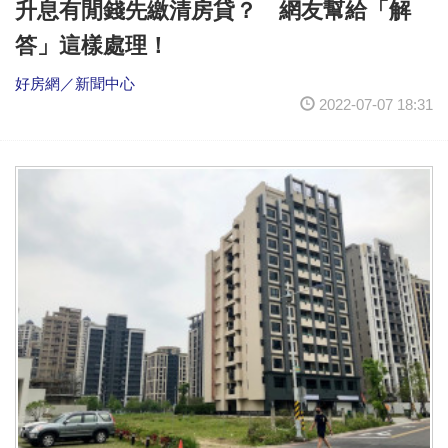
升息有閒錢先繳清房貸？ 網友幫給「解
答」這樣處理！
好房網／新聞中心
2022-07-07 18:31