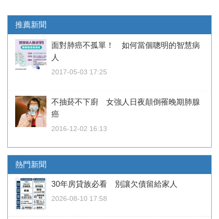
推薦新聞
面對肺癌不孤單！ 如何當個聰明的智慧病
人
2017-05-03 17:25
不抽菸不下廚 女強人日夜顛倒罹晚期肺腺
癌
2016-12-02 16:13
熱門新聞
30年房貸族必看 別讓欠債留給家人
2026-08-10 17:58