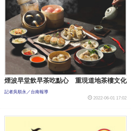
煙波早堂飲早茶吃點心 重現道地茶樓文化
記者吳順永／台南報導
2022-06-01 17:02