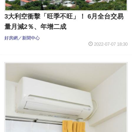
3大利空衝擊「旺季不旺」！ 6月全台交易
量月減2％、年增二成
好房網／新聞中心
2022-07-07 18:30