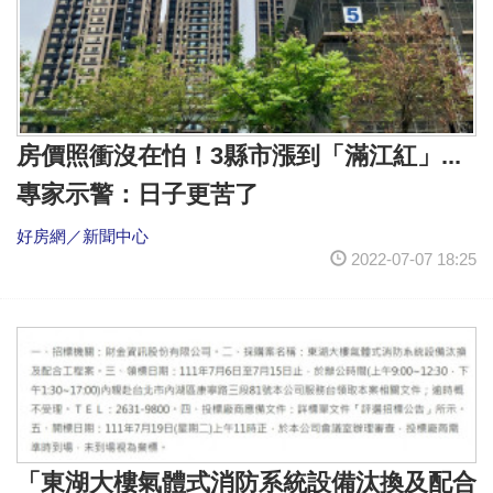
房價照衝沒在怕！3縣市漲到「滿江紅」...
專家示警：日子更苦了
好房網／新聞中心
2022-07-07 18:25
「東湖大樓氣體式消防系統設備汰換及配合