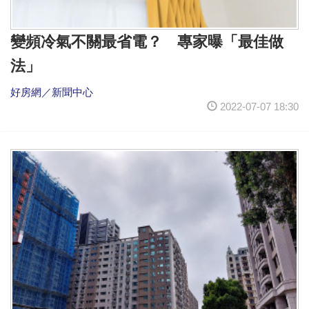
變頻冷氣不關最省電？ 專家曝「最佳做
法」
好房網／新聞中心
2022-07-07 18:30