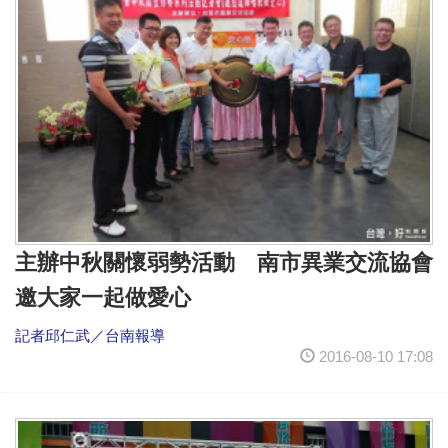
主辦中秋關懷弱勢活動 南市異業交流協會
邀大家一起做愛心
記者邱仁武／台南報導
2016-08-10 17:08