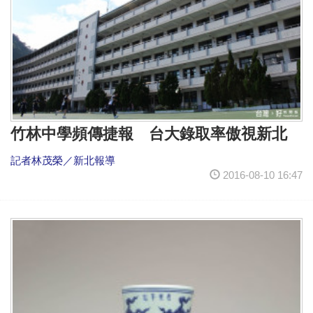
竹林中學頻傳捷報 台大錄取率傲視新北
記者林茂榮／新北報導
2016-08-10 16:47