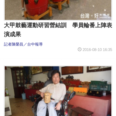
大甲鼓藝運動研習營結訓 學員輪番上陣表
演成果
記者陳榮昌／台中報導
2016-08-10 16:35