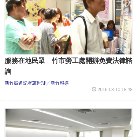
服務在地民眾 竹市勞工處開辦免費法律諮
詢
新竹振道記者萬世璉／新竹報導
2016-08-10 18:48