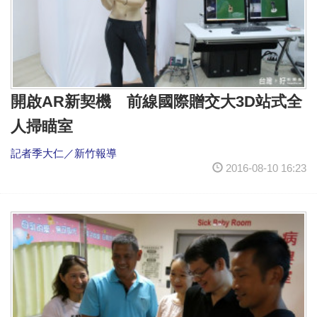
開啟AR新契機 前線國際贈交大3D站式全
人掃瞄室
記者季大仁／新竹報導
2016-08-10 16:23