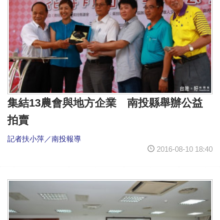
集結13農會與地方企業 南投縣舉辦公益
拍賣
記者扶小萍／南投報導
2016-08-10 18:40