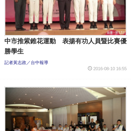
中市推紫錐花運動 表揚有功人員暨比賽優
勝學生
記者黃志政／台中報導
2016-08-10 16:55