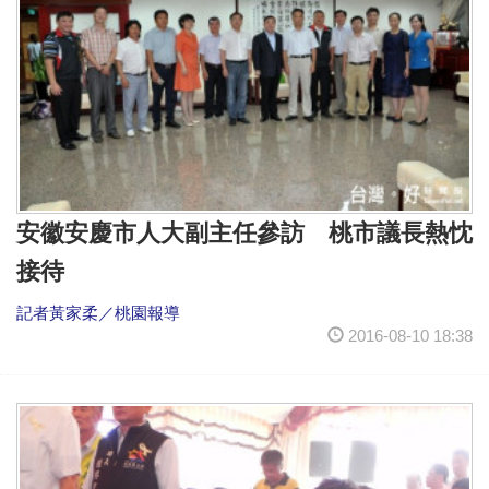
安徽安慶市人大副主任參訪 桃市議長熱忱
接待
記者黃家柔／桃園報導
2016-08-10 18:38