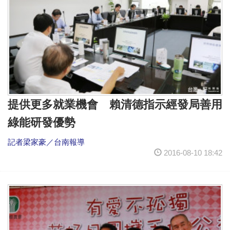
提供更多就業機會 賴清德指示經發局善用
綠能研發優勢
記者梁家豪／台南報導
2016-08-10 18:42