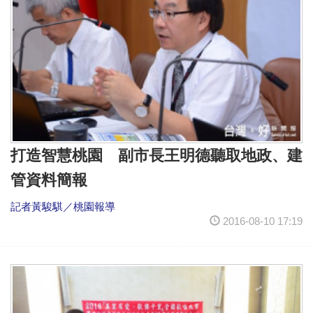
打造智慧桃園 副市長王明德聽取地政、建
管資料簡報
記者黃駿騏／桃園報導
2016-08-10 17:19