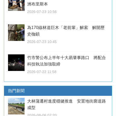
洲布里斯本
2026-07-23 10:56
為170線林道巨木「老前輩」解索 解開歷
史枷鎖
2026-07-23 10:45
竹市警公布上半年十大易肇事路口 將配合
科技執法加強取締
2026-07-22 11:58
熱門新聞
大林蒲遷村進度穩健推進 安置地街廓道路
成型
2026-08-06 07:20