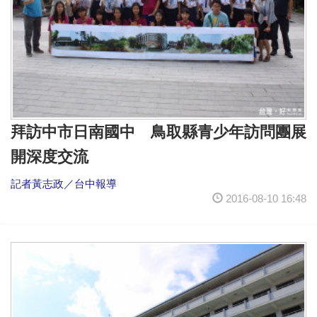
拜訪中市日南國中 鳥取縣青少年訪問團展
開深度交流
記者黃志政／台中報導
2016-08-10 16:48