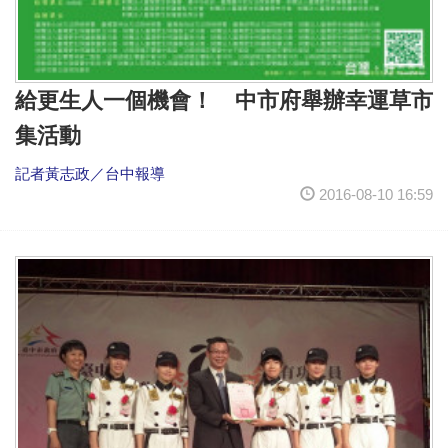
給更生人一個機會！ 中市府舉辦幸運草市
集活動
記者黃志政／台中報導
2016-08-10 16:59