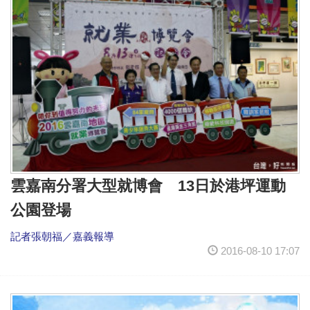
雲嘉南分署大型就博會 13日於港坪運動
公園登場
記者張朝福／嘉義報導
2016-08-10 17:07