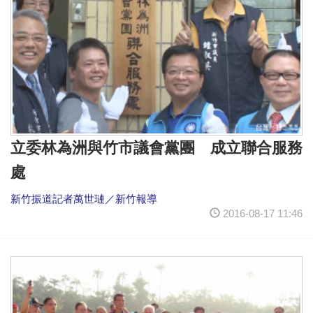
立委林為洲與竹市議會黨團 成立聯合服務
處
新竹振道記者萬世璉／新竹報導
2016-08-17 11:46