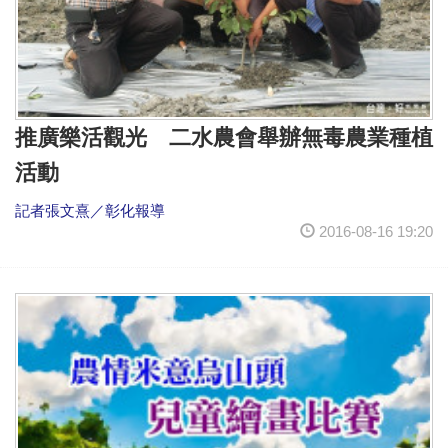
推廣樂活觀光 二水農會舉辦無毒農業種植
活動
記者張文熹／彰化報導
2016-08-16 19:20