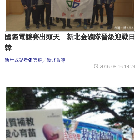
國際電競賽出頭天 新北金礦隊晉級迎戰日
韓
新唐城記者張雲飛／新北報導
2016-08-16 19:24