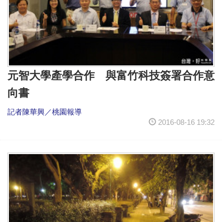
元智大學產學合作 與富竹科技簽署合作意
向書
記者陳華興／桃園報導
2016-08-16 19:32