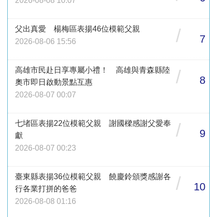
2026-08-08 10:07
父出真愛 楊梅區表揚46位模範父親
/
7
2026-08-06 15:56
高雄市民赴日享專屬小禮！ 高雄與青森縣陸
/
8
奧市即日啟動景點互惠
2026-08-07 00:07
七堵區表揚22位模範父親 謝國樑感謝父愛奉
/
9
獻
2026-08-07 00:23
臺東縣表揚36位模範父親 饒慶鈴頒獎感謝各
/
10
行各業打拼的爸爸
2026-08-08 01:16