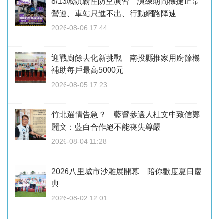
8/13城鎮韌性防空演習 演練期間機捷正常
營運、車站只進不出、行動網路降速
2026-08-06 17:44
迎戰廚餘去化新挑戰 南投縣推家用廚餘機
補助每戶最高5000元
2026-08-05 17:23
竹北選情告急？ 藍營參選人杜文中致信鄭
麗文：藍白合作絕不能喪失尊嚴
2026-08-04 11:28
2026八里城市沙雕展開幕 陪你歡度夏日慶
典
2026-08-02 12:01