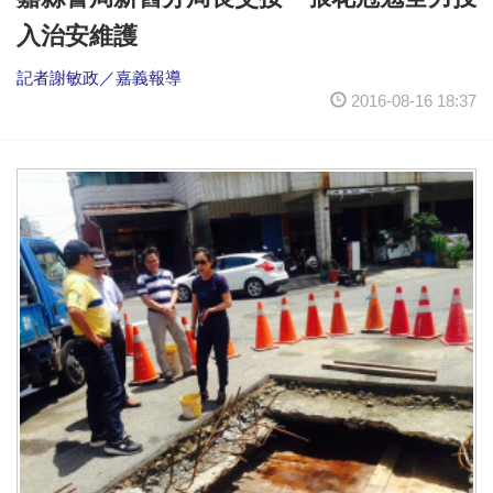
入治安維護
記者謝敏政／嘉義報導
2016-08-16 18:37