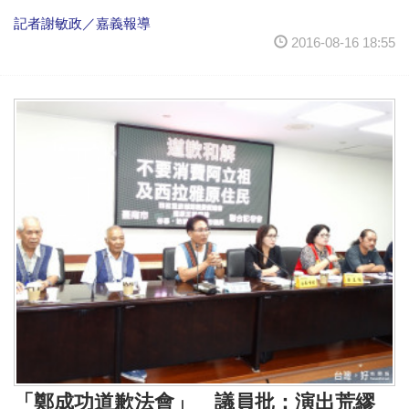
記者謝敏政／嘉義報導
2016-08-16 18:55
「鄭成功道歉法會」 議員批：演出荒繆