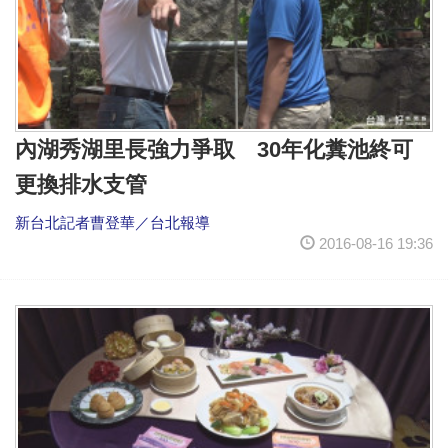
內湖秀湖里長強力爭取 30年化糞池終可
更換排水支管
新台北記者曹登華／台北報導
2016-08-16 19:36