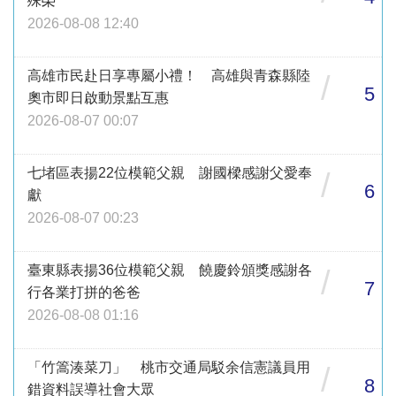
殊榮
2026-08-08 12:40
高雄市民赴日享專屬小禮！ 高雄與青森縣陸
/
5
奧市即日啟動景點互惠
2026-08-07 00:07
七堵區表揚22位模範父親 謝國樑感謝父愛奉
/
6
獻
2026-08-07 00:23
臺東縣表揚36位模範父親 饒慶鈴頒獎感謝各
/
7
行各業打拼的爸爸
2026-08-08 01:16
「竹篙湊菜刀」 桃市交通局駁余信憲議員用
/
8
錯資料誤導社會大眾