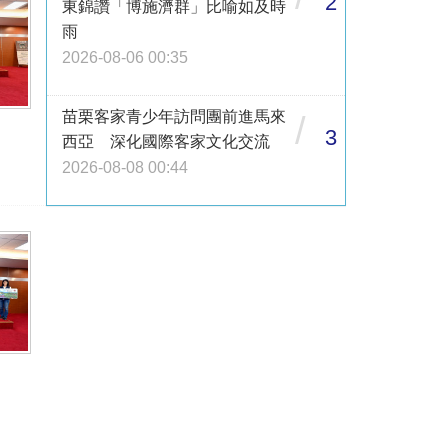
2
東錦讚「博施濟群」比喻如及時
雨
2026-08-06 00:35
苗栗客家青少年訪問團前進馬來
/
3
西亞 深化國際客家文化交流
2026-08-08 00:44