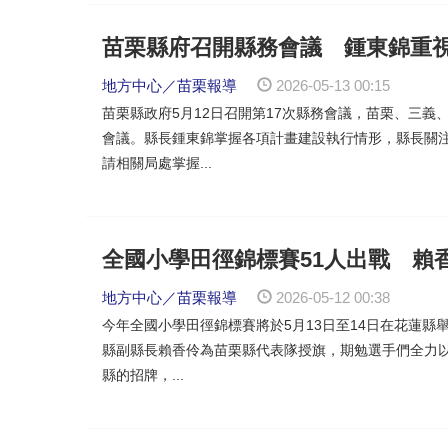
苗栗縣府召開縣務會議 鍾東錦重
地方中心／苗栗報導
2026-05-13 00:15
苗栗縣政府5月12日召開第17次縣務會議，苗栗、三
會議。縣長鍾東錦掌握各項計畫建設執行情形，縣長關
請相關局處掌握...
全國小學田徑錦標賽51人出戰 賴
地方中心／苗栗報導
2026-05-12 00:38
今年全國小學田徑錦標賽將於5月13日至14日在花蓮縣
縣副縣長賴香伶為苗栗縣代表隊授旗，期勉選手們全力
縣的招牌，...