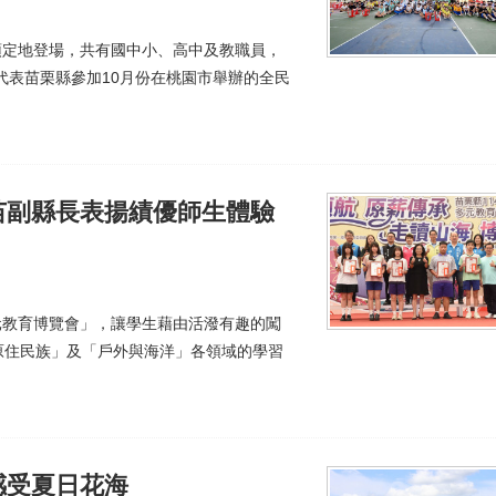
中預定地登場，共有國中小、高中及教職員，
代表苗栗縣參加10月份在桃園市舉辦的全民
苗副縣長表揚績優師生體驗
多元教育博覽會」，讓學生藉由活潑有趣的闖
原住民族」及「戶外與海洋」各領域的學習
感受夏日花海