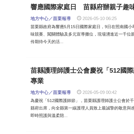
響應國際家庭日 苗縣府辦親子趣
地方中心／苗栗報導
2026-05-10 06:25
苗栗縣政府為響應5月15日國際家庭日，9日在照南國
味競賽、闖關體驗及多元宣導攤位，現場湧進近一千位
伶期待今天的活...
苗縣護理師護士公會慶祝「512國
專業
地方中心／苗栗報導
2026-05-09 00:42
為慶祝「512國際護師節」，苗栗縣護理師護士公會於
縣府出席，向全縣第一線護理人員致上最誠摯的敬意與
即時照護與溫柔陪...