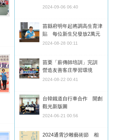
2024-09-06 06:40
苗縣府明年起將調高生育津
貼 每位新生兒發放2萬元
2024-08-28 00:11
苗栗「薪傳師培訓」完訓
營造友善客庄學習環境
2024-08-22 00:41
台韓鐵道自行車合作 開創
觀光新版圖
2024-06-21 00:56
2024通霄沙雕藝術節 相