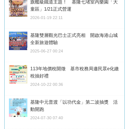
旗艦級鐵道主題！ 基隆七堵室內樂園「大
童區」1/21正式營運
2026-01-19 22:11
基隆雙層觀光巴士正式亮相 開啟海港山城
全新旅遊體驗
2025-06-27 00:24
113年地價稅開徵 基市稅務局邀民眾e化繳
稅抽好禮
2024-10-22 00:36
基隆中元普渡「以功代金」第二波抽獎 活
動開跑
2024-07-30 07:40