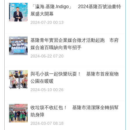
「瀛海.基隆.Indigo」 2024基隆百號油畫特
展盛大開幕
2024-07-20 00:13
基隆青年實習企業媒合徵才活動起跑 市府
媒合逾百職缺向青年招手
2024-06-22 07:20
與毛小孩一起快樂玩耍！ 基隆市首座寵物
公園在暖暖
2024-05-10 00:26
收垃圾不收紅包！ 基隆市清潔隊全轉捐幫
助身障
2024-03-07 08:18