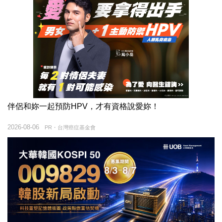
伴侶和妳一起預防HPV，才有資格說愛妳！
2026-08-06
PR・台灣癌症基金會