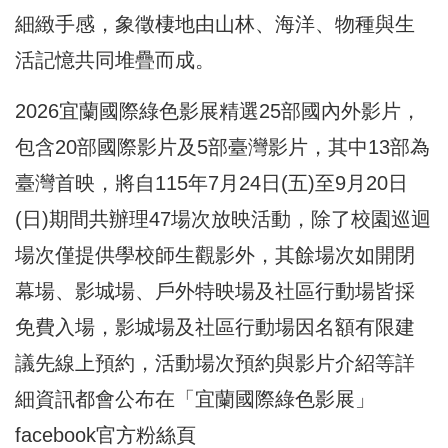
細緻手感，象徵棲地由山林、海洋、物種與生
活記憶共同堆疊而成。
2026宜蘭國際綠色影展精選25部國內外影片，
包含20部國際影片及5部臺灣影片，其中13部為
臺灣首映，將自115年7月24日(五)至9月20日
(日)期間共辦理47場次放映活動，除了校園巡迴
場次僅提供學校師生觀影外，其餘場次如開閉
幕場、影城場、戶外特映場及社區行動場皆採
免費入場，影城場及社區行動場因名額有限建
議先線上預約，活動場次預約與影片介紹等詳
細資訊都會公布在「宜蘭國際綠色影展」
facebook官方粉絲頁