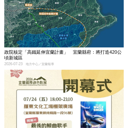
政院核定「高鐵延伸宜蘭計畫」 宜蘭縣府：將打造420公
頃新城區
2026-07-23
地方中心／宜蘭報導