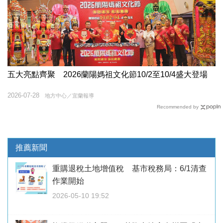
五大亮點齊聚 2026蘭陽媽祖文化節10/2至10/4盛大登場
2026-07-28
地方中心／宜蘭報導
Recommended by
推薦新聞
重購退稅土地增值稅 基市稅務局：6/1清查
作業開始
2026-05-10 19:52