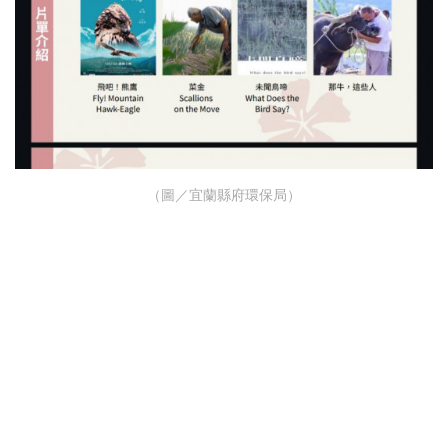
（圖／宜蘭縣府環保局）