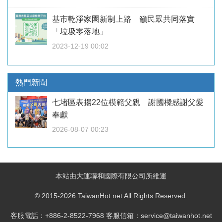
基市乾淨家園新制上路 籲民眾共同落實
「垃圾零落地」
2023-12-19 00:02
熱門新聞
七堵區表揚22位模範父親 謝國樑感謝父愛
奉獻
2026-08-07 00:23
本站由大運聯和國際有限公司所維運
© 2015-2026 TaiwanHot.net All Rights Reserved.
客服電話：+886-2-8522-7968 客服信箱：service@taiwanhot.net