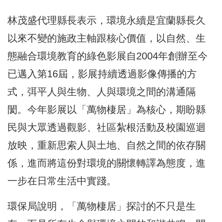
林茂盛代理縣長表示，環境永續是宜蘭縣長久
以來不變的施政主軸跟核心價值，以自然、生
態融合環境教育的綠色影展自2004年創辦至今
已邁入第16屆，影展持續透過影像傳播的方
式，弭平人與生物、人與環境之間的溝通隔
閡。今年影展以「萬物棲居」為核心，期盼縣
民與大眾透過觀影、社區紮根活動及校園巡迴
放映，重新思索人與土地、自然之間的依存關
係，進而將這份對環境的關懷轉譯為態度，進
一步在日常生活中實踐。
環保局說明，「萬物棲居」探討的不只是生