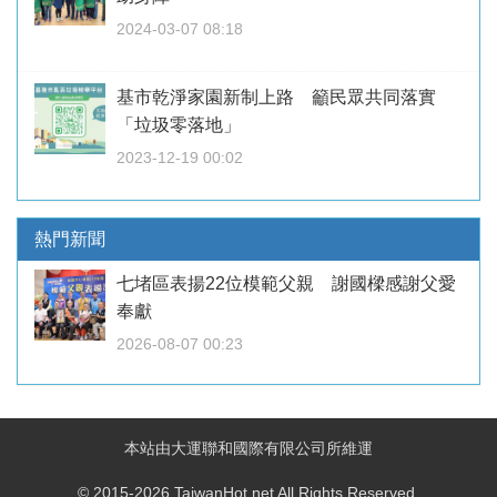
2024-03-07 08:18
基市乾淨家園新制上路 籲民眾共同落實
「垃圾零落地」
2023-12-19 00:02
熱門新聞
七堵區表揚22位模範父親 謝國樑感謝父愛
奉獻
2026-08-07 00:23
本站由大運聯和國際有限公司所維運
© 2015-2026 TaiwanHot.net All Rights Reserved.