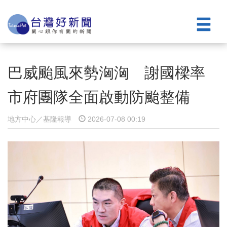
巴威颱風來勢洶洶 謝國樑率
市府團隊全面啟動防颱整備
地方中心／基隆報導
2026-07-08 00:19