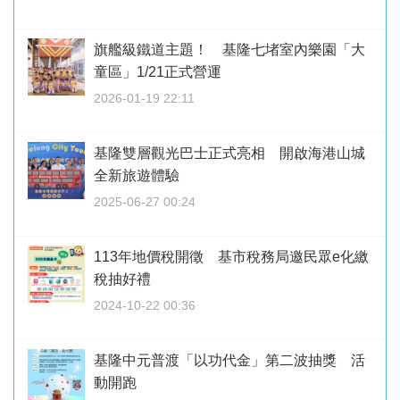
旗艦級鐵道主題！ 基隆七堵室內樂園「大
童區」1/21正式營運
2026-01-19 22:11
基隆雙層觀光巴士正式亮相 開啟海港山城
全新旅遊體驗
2025-06-27 00:24
113年地價稅開徵 基市稅務局邀民眾e化繳
稅抽好禮
2024-10-22 00:36
基隆中元普渡「以功代金」第二波抽獎 活
動開跑