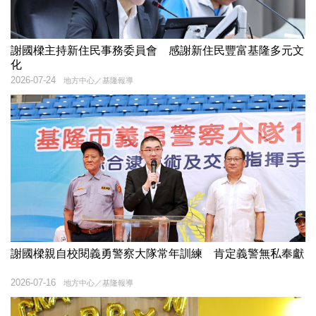
謝國樑主持新住民事務委員會 感謝新住民豐富基隆多元文
化
2026-07-24
地方中心／基隆報導
謝國樑親自校閱義勇警察大隊常年訓練 肯定義警無私奉獻
2026-07-16
地方中心／基隆報導