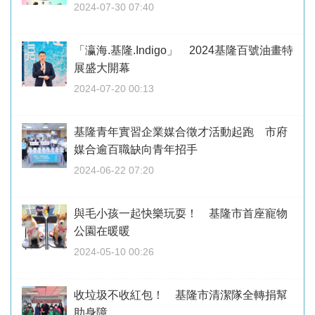
2024-07-30 07:40
「瀛海.基隆.Indigo」 2024基隆百號油畫特
展盛大開幕
2024-07-20 00:13
基隆青年實習企業媒合徵才活動起跑 市府
媒合逾百職缺向青年招手
2024-06-22 07:20
與毛小孩一起快樂玩耍！ 基隆市首座寵物
公園在暖暖
2024-05-10 00:26
收垃圾不收紅包！ 基隆市清潔隊全轉捐幫
助身障