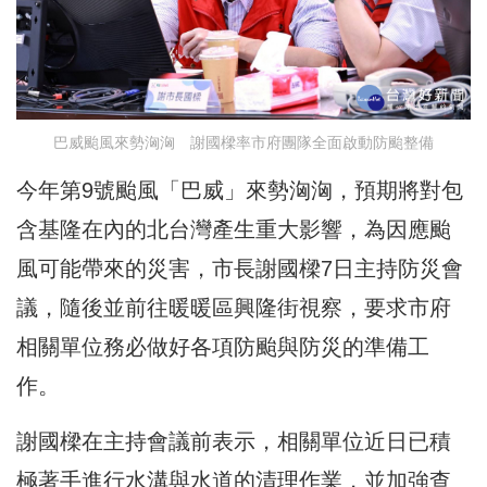
巴威颱風來勢洶洶 謝國樑率市府團隊全面啟動防颱整備
今年第9號颱風「巴威」來勢洶洶，預期將對包
含基隆在內的北台灣產生重大影響，為因應颱
風可能帶來的災害，市長謝國樑7日主持防災會
議，隨後並前往暖暖區興隆街視察，要求市府
相關單位務必做好各項防颱與防災的準備工
作。
謝國樑在主持會議前表示，相關單位近日已積
極著手進行水溝與水道的清理作業，並加強查