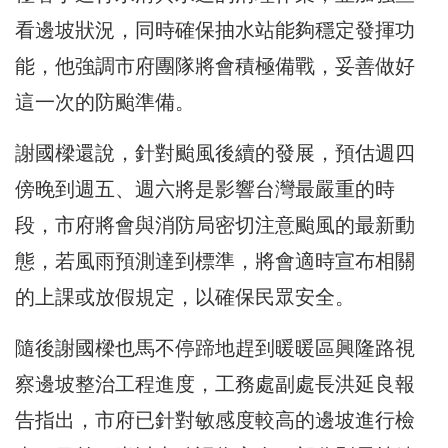
看邊坡狀況，同時確保抽水站能夠穩定發揮功
能，他強調市府團隊將會積極備戰，妥善做好
這一次的防颱準備。
謝國樑還說，針對颱風後續的發展，預估週四
傍晚到週五、週六將是影響台灣最嚴重的時
段，市府將會與消防局密切注意颱風的最新動
態，若風雨預測達到標準，將會適時宣布相關
的上課或放假規定，以確保民眾安全。
隨後謝國樑也馬不停蹄地趕到暖暖區興隆路視
察邊坡整治工程進度，工務處副處長洪延良報
告指出，市府已針對敏感度較高的邊坡進行檢