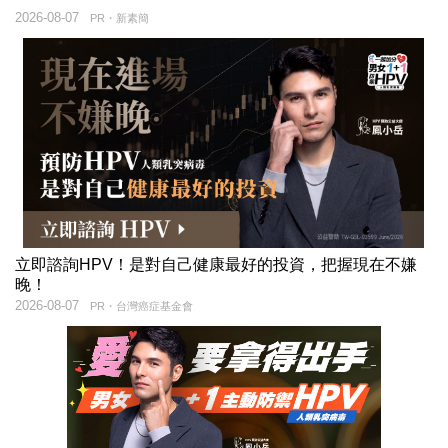
2026-08-07
PR・新素簡
立即諮詢HPV！是對自己健康最好的投資，把握現在不嫌
晚！
2026-08-07
PR・台灣癌症基金會