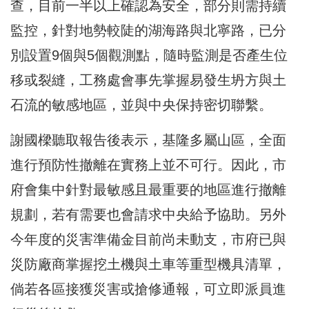
查，目前一半以上確認為安全，部分則需持續
監控，針對地勢較陡的湖海路與北寧路，已分
別設置9個與5個觀測點，隨時監測是否產生位
移或裂縫，工務處會事先掌握易發生坍方與土
石流的敏感地區，並與中央保持密切聯繫。
謝國樑聽取報告後表示，基隆多屬山區，全面
進行預防性撤離在實務上並不可行。因此，市
府會集中針對最敏感且最重要的地區進行撤離
規劃，若有需要也會請求中央給予協助。另外
今年度的災害準備金目前尚未動支，市府已與
災防廠商掌握挖土機與土車等重型機具清單，
倘若各區接獲災害或搶修通報，可立即派員進