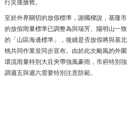
行災後搶救。
至於外界關切的放假標準，謝國樑說，基隆市
的放假雨量標準已調整為與瑞芳、陽明山一致
的「山區海邊標準」，後續是否放假將與基北
桃共同作業並同步宣布。由於此次颱風的外圍
環流雨量特別大且夾帶強風豪雨，市府特別強
調週五與週六需要特別注意防範。