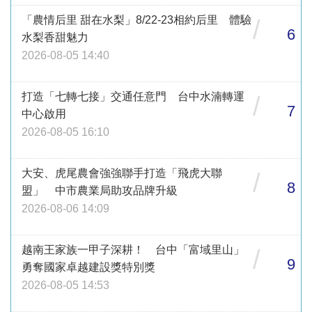
「農情后里 甜在水梨」8/22-23相約后里 體驗
/
6
水梨香甜魅力
2026-08-05 14:40
打造「七轉七接」交通任意門 台中水湳轉運
/
7
中心啟用
2026-08-05 16:10
大安、虎尾農會強強聯手打造「飛虎大聯
/
8
盟」 中市農業局助攻品牌升級
2026-08-06 14:09
越南王家族一甲子深耕！ 台中「富域里山」
/
9
勇奪國家卓越建設獎特別獎
2026-08-05 14:53