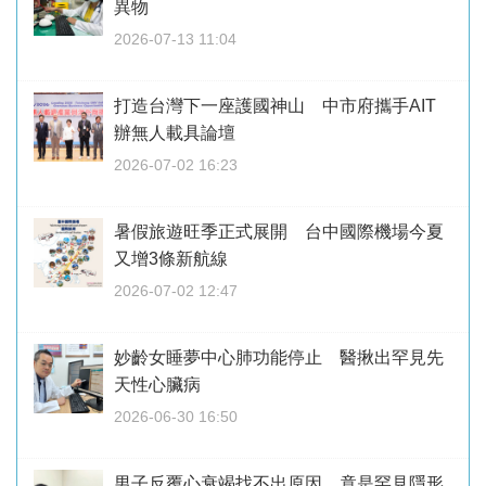
異物
2026-07-13 11:04
打造台灣下一座護國神山 中市府攜手AIT
辦無人載具論壇
2026-07-02 16:23
暑假旅遊旺季正式展開 台中國際機場今夏
又增3條新航線
2026-07-02 12:47
妙齡女睡夢中心肺功能停止 醫揪出罕見先
天性心臟病
2026-06-30 16:50
男子反覆心衰竭找不出原因 竟是罕見隱形