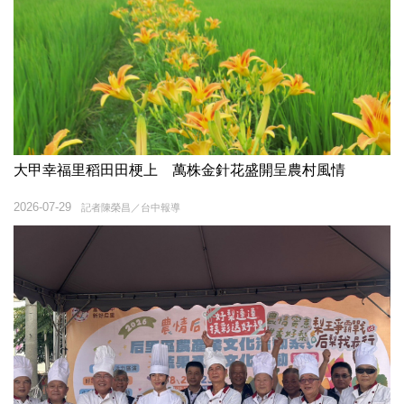
大甲幸福里稻田田梗上 萬株金針花盛開呈農村風情
2026-07-29
記者陳榮昌／台中報導