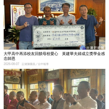
大甲高中再添校友回饋母校愛心 黃建華夫婦成立獎學金感
念師恩
2026-08-07
記者陳榮昌／台中報導