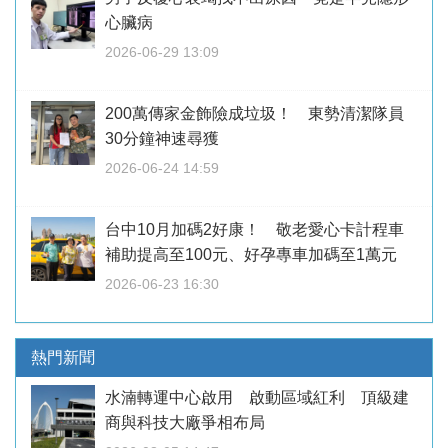
心臟病
2026-06-29 13:09
200萬傳家金飾險成垃圾！ 東勢清潔隊員
30分鐘神速尋獲
2026-06-24 14:59
台中10月加碼2好康！ 敬老愛心卡計程車
補助提高至100元、好孕專車加碼至1萬元
2026-06-23 16:30
熱門新聞
水湳轉運中心啟用 啟動區域紅利 頂級建
商與科技大廠爭相布局