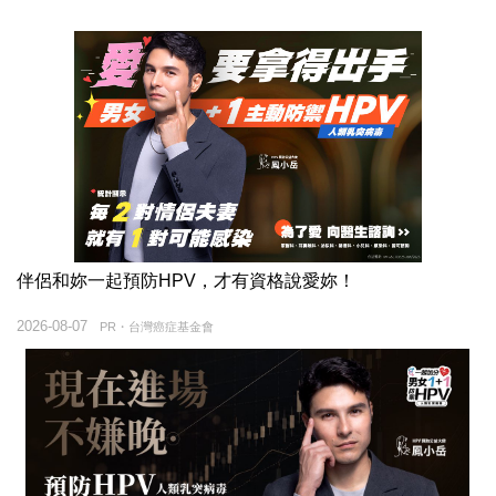
伴侶和妳一起預防HPV，才有資格說愛妳！
2026-08-07
PR・台灣癌症基金會