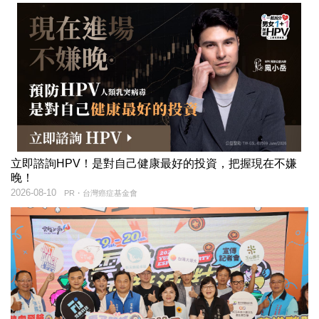
立即諮詢HPV！是對自己健康最好的投資，把握現在不嫌
晚！
2026-08-10
PR・台灣癌症基金會