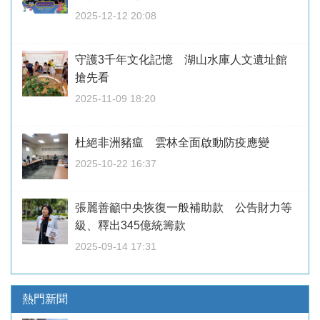
2025-12-12 20:08
守護3千年文化記憶 湖山水庫人文遺址館
搶先看
2025-11-09 18:20
杜絕非洲豬瘟 雲林全面啟動防疫應變
2025-10-22 16:37
張麗善籲中央恢復一般補助款 公告財力等
級、釋出345億統籌款
2025-09-14 17:31
熱門新聞