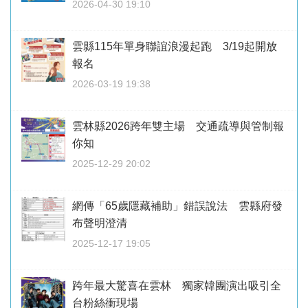
2026-04-30 19:10
雲縣115年單身聯誼浪漫起跑 3/19起開放
報名
2026-03-19 19:38
雲林縣2026跨年雙主場 交通疏導與管制報
你知
2025-12-29 20:02
網傳「65歲隱藏補助」錯誤說法 雲縣府發
布聲明澄清
2025-12-17 19:05
跨年最大驚喜在雲林 獨家韓團演出吸引全
台粉絲衝現場