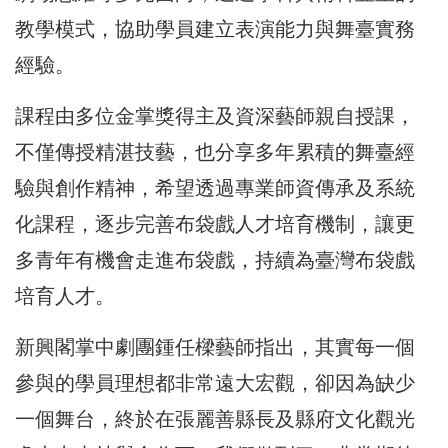
教學模式，協助學員建立表演能力與舞臺實務
經驗。
課程由多位金掌獎得主及資深藝師親自授課，
不僅傳授精湛技藝，也分享多年累積的舞臺經
驗與創作精神，希望透過專業師資傳承及系統
化課程，逐步完善布袋戲人才培育機制，讓更
多青年有機會走進布袋戲，持續為臺灣布袋戲
培育人才。
新興閣掌中劇團鍾任樑藝師指出，其實每一個
參與的學員理想都非常遠大宏觀，卻因為缺少
一個舞台，終於在張麗善縣長及縣府文化觀光