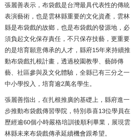
張麗善表示，布袋戲是台灣最具代表性的傳統
表演藝術，也是雲林縣重要的文化資產，雲林
縣是布袋戲的故鄉，也是布袋戲的發源地，必
須負起文化保存責任，不只保存技藝，更重要
的是培育願意傳承的人才，縣府15年來持續推
動布袋戲扎根計畫，透過校園教學、藝師傳
藝、社區參與及文化體驗，全縣已有三分之一
中小學投入，培育逾2萬名學生。
張麗善指出，在扎根推廣的基礎上，縣府進一
步推動布袋戲傳習學院，特別恭喜13位學員在
歷經逾60個小時嚴格培訓後順利畢業，展現雲
林縣未來布袋戲傳承延續機會跟希望。