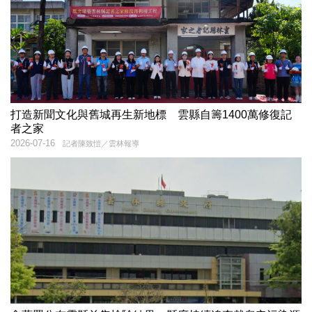
打造新聞文化與舊城再生新地標 雲縣自籌1400萬修復記
者之家
2026-07-16
記者陳致愷／雲林報導