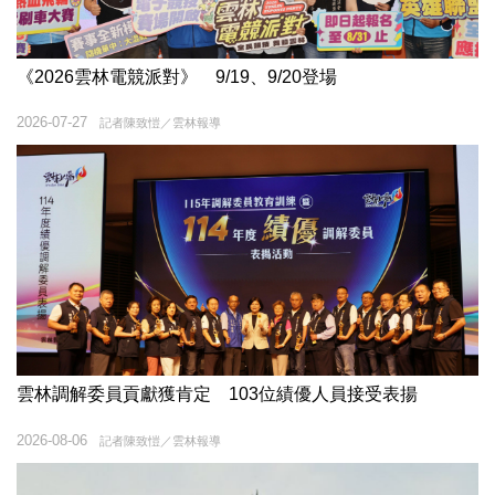
《2026雲林電競派對》 9/19、9/20登場
2026-07-27
記者陳致愷／雲林報導
雲林調解委員貢獻獲肯定 103位績優人員接受表揚
2026-08-06
記者陳致愷／雲林報導