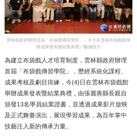
雲林縣政府辦理首屆「布袋戲傳習學院」，今天在雲林布袋戲館舉
辦成果發表暨結業典禮／翻攝照片
為建立布袋戲人才培育制度，雲林縣政府辦理
首屆「布袋戲傳習學院」，歷經系統化課程、
成果考核及劇目排練，今(4)日在雲林布袋戲館
舉辦成果發表暨結業典禮，由張麗善縣長親自
頒發13名學員結業證書，並透過成果影片放映
及正式舞臺演出，展現學習成果，為百年掌中
技藝注入新的傳承力量。