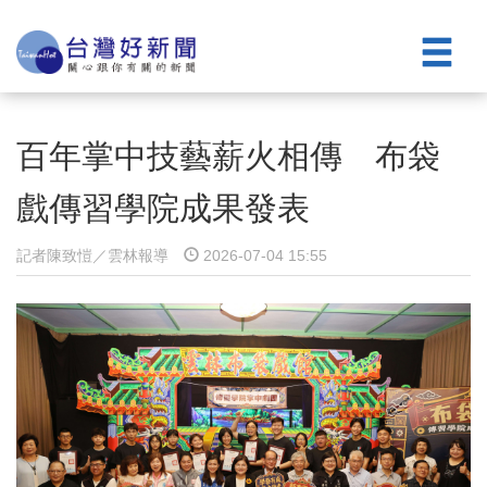
百年掌中技藝薪火相傳 布袋
戲傳習學院成果發表
記者陳致愷／雲林報導
2026-07-04 15:55