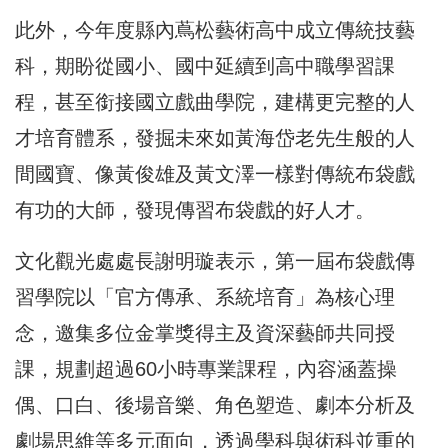
此外，今年度縣內蔦松藝術高中成立傳統技藝
科，期盼從國小、國中延續到高中職學習課
程，甚至銜接國立戲曲學院，建構更完整的人
才培育體系，發掘未來如黃海岱老先生般的人
間國寶、像黃俊雄及黃文澤一樣對傳統布袋戲
有功的大師，發現傳習布袋戲的好人才。
文化觀光處處長謝明璇表示，第一屆布袋戲傳
習學院以「官方傳承、系統培育」為核心理
念，邀集多位金掌獎得主及資深藝師共同授
課，規劃超過60小時專業課程，內容涵蓋操
偶、口白、後場音樂、角色塑造、劇本分析及
劇場思維等多元面向，透過學科與術科並重的