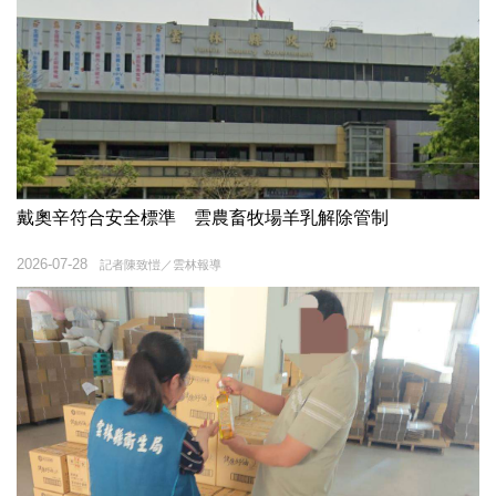
戴奧辛符合安全標準 雲農畜牧場羊乳解除管制
2026-07-28
記者陳致愷／雲林報導