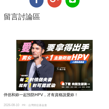
留言討論區
伴侶和妳一起預防HPV，才有資格說愛妳！
2026-08-10
PR・台灣癌症基金會