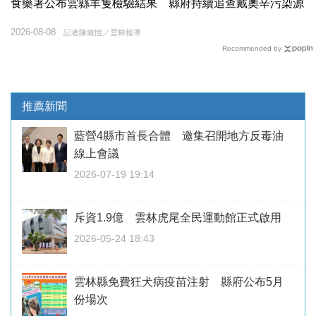
食藥署公布雲縣羊隻檢驗結果 縣府持續追查戴奧辛污染源
2026-08-08
記者陳致愷／雲林報導
Recommended by
推薦新聞
藍營4縣市首長合體 邀集召開地方反毒油
線上會議
2026-07-19 19:14
斥資1.9億 雲林虎尾全民運動館正式啟用
2026-05-24 18:43
雲林縣免費狂犬病疫苗注射 縣府公布5月
份場次