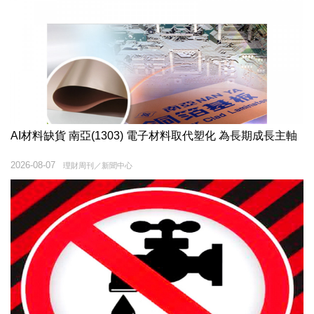
AI材料缺貨 南亞(1303) 電子材料取代塑化 為長期成長主軸
2026-08-07
理財周刊／新聞中心