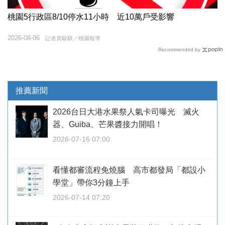
桃園5行政區8/10停水11小時 近10萬戶受影響
2026-08-06
記者黃駿騏／桃園報導
Recommended by
推薦新聞
2026台日大港水果祭人氣卡司曝光 滅火
器、Guiba、芒果醬接力開唱！
2026-07-16 07:00
看懂都審流程免燒腦 高市都發局「都設小
學堂」帶你3分鐘上手
2026-07-14 07:20