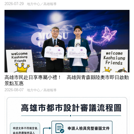
2026-07-29
地方中心／高雄報導
高雄市民赴日享專屬小禮！ 高雄與青森縣陸奧市即日啟動
景點互惠
2026-08-07
地方中心／高雄報導