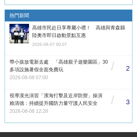
熱門新聞
高雄市民赴日享專屬小禮！ 高雄與青森縣
陸奧市即日啟動景點互惠
2026-08-07 00:07
帶小孩放電新去處 「高雄親子遊樂園區」30
/
2
多項設施暑假全面免費玩
2026-08-08 07:00
視導漢光演習「濱海打擊及近岸防禦」操演
/
3
賴清德：持續提升國防力量守護人民安全
2026-08-08 12:28