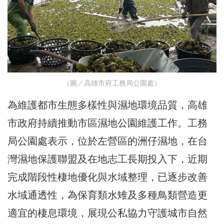
（圖／高雄市府工務局公園處）
為維護都市生態多樣性與濕地環境品質，高雄
市政府持續推動市區濕地公園維護工作。工務
局公園處表示，位於左營區的洲仔濕地，在台
灣濕地保護聯盟及在地志工長期投入下，近期
完成階段性棲地優化與水域整理，已逐步改善
水域通透性，為保育類水雉及多種鳥類營造更
適宜的棲息環境，展現公私協力守護城市自然