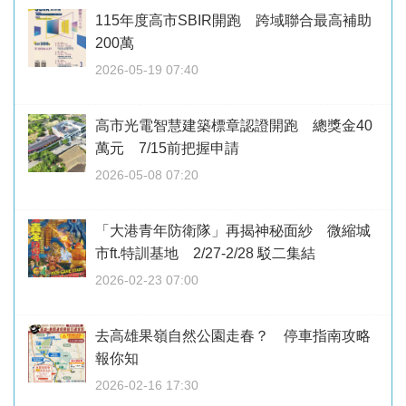
115年度高市SBIR開跑 跨域聯合最高補助
200萬
2026-05-19 07:40
高市光電智慧建築標章認證開跑 總獎金40
萬元 7/15前把握申請
2026-05-08 07:20
「大港青年防衛隊」再揭神秘面紗 微縮城
市ft.特訓基地 2/27-2/28 駁二集結
2026-02-23 07:00
去高雄果嶺自然公園走春？ 停車指南攻略
報你知
2026-02-16 17:30