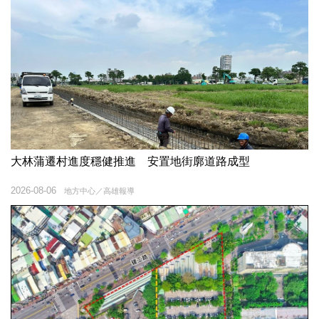
大林蒲遷村進度穩健推進 安置地街廓道路成型
2026-08-06
地方中心／高雄報導