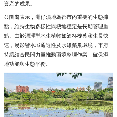
資產的成果。
公園處表示，洲仔濕地為都市內重要的生態據
點，維持生物多樣性與棲地穩定是長期管理重
點。由於漂浮型水生植物如酒杯槐葉蘋生長快
速，易影響水域通透性及水雉築巢環境，市府
持續結合民間力量推動環境整理作業，確保濕
地功能與生態平衡。