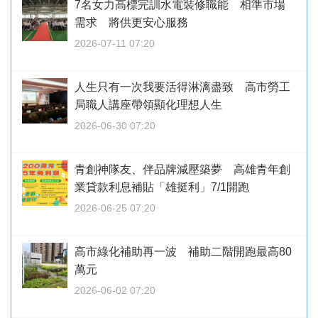
7名女力高標完訓水電裝修職能 相準市場
需求 將供更安心服務
2026-07-11 07:20
人生只有一次我要活得淋漓盡致 高市勞工
局職人講座帶領顯化理想人生
2026-06-30 07:20
青創神隊友、伴品牌減壓築夢 高雄青年創
業貸款利息補貼「雄挺利」7/1開跑
2026-06-25 07:20
高市綠化補助再一波 補助二階開跑最高80
萬元
2026-06-02 07:20