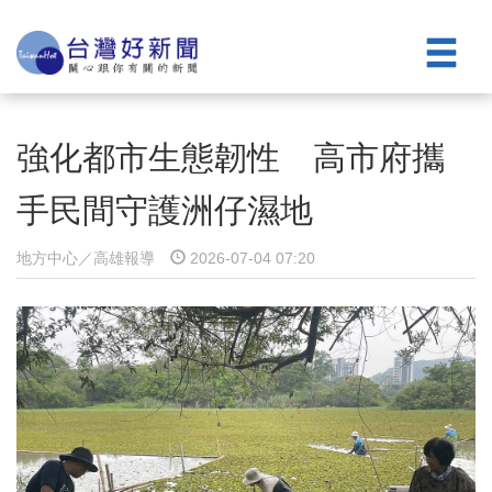
強化都市生態韌性 高市府攜
手民間守護洲仔濕地
地方中心／高雄報導
2026-07-04 07:20