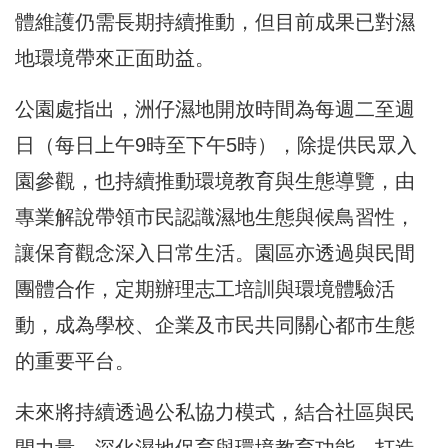
體維護仍需長期持續推動，但目前成果已對濕
地環境帶來正面助益。
公園處指出，洲仔濕地開放時間為每週二至週
日（每日上午9時至下午5時），除提供民眾入
園參觀，也持續推動環境教育與生態導覽，由
專業解說帶領市民認識濕地生態與候鳥習性，
讓保育觀念深入日常生活。園區亦透過與民間
團體合作，定期辦理志工培訓與環境體驗活
動，成為學校、企業及市民共同關心都市生態
的重要平台。
未來將持續透過公私協力模式，結合社區與民