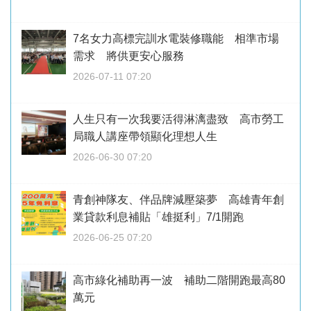
7名女力高標完訓水電裝修職能 相準市場
需求 將供更安心服務
2026-07-11 07:20
人生只有一次我要活得淋漓盡致 高市勞工
局職人講座帶領顯化理想人生
2026-06-30 07:20
青創神隊友、伴品牌減壓築夢 高雄青年創
業貸款利息補貼「雄挺利」7/1開跑
2026-06-25 07:20
高市綠化補助再一波 補助二階開跑最高80
萬元