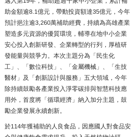
邁入第19年，補助超過千家中小企業，累計補
助金額逾8.1億元，帶動投資額達35億元，今年
預計挹注逾3,260萬補助經費，持續為高雄產業
塑造多元資源的優質環境，輔導在地中小企業
安心投入創新研發、企業轉型的行列，厚植研
發能量與競爭力。本次主題分為「民生化
工」、「數位科技」、「金屬機械」、「生技
醫材」及「創新設計與服務」五大領域，今年
除持續鼓勵各產業投入淨零碳排與智慧科技應
用外，首度將「循環經濟」納入加分主題，鼓
勵企業發展永續創新。
於114年獲補助的人良食品，因應國人對食品安