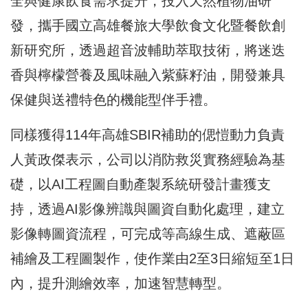
全與健康飲食需求提升，投入天然植物油研
發，攜手國立高雄餐旅大學飲食文化暨餐飲創
新研究所，透過超音波輔助萃取技術，將迷迭
香與檸檬營養及風味融入紫蘇籽油，開發兼具
保健與送禮特色的機能型伴手禮。
同樣獲得114年高雄SBIR補助的偲愷動力負責
人黃政傑表示，公司以消防救災實務經驗為基
礎，以AI工程圖自動產製系統研發計畫獲支
持，透過AI影像辨識與圖資自動化處理，建立
影像轉圖資流程，可完成等高線生成、遮蔽區
補繪及工程圖製作，使作業由2至3日縮短至1日
內，提升測繪效率，加速智慧轉型。