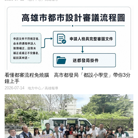
看懂都審流程免燒腦 高市都發局「都設小學堂」帶你3分
鐘上手
2026-07-14
地方中心／高雄報導