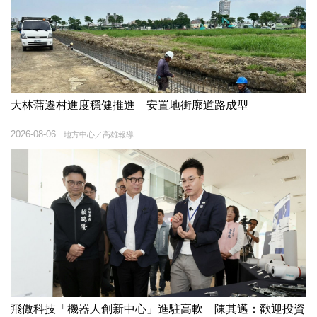
大林蒲遷村進度穩健推進 安置地街廓道路成型
2026-08-06
地方中心／高雄報導
飛傲科技「機器人創新中心」進駐高軟 陳其邁：歡迎投資