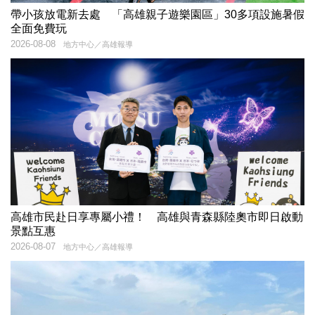
帶小孩放電新去處 「高雄親子遊樂園區」30多項設施暑假
全面免費玩
2026-08-08
地方中心／高雄報導
高雄市民赴日享專屬小禮！ 高雄與青森縣陸奧市即日啟動
景點互惠
2026-08-07
地方中心／高雄報導