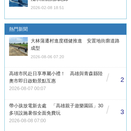
2026-02-08 18:51
熱門新聞
大林蒲遷村進度穩健推進 安置地街廓道路
成型
2026-08-06 07:20
高雄市民赴日享專屬小禮！ 高雄與青森縣陸
/
2
奧市即日啟動景點互惠
2026-08-07 00:07
帶小孩放電新去處 「高雄親子遊樂園區」30
/
3
多項設施暑假全面免費玩
2026-08-08 07:00