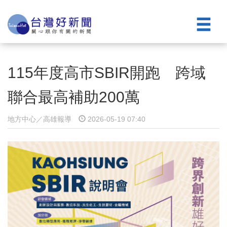
115年度高市SBIR開跑 跨域
聯合最高補助200萬
地方中心／高雄報導
2026-05-19 07:40