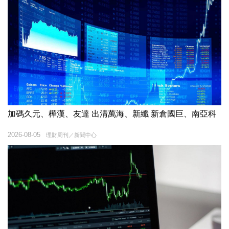
加碼久元、樺漢、友達 出清萬海、新纖 新倉國巨、南亞科
2026-08-05
理財周刊／新聞中心