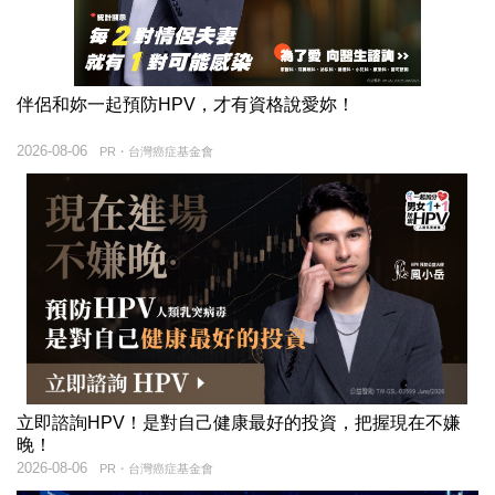
伴侶和妳一起預防HPV，才有資格說愛妳！
2026-08-06
PR・台灣癌症基金會
立即諮詢HPV！是對自己健康最好的投資，把握現在不嫌
晚！
2026-08-06
PR・台灣癌症基金會