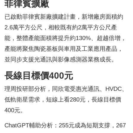
菲律賓擴廠
已啟動菲律賓新廠擴建計畫，新增廠房面積約
2.6萬平方公尺，相較既有約2萬平方公尺產
能，整體產能面積將提升約130%、超越倍增，
產能將聚焦陶瓷基板與車用及工業應用產品，
並同步支援光通訊與影像感測器業務成長。
長線目標價400元
理周投研部分析，同欣電受惠光通訊、HVDC、
低軌衛星需求，短線上看280元，長線目標價
400元。
ChatGPT輔助分析：255元成為短期支撐，267