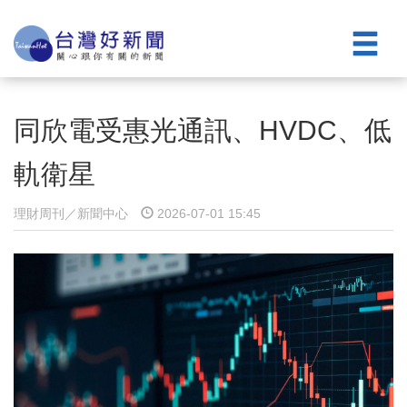
同欣電受惠光通訊、HVDC、低
軌衛星
理財周刊／新聞中心
2026-07-01 15:45