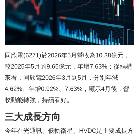
同欣電(6271)於2026年5月營收為10.38億元，
較2025年5月的9.65億元，年增7.63%；從結構
來看，同欣電2026年3月到5月，分別年減
4.62%、年增0.92%、7.63%，顯示4月後，營
收動能轉強，持續看好。
三大成長方向
今年在光通訊、低軌衛星、HVDC是主要成長方