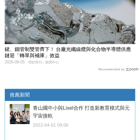
鍺、銦管制雙管齊下！ 台廠光纖線纜與化合物半導體供應
鏈迎「轉單與補庫」效益
2026-08-05
理財周刊／新聞中心
Recommended by
推薦新聞
青山國中小與Lixel合作 打造新教育模式與元
宇宙接軌
2022-04-01 09:00