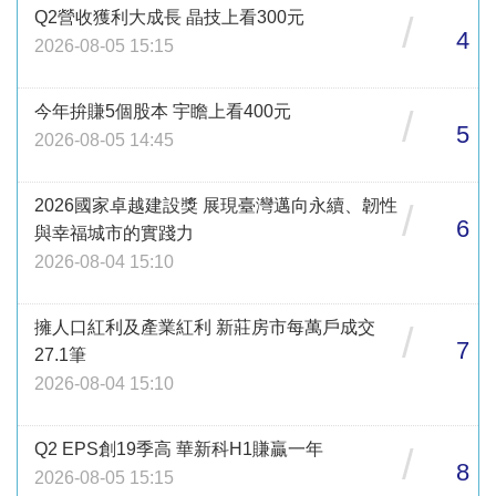
Q2營收獲利大成長 晶技上看300元
/
4
2026-08-05 15:15
今年拚賺5個股本 宇瞻上看400元
/
5
2026-08-05 14:45
2026國家卓越建設獎 展現臺灣邁向永續、韌性
/
6
與幸福城市的實踐力
2026-08-04 15:10
擁人口紅利及產業紅利 新莊房市每萬戶成交
/
7
27.1筆
2026-08-04 15:10
Q2 EPS創19季高 華新科H1賺贏一年
/
8
2026-08-05 15:15