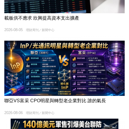
載板供不應求 欣興提高資本支出擴產
2026-08-05
理財周刊／新聞中心
聯亞VS富采 CPO明星與轉型老企業對比 誰的氣長
2026-08-06
理財周刊／新聞中心