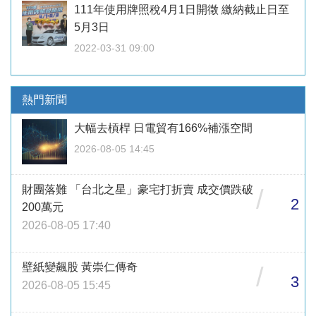
111年使用牌照稅4月1日開徵 繳納截止日至
5月3日
2022-03-31 09:00
熱門新聞
大幅去槓桿 日電貿有166%補漲空間
2026-08-05 14:45
財團落難 「台北之星」豪宅打折賣 成交價跌破
/
2
200萬元
2026-08-05 17:40
壁紙變飆股 黃崇仁傳奇
/
3
2026-08-05 15:45