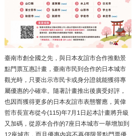
臺南市創全國之先，與日本友誼市合作推動景
點門票互惠計畫，臺南市民到合作的日本城市
觀光時，只要出示市民卡或身分證就能獲得專
屬優惠的小確幸。隨著計畫推出後廣受好評，
也因而獲得更多的日本友誼市表態響應，黃偉
哲市長宣布從今(115)年7月1日起本計畫將升級
又加碼，從原本合作的7座日本城市一舉增加到
12座城市，而且優惠內容不再僅限景點門票優