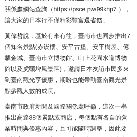
關係處網站查詢（
https://psce.pw/99khp7
），
讓大家的日本行不僅精彩豐富還省錢。
黃偉哲說，基於有來有往，臺南市也同步推出7
個知名景點(赤崁樓、安平古堡、安平樹屋、億
載金城、臺南市立博物館、山上花園水道博物
館以及虎頭埤風景區)，邀請日本友誼市民多來
到臺南觀光享優惠，期盼也能帶動臺南觀光景
點參觀人數的成長。
臺南市政府新聞及國際關係處呼籲，這次一舉
推出高達88個景點或商店，每個點有各自的營
業時間與優惠內容，且可能隨時調整，因此要