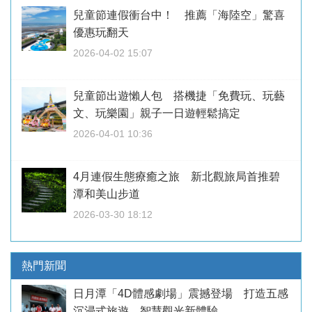
兒童節連假衝台中！ 推薦「海陸空」驚喜
優惠玩翻天
2026-04-02 15:07
兒童節出遊懶人包 搭機捷「免費玩、玩藝
文、玩樂園」親子一日遊輕鬆搞定
2026-04-01 10:36
4月連假生態療癒之旅 新北觀旅局首推碧
潭和美山步道
2026-03-30 18:12
熱門新聞
日月潭「4D體感劇場」震撼登場 打造五感
沉浸式旅遊 智慧觀光新體驗