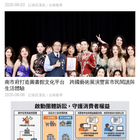
2026-08-03
記者莊漢昌／台南報導
南市府打造圖書館文化平台 跨國藝術展演豐富市民閱讀與
生活體驗
2026-08-08
記者莊漢昌／台南報導