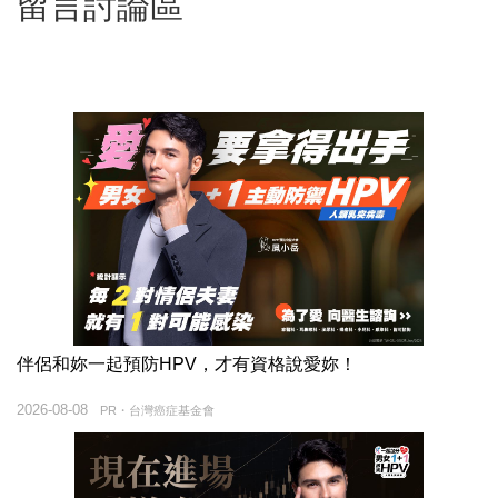
留言討論區
伴侶和妳一起預防HPV，才有資格說愛妳！
2026-08-08
PR・台灣癌症基金會