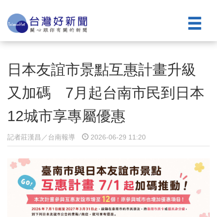
日本友誼市景點互惠計畫升級
又加碼 7月起台南市民到日本
12城市享專屬優惠
記者莊漢昌／台南報導
2026-06-29 11:20