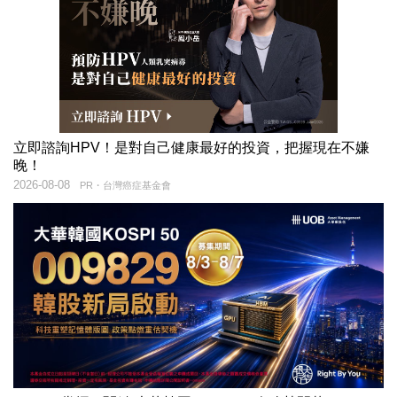
立即諮詢HPV！是對自己健康最好的投資，把握現在不嫌
晚！
2026-08-08
PR・台灣癌症基金會