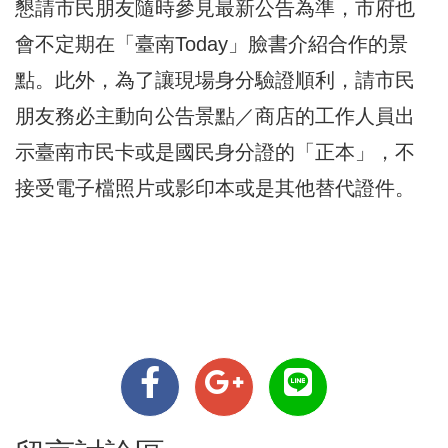
懇請市民朋友隨時參見最新公告為準，市府也
會不定期在「臺南Today」臉書介紹合作的景
點。此外，為了讓現場身分驗證順利，請市民
朋友務必主動向公告景點／商店的工作人員出
示臺南市民卡或是國民身分證的「正本」，不
接受電子檔照片或影印本或是其他替代證件。