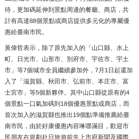
待，更加碼延伸到景點周邊的餐廳、商店，共
計有高達88個景點或商店提供多元化的專屬優
惠給臺南市民。
黃偉哲表示，除了原先加入的「山口縣、水上
町、日光市、山形市、別府市、宇佐市、宇土
市」等7個城市全員繼續參加外，7月1日起還加
入了「滋賀縣、秋田市、弘前市、本庄市、富
士宮市」等5個新夥伴。其中山口縣從原有的4
個景點一口氣加碼到18個優惠景點或商店，而
首次加入的滋賀縣也推出19個點準備推薦給臺
南市民，由於好康優惠內容琳瑯滿目，歡迎市
民朋友在規劃赴日旅遊前先上市府新聞及國際