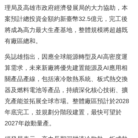
理局及高雄市政府經濟發展局的大力協助，本
案預計總投資金額約新臺幣32.5億元，完工後
將成為高力最大生產基地，整體規模將超越既
有廠區總和。
吳誌雄指出，因應全球能源轉型及AI高密度運
算需求，未來新廠將優先建置能源及AI應用相
關產品產線，包括液冷散熱系統、板式熱交換
器及燃料電池等產品，持續深化核心技術、擴
充產能並拓展全球市場。整體廠區預計於2028
年底完工，並規劃分階段建置，最快可望於
2027年啟動量產。