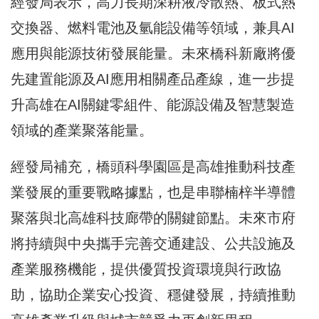
經發局表示，高力長期深耕液冷散熱、板式熱
交換器、燃料電池及氫能設備等領域，兼具AI
應用與能源技術發展能量。未來橋科新廠將優
先建置能源及AI應用相關產品產線，進一步提
升高雄在AI關鍵零組件、能源設備及智慧製造
領域的產業聚落能量。
經發局補充，橋頭科學園區是高雄推動科技產
業發展的重要戰略據點，也是串聯楠梓半導體
聚落與北高雄科技廊帶的關鍵節點。未來市府
將持續與中央攜手完善交通建設、公共設施及
產業服務機能，提供優質投資環境與行政協
助，協助企業安心投資、穩健發展，持續推動