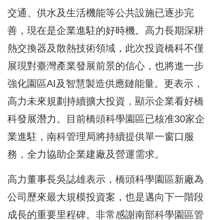
交通、供水及生活機能等公共設施已逐步完
善，現在是企業進駐的好時機。高力長期深耕
熱交換器及散熱技術領域，此次投資橋科不僅
展現對臺灣產業發展前景的信心，也將進一步
強化園區AI及智慧製造供應鏈能量。更表示，
高力未來規劃持續擴大投資，顯示企業看好橋
科發展潛力。目前橋頭科學園區已核准30家企
業進駐，南科管理局將持續提供單一窗口服
務，全力協助企業建廠及營運需求。
高力董事長吳誌雄表示，橋頭科學園區新廠為
公司歷來最大規模投資案，也是邁向下一階段
成長的重要里程碑。非常感謝南部科學園區管