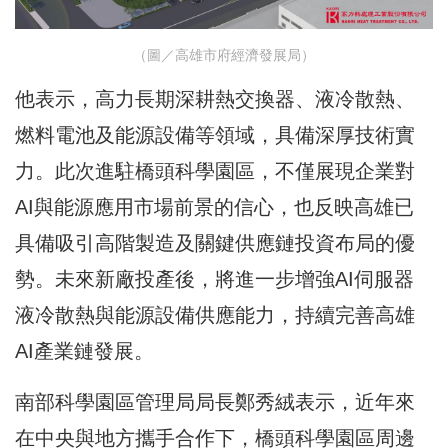
（圖／高雄市府經濟發展局）
他表示，高力長期深耕熱交換器、液冷散熱、
燃料電池及能源設備等領域，具備深厚技術實
力。此次進駐橋頭科學園區，不僅展現企業對
AI與能源應用市場前景的信心，也反映高雄已
具備吸引高階製造及關鍵供應鏈投資布局的優
勢。未來新廠投產後，將進一步增強AI伺服器
液冷散熱與能源設備供應能力，持續完善高雄
AI產業鏈發展。
南部科學園區管理局局長鄭秀絨表示，近年來
在中央與地方攜手合作下，橋頭科學園區周邊