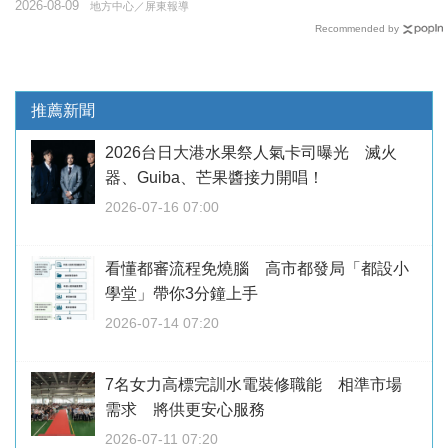
2026-08-09
地方中心／屏東報導
Recommended by
推薦新聞
2026台日大港水果祭人氣卡司曝光 滅火
器、Guiba、芒果醬接力開唱！
2026-07-16 07:00
看懂都審流程免燒腦 高市都發局「都設小
學堂」帶你3分鐘上手
2026-07-14 07:20
7名女力高標完訓水電裝修職能 相準市場
需求 將供更安心服務
2026-07-11 07:20