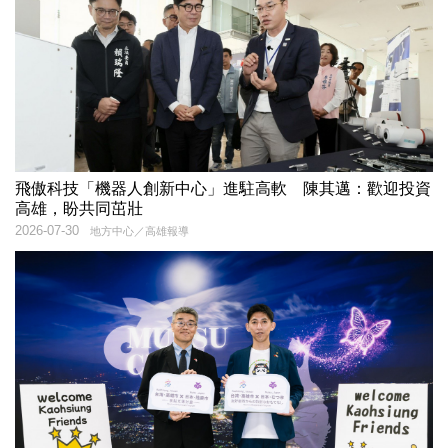
飛傲科技「機器人創新中心」進駐高軟 陳其邁：歡迎投資
高雄，盼共同茁壯
2026-07-30
地方中心／高雄報導