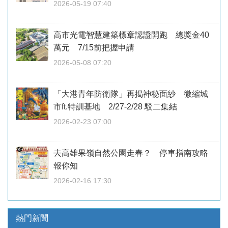
2026-05-19 07:40
高市光電智慧建築標章認證開跑 總獎金40
萬元 7/15前把握申請
2026-05-08 07:20
「大港青年防衛隊」再揭神秘面紗 微縮城
市ft.特訓基地 2/27-2/28 駁二集結
2026-02-23 07:00
去高雄果嶺自然公園走春？ 停車指南攻略
報你知
2026-02-16 17:30
熱門新聞