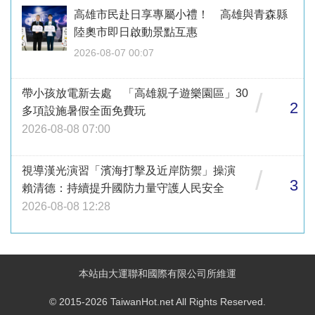
高雄市民赴日享專屬小禮！ 高雄與青森縣
陸奧市即日啟動景點互惠
2026-08-07 00:07
帶小孩放電新去處 「高雄親子遊樂園區」30
/
2
多項設施暑假全面免費玩
2026-08-08 07:00
視導漢光演習「濱海打擊及近岸防禦」操演
/
3
賴清德：持續提升國防力量守護人民安全
2026-08-08 12:28
本站由大運聯和國際有限公司所維運
© 2015-2026 TaiwanHot.net All Rights Reserved.