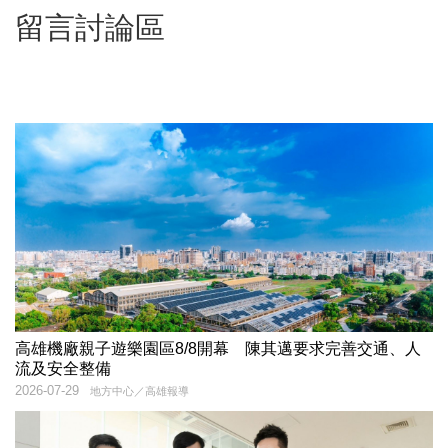
留言討論區
高雄機廠親子遊樂園區8/8開幕 陳其邁要求完善交通、人
流及安全整備
2026-07-29
地方中心／高雄報導