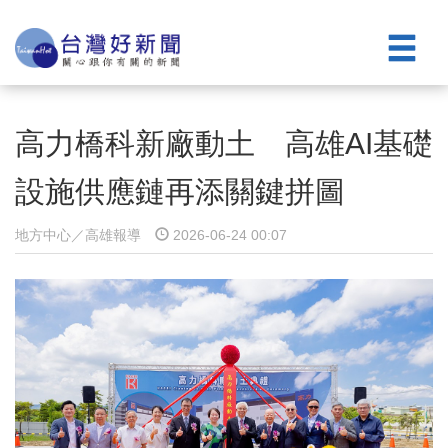
高力橋科新廠動土 高雄AI基礎
設施供應鏈再添關鍵拼圖
地方中心／高雄報導
2026-06-24 00:07