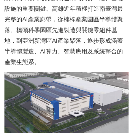
設施的重要關鍵。高雄近年積極打造南臺灣最
完整的AI產業廊帶，從楠梓產業園區半導體聚
落、橋頭科學園區先進製造與關鍵零組件基
地，到亞洲新灣區AI產業聚落，逐步形成涵蓋
半導體製造、AI算力、智慧應用及系統整合的
產業生態系。