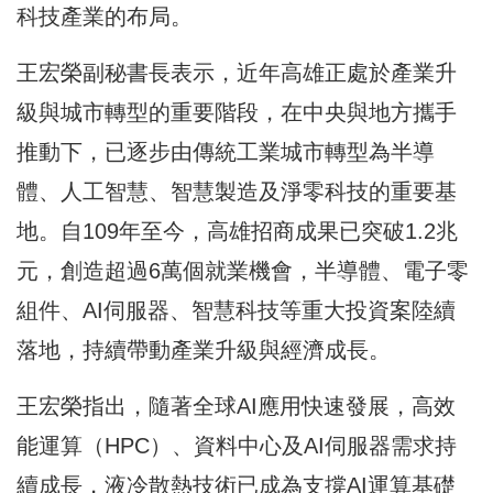
科技產業的布局。
王宏榮副秘書長表示，近年高雄正處於產業升
級與城市轉型的重要階段，在中央與地方攜手
推動下，已逐步由傳統工業城市轉型為半導
體、人工智慧、智慧製造及淨零科技的重要基
地。自109年至今，高雄招商成果已突破1.2兆
元，創造超過6萬個就業機會，半導體、電子零
組件、AI伺服器、智慧科技等重大投資案陸續
落地，持續帶動產業升級與經濟成長。
王宏榮指出，隨著全球AI應用快速發展，高效
能運算（HPC）、資料中心及AI伺服器需求持
續成長，液冷散熱技術已成為支撐AI運算基礎