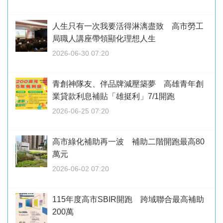
人生只有一次我要活得淋漓盡致 高市勞工
局職人講座帶領顯化理想人生
2026-06-30 07:20
青創神隊友、伴品牌減壓築夢 高雄青年創
業貸款利息補貼「雄挺利」7/1開跑
2026-06-25 07:20
高市綠化補助再一波 補助二階開跑最高80
萬元
2026-06-02 07:20
115年度高市SBIR開跑 跨域聯合最高補助
200萬