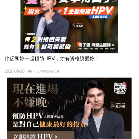
伴侶和妳一起預防HPV，才有資格說愛妳！
2026-08-10
PR・台灣癌症基金會