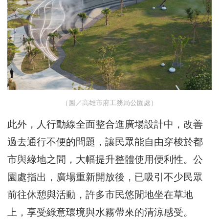
（圖／高雄市府工務局公園處）
此外，人行動線全面整合進廣場設計中，改善
過去通行不便的問題，讓民眾能自由穿梭於都
市與綠地之間，大幅提升整體使用便利性。公
園處指出，廣場重新開放後，已吸引不少民眾
前往休憩與活動，許多市民悠閒地坐在草地
上，享受綠意環境與水霧帶來的清涼感受。