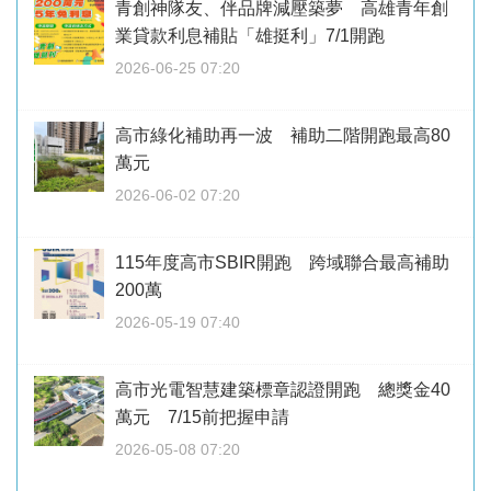
青創神隊友、伴品牌減壓築夢 高雄青年創
業貸款利息補貼「雄挺利」7/1開跑
2026-06-25 07:20
高市綠化補助再一波 補助二階開跑最高80
萬元
2026-06-02 07:20
115年度高市SBIR開跑 跨域聯合最高補助
200萬
2026-05-19 07:40
高市光電智慧建築標章認證開跑 總獎金40
萬元 7/15前把握申請
2026-05-08 07:20