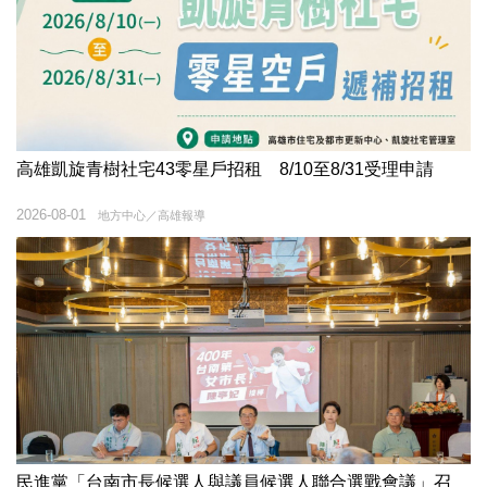
高雄凱旋青樹社宅43零星戶招租 8/10至8/31受理申請
2026-08-01
地方中心／高雄報導
民進黨「台南市長候選人與議員候選人聯合選戰會議」召