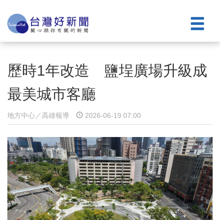
歷時1年改造 鹽埕廣場升級成
最美城市客廳
地方中心／高雄報導
2026-06-19 07:00