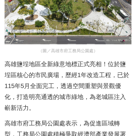
（圖／高雄市府工務局公園處）
高雄鹽埕地區全新綠意地標正式亮相！位於鹽
埕區核心的市民廣場，歷經1年改造工程，已於
115年5月全面完工，透過空間重塑與景觀優
化，打造明亮通透的城市綠地，為老城區注入
嶄新活力。
高雄市府工務局公園處表示，為促進區域轉
型，工務局公園處積極爭取經濟部產業發展署