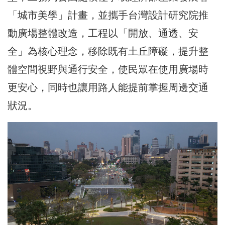
「城市美學」計畫，並攜手台灣設計研究院推
動廣場整體改造，工程以「開放、通透、安
全」為核心理念，移除既有土丘障礙，提升整
體空間視野與通行安全，使民眾在使用廣場時
更安心，同時也讓用路人能提前掌握周邊交通
狀況。