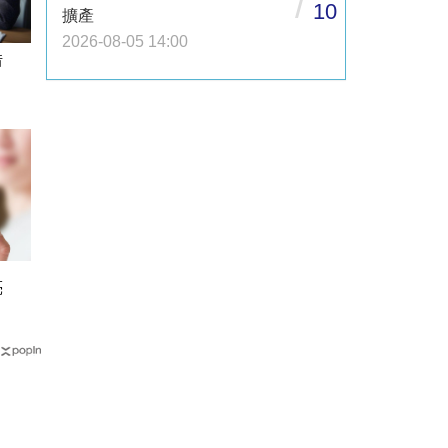
/
10
擴產
2026-08-05 14:00
借
亮