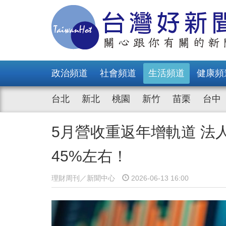
政治頻道
社會頻道
生活頻道
健康頻
台北
新北
桃園
新竹
苗栗
台中
5月營收重返年增軌道 法
45%左右！
理財周刊／新聞中心
2026-06-13 16:00