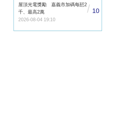
屋頂光電獎勵 嘉義市加碼每瓩2
/
10
千、最高2萬
2026-08-04 19:10