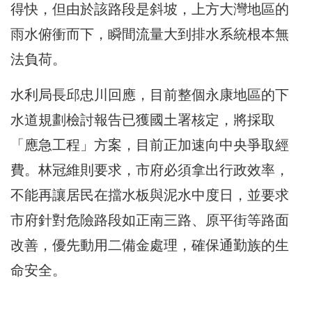
得快，但由於該路段是斜坡，上方大灣地區的
雨水俯衝而下，瞬間流量大到排水系統根本無
法負荷。
水利局長邱忠川回應，目前整個永康地區的下
水道規劃檢討報告已獲國土署核定，將採取
「應急工程」方案，目前正加速向中央爭取經
費。林冠維則要求，市府必須拿出行政效率，
不能再讓居民在擋水板與泥水中度日，並要求
市府針對危險路段如正南三路、原平街等路面
改善，優先動用二備金處理，確保通勤族的生
命安全。