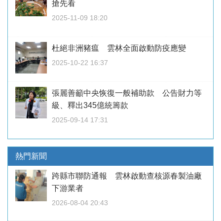
搶先看
2025-11-09 18:20
杜絕非洲豬瘟 雲林全面啟動防疫應變
2025-10-22 16:37
張麗善籲中央恢復一般補助款 公告財力等
級、釋出345億統籌款
2025-09-14 17:31
熱門新聞
跨縣市聯防通報 雲林啟動查核源春製油廠
下游業者
2026-08-04 20:43