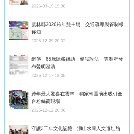
2026-03-19 19:38
雲林縣2026跨年雙主場 交通疏導與管制報
你知
2025-12-29 20:02
網傳「65歲隱藏補助」錯誤說法 雲縣府發
布聲明澄清
2025-12-17 19:05
跨年最大驚喜在雲林 獨家韓團演出吸引全
台粉絲衝現場
2025-12-12 20:08
守護3千年文化記憶 湖山水庫人文遺址館