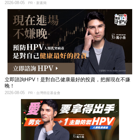
2026-08-05
PR・新素簡
立即諮詢HPV！是對自己健康最好的投資，把握現在不嫌
晚！
2026-08-05
PR・台灣癌症基金會