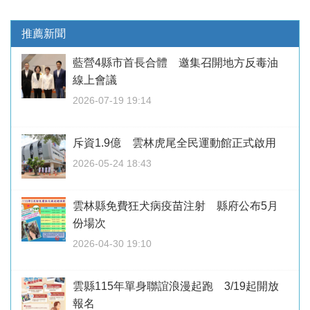
推薦新聞
藍營4縣市首長合體 邀集召開地方反毒油
線上會議
2026-07-19 19:14
斥資1.9億 雲林虎尾全民運動館正式啟用
2026-05-24 18:43
雲林縣免費狂犬病疫苗注射 縣府公布5月
份場次
2026-04-30 19:10
雲縣115年單身聯誼浪漫起跑 3/19起開放
報名