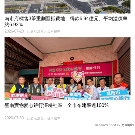
南市府標售3筆重劃區抵費地 得款6.94億元、平均溢價率
約6.92％
2026-07-28
記者莊漢昌／台南報導
臺南實物愛心銀行深耕社區 全市布建率達100%
2026-07-30
記者莊漢昌／台南報導
Recommended by