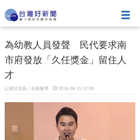
為幼教人員發聲 民代要求南
市府發放「久任獎金」留住人
才
記者莊漢昌／台南報導
2026-06-15 12:09