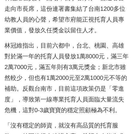
走向市長席，這份連署書集結了台南1200多位
幼教人員的心聲，希望市府能正視托育人員專
業價值，發放久任獎金以留住人才。
林冠維指出，目前六都中，台北、桃園、高雄
對於滿一年的托育人員發放1萬8000元，滿三年
2萬7000元，滿五年則有3萬元獎金；新北市雖
然較少，但也有1萬2000元至2萬1000元不等的
補助。反觀台南市，目前這項政策仍是「零進
度」，導致第一線專業托育人員面臨大量流失
危機，這對0-3歲寶寶的穩定照顧極為不利。
「沒有穩定的師資，就沒有高品質的托育服