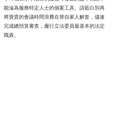
能淪為服務特定人士的個案工具。請藍白別再
將寶貴的會議時間浪費在替自家人解套，儘速
完成總預算審查，履行立法委員最基本的法定
職責。