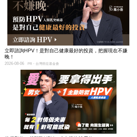
立即諮詢HPV！是對自己健康最好的投資，把握現在不嫌
晚！
2026-08-06
PR・台灣癌症基金會