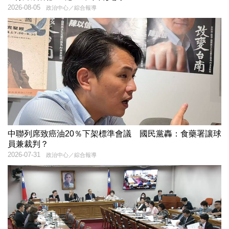
2026-08-05
政治中心／綜合報導
中聯列席致癌油20％下架標準會議 國民黨轟：食藥署讓球
員兼裁判？
2026-07-31
政治中心／綜合報導