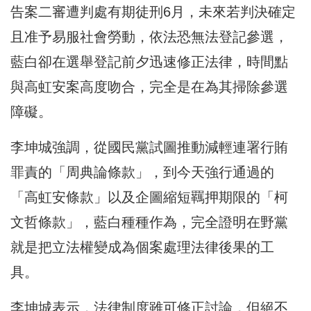
告案二審遭判處有期徒刑6月，未來若判決確定
且准予易服社會勞動，依法恐無法登記參選，
藍白卻在選舉登記前夕迅速修正法律，時間點
與高虹安案高度吻合，完全是在為其掃除參選
障礙。
李坤城強調，從國民黨試圖推動減輕連署行賄
罪責的「周典論條款」，到今天強行通過的
「高虹安條款」以及企圖縮短羈押期限的「柯
文哲條款」，藍白種種作為，完全證明在野黨
就是把立法權變成為個案處理法律後果的工
具。
李坤城表示，法律制度雖可修正討論，但絕不