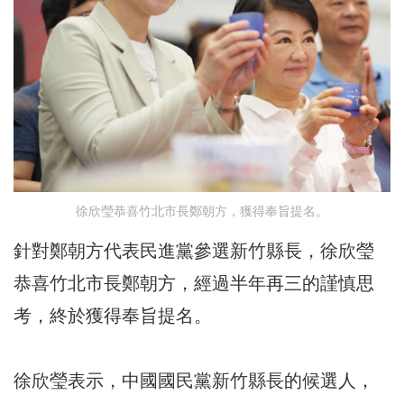
徐欣瑩恭喜竹北市長鄭朝方，獲得奉旨提名。
針對鄭朝方代表民進黨參選新竹縣長，徐欣瑩
恭喜竹北市長鄭朝方，經過半年再三的謹慎思
考，終於獲得奉旨提名。
徐欣瑩表示，中國國民黨新竹縣長的候選人，