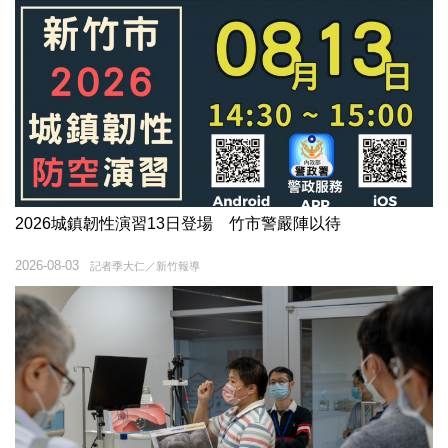
2026城鎮韌性演習13日登場 竹市警嚴陣以待
2026-08-03
記者季大仁／新竹報導