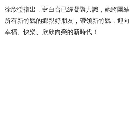
徐欣瑩指出，藍白合已經凝聚共識，她將團結
所有新竹縣的鄉親好朋友，帶領新竹縣，迎向
幸福、快樂、欣欣向榮的新時代！