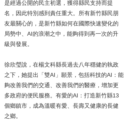
是經過公開的民主初選，獲得縣民支持而提
名，因此特別感到責任重大。所有新竹縣民朋
友最關心的，是新竹縣如何在國際快速變化的
局勢中、AI的浪潮之中，能夠得到再一次的升
級與發展。
徐欣瑩說，在楊文科縣長過去八年穩健的執政
之下，她提出「雙AI」願景，包括科技的AI：能
夠改善我們的交通、改善我們的醫療，增加更
多政府的便民服務。有愛的AI：打造新竹縣13
個鄉鎮市，成為溫暖有愛、長壽又健康的長健
之鄉。