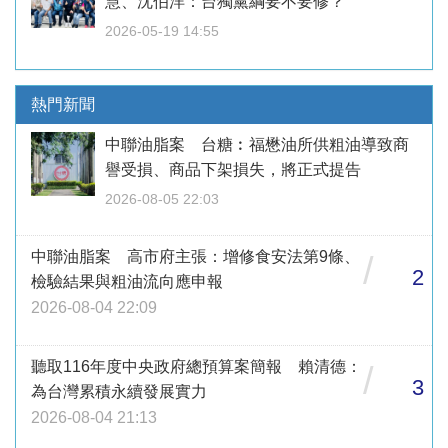
慧、沈伯洋：台獨黨綱要不要修？
2026-05-19 14:55
熱門新聞
中聯油脂案 台糖︰福懋油所供粗油導致商
譽受損、商品下架損失，將正式提告
2026-08-05 22:03
中聯油脂案 高市府主張：增修食安法第9條、
/
2
檢驗結果與粗油流向應申報
2026-08-04 22:09
聽取116年度中央政府總預算案簡報 賴清德：
/
3
為台灣累積永續發展實力
2026-08-04 21:13