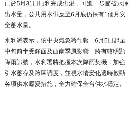
已於5月31日順利完成供灌，可進一步節省水庫
出水量，公共用水供應至6月底仍保有1個月安
全蓄水量。
水利署表示，依中央氣象署預報，6月5日起至
中旬前半受鋒面及西南季風影響，將有較明顯
降雨訊號，水利署將把握本次降雨契機，加強
引水蓄存及跨區調度，並視水情變化適時啟動
各項供水應變措施，全力確保全台供水穩定。