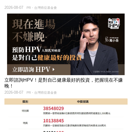
2026-08-07
PR・台灣癌症基金會
立即諮詢HPV！是對自己健康最好的投資，把握現在不嫌
晚！
2026-08-07
PR・台灣癌症基金會