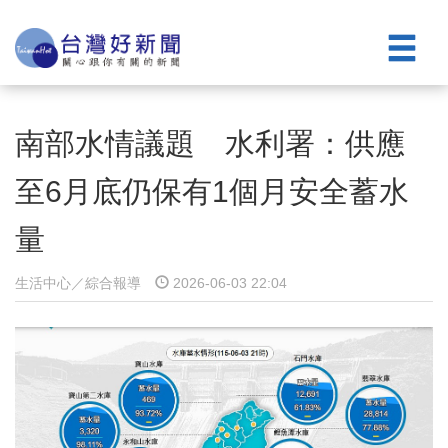
南部水情議題 水利署：供應
至6月底仍保有1個月安全蓄水
量
生活中心／綜合報導
2026-06-03 22:04