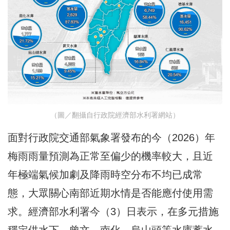
（圖／翻攝自行政院經濟部水利署網站）
面對行政院交通部氣象署發布的今（2026）年
梅雨雨量預測為正常至偏少的機率較大，且近
年極端氣候加劇及降雨時空分布不均已成常
態，大眾關心南部近期水情是否能應付使用需
求。經濟部水利署今（3）日表示，在多元措施
穩定供水下，曾文、南化、烏山頭等水庫蓄水