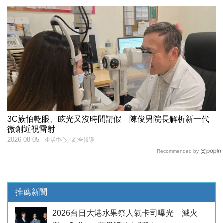
3C族怕乾眼、眩光又沒時間請假 陳俊男院長解析新一代
微創近視雷射
2026-08-05
生活中心／綜合報導
Recommended by
推薦新聞
2026台日大港水果祭人氣卡司曝光 滅火