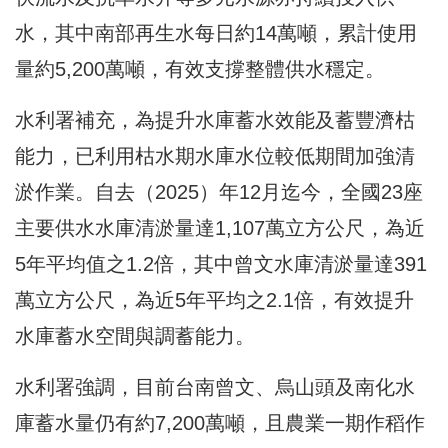
水，其中南部再生水每日約14萬噸，累計使用
量約5,200萬噸，有效支撐整體供水穩定。
水利署補充，為提升水庫蓄水效能及蓄豐濟枯
能力，已利用枯水期水庫水位較低期間加強清
淤作業。自去（2025）年12月迄今，全國23座
主要供水水庫清淤量達1,107萬立方公尺，為近
5年平均值之1.2倍，其中曾文水庫清淤量達391
萬立方公尺，為近5年平均之2.1倍，有效提升
水庫蓄水空間與調蓄能力。
水利署強調，目前台南曾文、烏山頭及南化水
庫蓄水量仍有約7,200萬噸，且農業一期作稻作