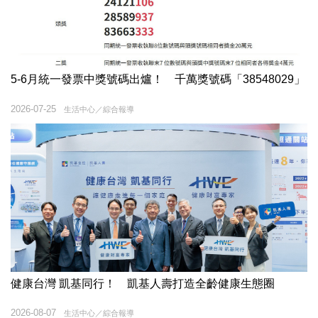
5-6月統一發票中獎號碼出爐！ 千萬獎號碼「38548029」
2026-07-25
生活中心／綜合報導
健康台灣 凱基同行！ 凱基人壽打造全齡健康生態圈
2026-08-07
生活中心／綜合報導