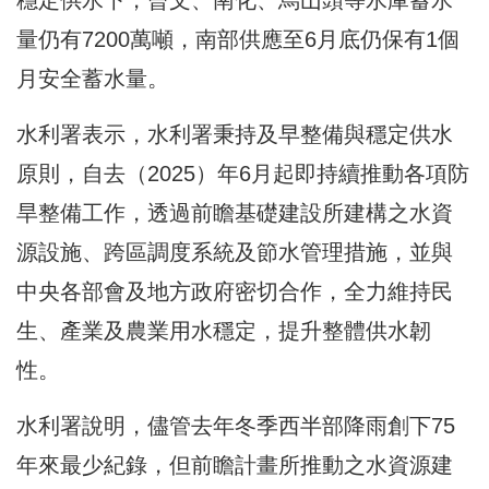
量仍有7200萬噸，南部供應至6月底仍保有1個
月安全蓄水量。
水利署表示，水利署秉持及早整備與穩定供水
原則，自去（2025）年6月起即持續推動各項防
旱整備工作，透過前瞻基礎建設所建構之水資
源設施、跨區調度系統及節水管理措施，並與
中央各部會及地方政府密切合作，全力維持民
生、產業及農業用水穩定，提升整體供水韌
性。
水利署說明，儘管去年冬季西半部降雨創下75
年來最少紀錄，但前瞻計畫所推動之水資源建