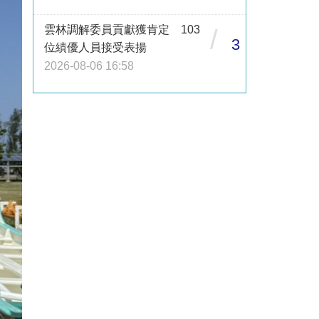
雲林調解委員貢獻獲肯定 103
/
3
位績優人員接受表揚
2026-08-06 16:58