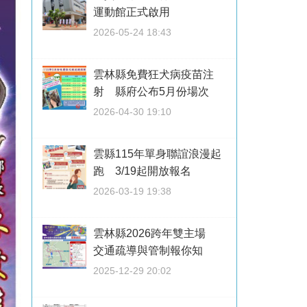
運動館正式啟用
2026-05-24 18:43
雲林縣免費狂犬病疫苗注
射 縣府公布5月份場次
2026-04-30 19:10
雲縣115年單身聯誼浪漫起
跑 3/19起開放報名
2026-03-19 19:38
雲林縣2026跨年雙主場
交通疏導與管制報你知
2025-12-29 20:02